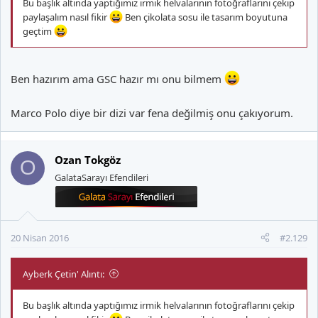
Bu başlık altında yaptığımız irmik helvalarının fotoğraflarını çekip
paylaşalım nasıl fikir
Ben çikolata sosu ile tasarım boyutuna
geçtim
Ben hazırım ama GSC hazır mı onu bilmem
Marco Polo diye bir dizi var fena değilmiş onu çakıyorum.
Ozan Tokgöz
O
GalataSarayı Efendileri
20 Nisan 2016
#2.129
Ayberk Çetin' Alıntı:
Bu başlık altında yaptığımız irmik helvalarının fotoğraflarını çekip