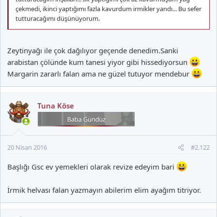
çekmedi, ikinci yaptığımı fazla kavurdum irmikler yandı... Bu sefer
tutturacağımı düşünüyorum.
Zeytinyağı ile çok dağılıyor geçende denedim.Sanki
arabistan çölünde kum tanesi yiyor gibi hissediyorsun
Margarin zararlı falan ama ne güzel tutuyor mendebur
Tuna Köse
20 Nisan 2016
#2.122
Başlığı Gsc ev yemekleri olarak revize edeyim bari
İrmik helvası falan yazmayın abilerim elim ayağım titriyor.