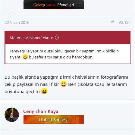
20 Nisan 2016
#2.124
Mehmet Arslaner' Alıntı:
Tereyağı ile yaptım güzel oldu, geçen bir yaptım irmik bildiğin
siyahtı
bu sefer altın sarısı oldu hamdolsun.
Bu başlık altında yaptığımız irmik helvalarının fotoğraflarını
çekip paylaşalım nasıl fikir
Ben çikolata sosu ile tasarım
boyutuna geçtim
Cengizhan Kaya