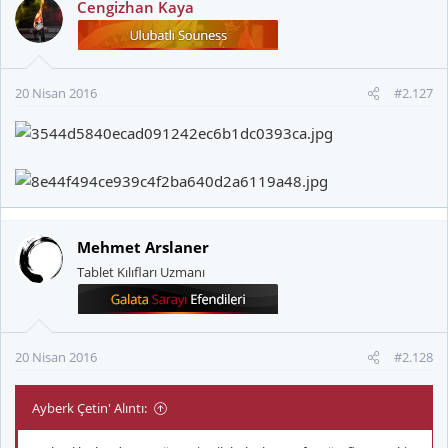
Cengizhan Kaya
20 Nisan 2016
#2.127
Mehmet Arslaner
Tablet Kılıfları Uzmanı
20 Nisan 2016
#2.128
Ayberk Çetin' Alıntı: