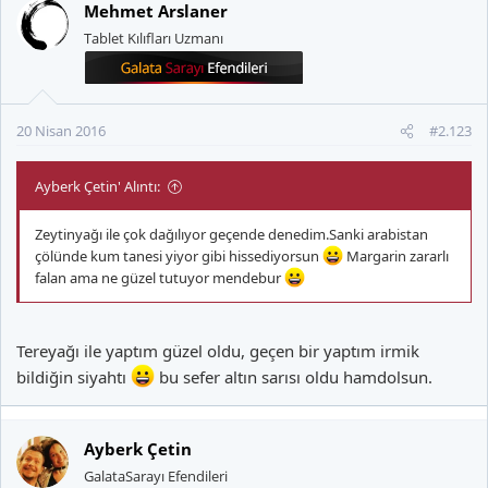
Mehmet Arslaner
Tablet Kılıfları Uzmanı
20 Nisan 2016
#2.123
Ayberk Çetin' Alıntı:
Zeytinyağı ile çok dağılıyor geçende denedim.Sanki arabistan
çölünde kum tanesi yiyor gibi hissediyorsun
Margarin zararlı
falan ama ne güzel tutuyor mendebur
Tereyağı ile yaptım güzel oldu, geçen bir yaptım irmik
bildiğin siyahtı
bu sefer altın sarısı oldu hamdolsun.
Ayberk Çetin
GalataSarayı Efendileri