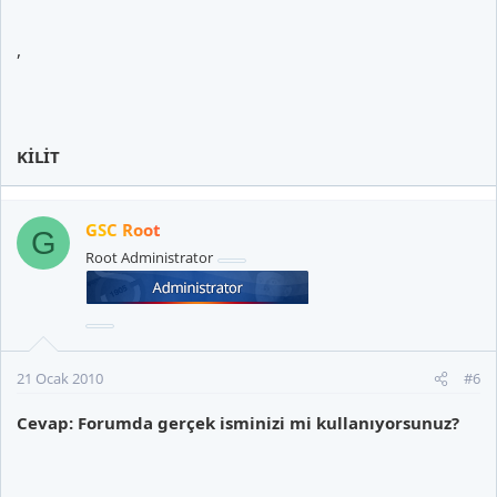
,
KİLİT
GSC Root
G
Root Administrator
21 Ocak 2010
#6
Cevap: Forumda gerçek isminizi mi kullanıyorsunuz?