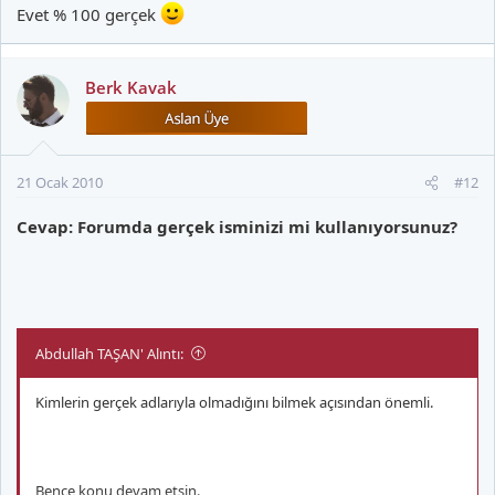
Evet % 100 gerçek
Berk Kavak
21 Ocak 2010
#12
Cevap: Forumda gerçek isminizi mi kullanıyorsunuz?
Abdullah TAŞAN' Alıntı:
Kimlerin gerçek adlarıyla olmadığını bilmek açısından önemli.
Bence konu devam etsin.