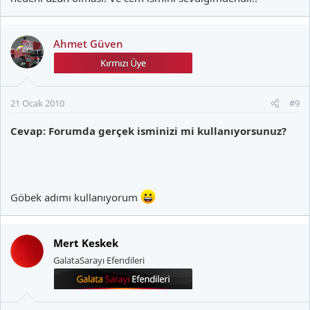
Ahmet Güven
21 Ocak 2010
#9
Cevap: Forumda gerçek isminizi mi kullanıyorsunuz?
Göbek adımı kullanıyorum
Mert Keskek
GalataSarayı Efendileri