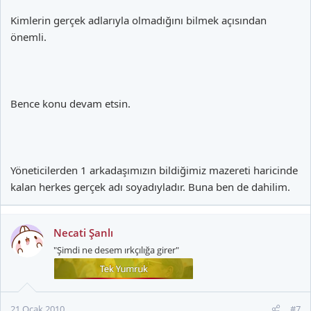
Kimlerin gerçek adlarıyla olmadığını bilmek açısından
önemli.
Bence konu devam etsin.
Yöneticilerden 1 arkadaşımızın bildiğimiz mazereti haricinde
kalan herkes gerçek adı soyadıyladır. Buna ben de dahilim.
Necati Şanlı
"Şimdi ne desem ırkçılığa girer"
21 Ocak 2010
#7