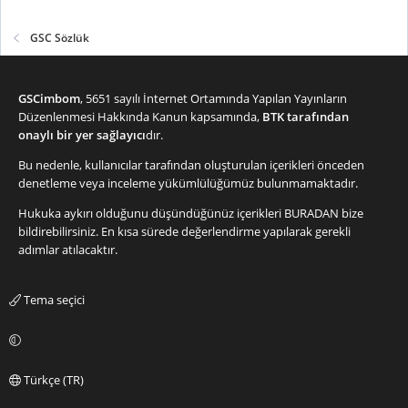
GSC Sözlük
GSCimbom
, 5651 sayılı İnternet Ortamında Yapılan Yayınların
Düzenlenmesi Hakkında Kanun kapsamında,
BTK tarafından
onaylı bir yer sağlayıcı
dır.
Bu nedenle, kullanıcılar tarafından oluşturulan içerikleri önceden
denetleme veya inceleme yükümlülüğümüz bulunmamaktadır.
Hukuka aykırı olduğunu düşündüğünüz içerikleri
BURADAN
bize
bildirebilirsiniz. En kısa sürede değerlendirme yapılarak gerekli
adımlar atılacaktır.
Tema seçici
Türkçe (TR)