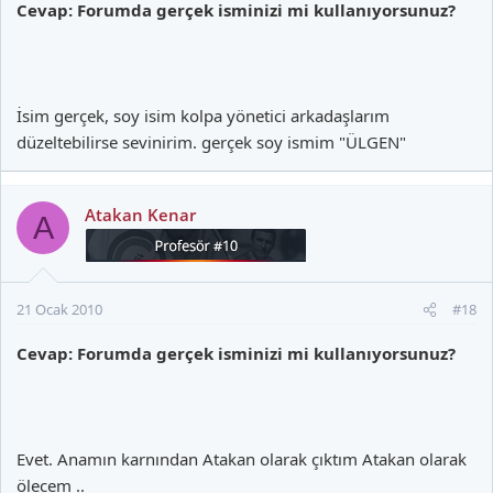
Cevap: Forumda gerçek isminizi mi kullanıyorsunuz?
İsim gerçek, soy isim kolpa yönetici arkadaşlarım
düzeltebilirse sevinirim. gerçek soy ismim "ÜLGEN"
Atakan Kenar
A
21 Ocak 2010
#18
Cevap: Forumda gerçek isminizi mi kullanıyorsunuz?
Evet. Anamın karnından Atakan olarak çıktım Atakan olarak
ölecem ..