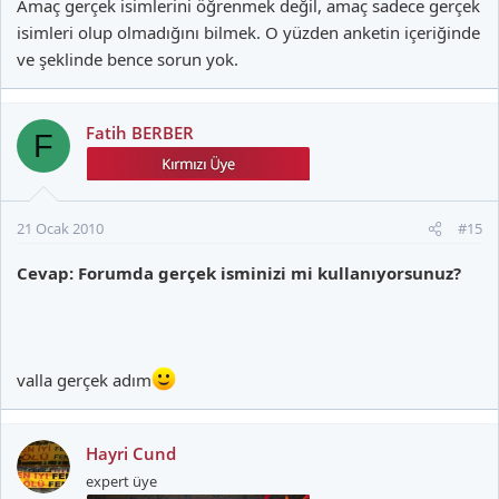
Amaç gerçek isimlerini öğrenmek değil, amaç sadece gerçek
isimleri olup olmadığını bilmek. O yüzden anketin içeriğinde
ve şeklinde bence sorun yok.
Fatih BERBER
F
21 Ocak 2010
#15
Cevap: Forumda gerçek isminizi mi kullanıyorsunuz?
valla gerçek adım
Hayri Cund
expert üye