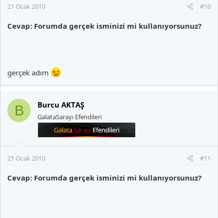
21 Ocak 2010
#10
Cevap: Forumda gerçek isminizi mi kullanıyorsunuz?
gerçek adım
Burcu AKTAŞ
B
GalataSarayı Efendileri
21 Ocak 2010
#11
Cevap: Forumda gerçek isminizi mi kullanıyorsunuz?