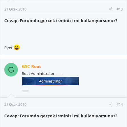
21 Ocak 2010
#13
Cevap: Forumda gerçek isminizi mi kullanıyorsunuz?
Evet
GSC Root
G
Root Administrator
21 Ocak 2010
#14
Cevap: Forumda gerçek isminizi mi kullanıyorsunuz?