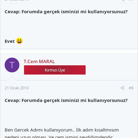
Cevap: Forumda gerçek isminizi mi kullanıyorsunuz?
Evet
T.Cem MARAL
T
21 Ocak 2010
#8
Cevap: Forumda gerçek isminizi mi kullanıyorsunuz?
Ben Gercek Adımı kullanıyorum.. İlk adım kısaltmısım
nedeni uzun olması. Ve cem ismini sevdiğimdendir..