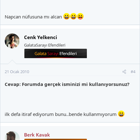
Napcan nüfusuna mı alcan
Cenk Yelkenci
GalataSarayı Efendileri
21 Ocak 2010
#4
Cevap: Forumda gerçek isminizi mi kullanıyorsunuz?
ilk defa itiraf ediyorum bunu..bende kullanmıyorum
Berk Kavak