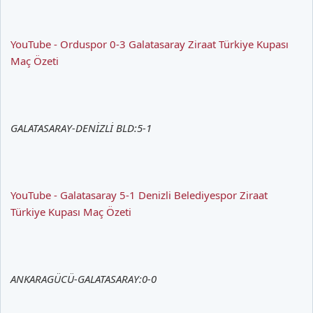
YouTube - Orduspor 0-3 Galatasaray Ziraat Türkiye Kupası
Maç Özeti
GALATASARAY-DENİZLİ BLD:5-1
YouTube - Galatasaray 5-1 Denizli Belediyespor Ziraat
Türkiye Kupası Maç Özeti
ANKARAGÜCÜ-GALATASARAY:0-0