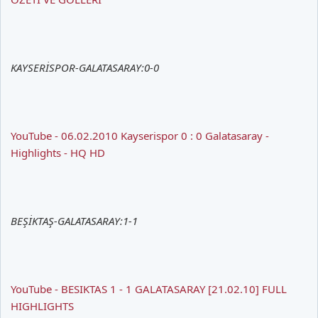
KAYSERİSPOR-GALATASARAY:0-0
YouTube - 06.02.2010 Kayserispor 0 : 0 Galatasaray -
Highlights - HQ HD
BEŞİKTAŞ-GALATASARAY:1-1
YouTube - BESIKTAS 1 - 1 GALATASARAY [21.02.10] FULL
HIGHLIGHTS