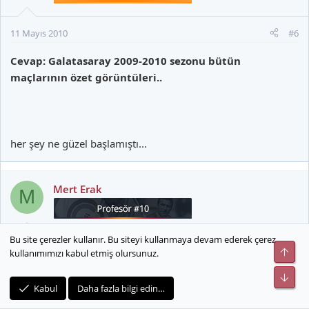
11 Mayıs 2010
#6
Cevap: Galatasaray 2009-2010 sezonu bütün
maçlarının özet görüntüleri..
her şey ne güzel başlamıştı...
Mert Erak
M
Bu site çerezler kullanır. Bu siteyi kullanmaya devam ederek çerez
11 Mayıs 2010
#7
Üst
kullanımımızı kabul etmiş olursunuz.
Cevap: Galatasaray 2009-2010 sezonu bütün
Alt
Kabul
Daha fazla bilgi edin…
maçlarının özet görüntüleri..