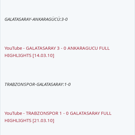
GALATASARAY-ANKARAGÜCÜ:3-0
YouTube - GALATASARAY 3 - 0 ANKARAGUCU FULL
HIGHLIGHTS [14.03.10]
TRABZONSPOR-GALATASARAY:1-0
YouTube - TRABZONSPOR 1 - 0 GALATASARAY FULL
HIGHLIGHTS [21.03.10]