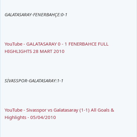
GALATASARAY-FENERBAHÇE:0-1
YouTube - GALATASARAY 0 - 1 FENERBAHCE FULL
HIGHLIGHTS 28 MART 2010
SİVASSPOR-GALATASARAY:1-1
YouTube - Sivasspor vs Galatasaray (1-1) All Goals &
Highlights - 05/04/2010