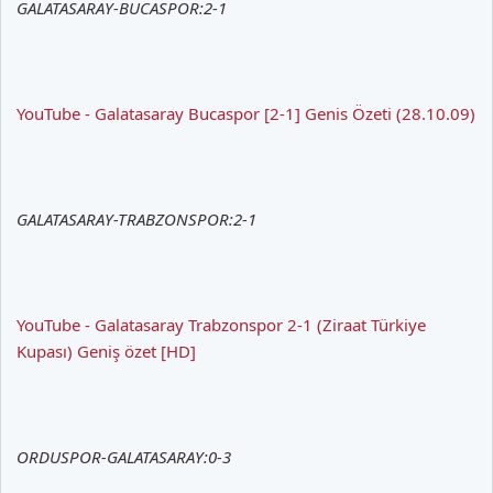
GALATASARAY-BUCASPOR:2-1
YouTube - Galatasaray Bucaspor [2-1] Genis Özeti (28.10.09)
GALATASARAY-TRABZONSPOR:2-1
YouTube - Galatasaray Trabzonspor 2-1 (Ziraat Türkiye
Kupası) Geniş özet [HD]
ORDUSPOR-GALATASARAY:0-3