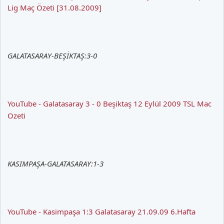
Lig Maç Özeti [31.08.2009]
GALATASARAY-BEŞİKTAŞ:3-0
YouTube - Galatasaray 3 - 0 Beşiktaş 12 Eylül 2009 TSL Mac
Ozeti
KASIMPAŞA-GALATASARAY:1-3
YouTube - Kasimpaşa 1:3 Galatasaray 21.09.09 6.Hafta