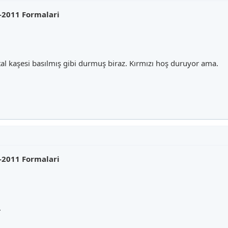
-2011 Formalari
tal kaşesi basılmış gibi durmuş biraz. Kırmızı hoş duruyor ama.
-2011 Formalari
.