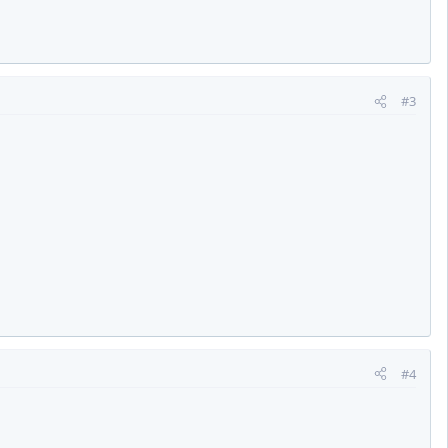
#3
#4