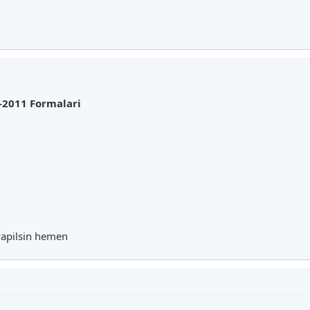
-2011 Formalari
yapilsin hemen