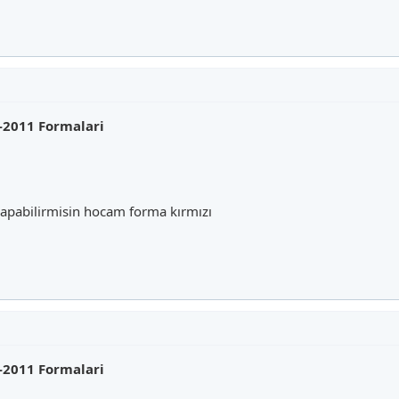
-2011 Formalari
i yapabilirmisin hocam forma kırmızı
-2011 Formalari