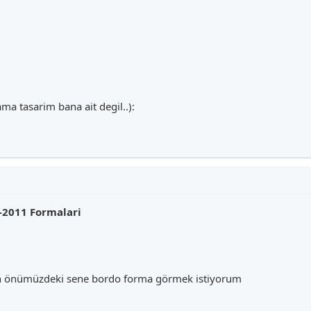
a tasarim bana ait degil..):
-2011 Formalari
en önümüzdeki sene bordo forma görmek istiyorum