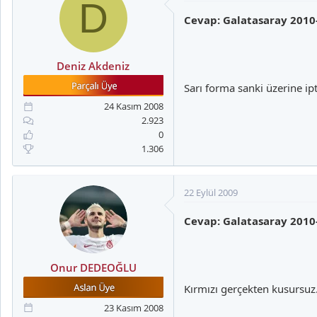
D
Cevap: Galatasaray 2010
Deniz Akdeniz
Sarı forma sanki üzerine ip
24 Kasım 2008
2.923
0
1.306
22 Eylül 2009
Cevap: Galatasaray 2010
Onur DEDEOĞLU
Kırmızı gerçekten kusursuz
23 Kasım 2008