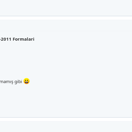
-2011 Formalari
lmamış gibi