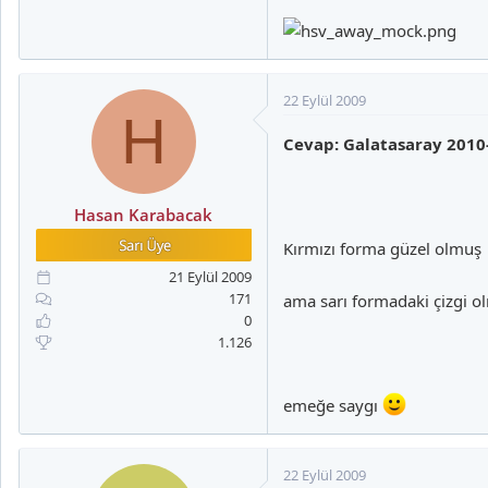
22 Eylül 2009
H
Cevap: Galatasaray 2010
Hasan Karabacak
Kırmızı forma güzel olmuş
21 Eylül 2009
171
ama sarı formadaki çizgi o
0
1.126
emeğe saygı
22 Eylül 2009