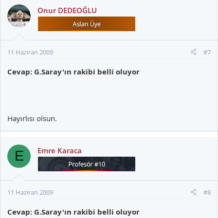
Onur DEDEOĞLU
11 Haziran 2009
#7
Cevap: G.Saray'ın rakibi belli oluyor
Hayırlısı olsun.
Emre Karaca
E
11 Haziran 2009
#8
Cevap: G.Saray'ın rakibi belli oluyor