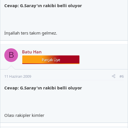
Cevap: G.Saray'ın rakibi belli oluyor
İnşallah ters takım gelmez.
Batu Han
B
11 Haziran 2009
#6
Cevap: G.Saray'ın rakibi belli oluyor
Olası rakipler kimler