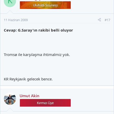
K
11 Haziran 2009
#17
Cevap: G.Saray'ın rakibi belli oluyor
Tromsø ile karşılaşma ihtimalmiz yok.
KR Reykjavik gelecek bence.
Umut Akin