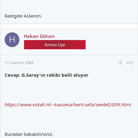
Rastgele Aslanım.
Hakan Gönen
H
11 Haziran 2009
#12
Cevap: G.Saray'ın rakibi belli oluyor
https://www.xs4all.nl/~kassiesa/bert/uefa/seedel2009.html
Buradan bakabilirsiniz.