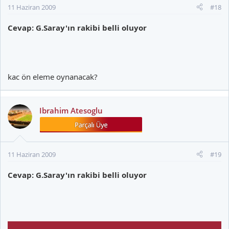
11 Haziran 2009
#18
Cevap: G.Saray'ın rakibi belli oluyor
kac ön eleme oynanacak?
Ibrahim Atesoglu
11 Haziran 2009
#19
Cevap: G.Saray'ın rakibi belli oluyor