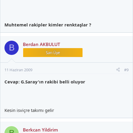
Muhtemel rakipler kimler renktaşlar ?
Berdan AKBULUT
B
11 Haziran 2009
#9
Cevap: G.Saray'ın rakibi belli oluyor
Kesin isviçre takımı gelir
Berkcan Yildirim