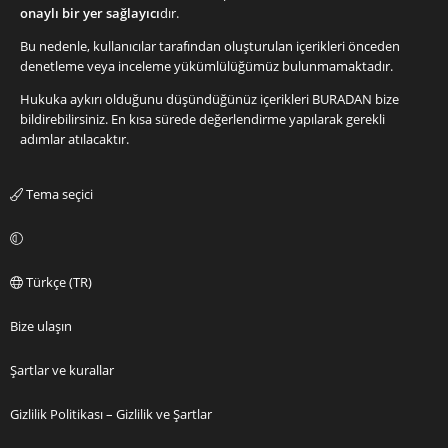
onaylı bir yer sağlayıcı
dır.
Bu nedenle, kullanıcılar tarafından oluşturulan içerikleri önceden
denetleme veya inceleme yükümlülüğümüz bulunmamaktadır.
Hukuka aykırı olduğunu düşündüğünüz içerikleri
BURADAN
bize
bildirebilirsiniz. En kısa sürede değerlendirme yapılarak gerekli
adımlar atılacaktır.
Tema seçici
Türkçe (TR)
Bize ulaşın
Şartlar ve kurallar
Gizlilik Politikası – Gizlilik ve Şartlar