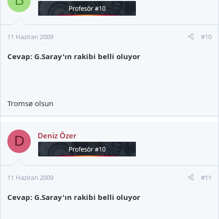
B
11 Haziran 2009
#10
Cevap: G.Saray'ın rakibi belli oluyor
Tromsø olsun
Deniz Özer
D
11 Haziran 2009
#11
Cevap: G.Saray'ın rakibi belli oluyor