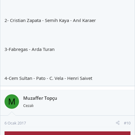
2- Cristian Zapata - Semih Kaya - Anıl Karaer
3-Fabregas - Arda Turan
4-Cem Sultan - Pato - C. Vela - Henri Saivet
Muzaffer Topçu
M
Cezalı
6 Ocak 2017
#10