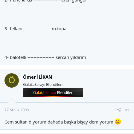
3- fellani ------------------ m.topal
4- balotelli ------------------ sercan yıldırım
Ömer İLİKAN
Ö
GalataSarayı Efendileri
17 Aralık 2008
#2
Cem sultan diyorum dahada başka bişey demiyorum