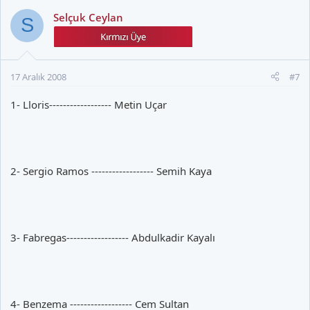
Selçuk Ceylan
S
17 Aralık 2008
#7
1- Lloris------------------ Metin Uçar
2- Sergio Ramos ------------------ Semih Kaya
3- Fabregas------------------ Abdulkadir Kayalı
4- Benzema ------------------ Cem Sultan