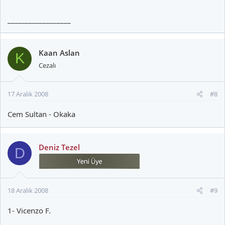
__________________
Kaan Aslan
K
Cezalı
17 Aralık 2008
#8
Cem Sultan - Okaka
Deniz Tezel
D
18 Aralık 2008
#9
1- Vicenzo F.