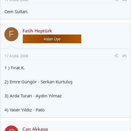
Cem Sultan.
Fatih Heptürk
F
17 Aralık 2008
#5
1 ) Fırat K.
2) Emre Güngör - Serkan Kurtuluş
3) Arda Turan - Aydın Yılmaz
4) Yaser Yıldız - Pato
Can Akkaya