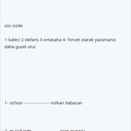
söz sizde
1-kaleci 2-defans 3-ortasaha 4- forvet olarak yazarsanız
daha guzel olur.
1- ochoa ------------------ volkan babacan
2- m.richards ------------------ eren güngör