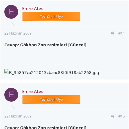
Emre Ates
E
22 Haziran 2009
#14
Cevap: Gökhan Zan resimleri [Güncel]
Emre Ates
E
22 Haziran 2009
#15
Cevap: Gökhan Zan resimleri [Güncel]