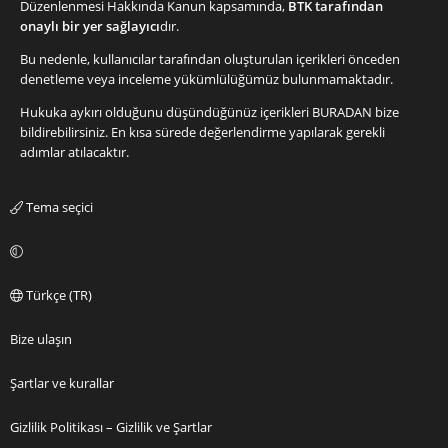
Düzenlenmesi Hakkında Kanun kapsamında,
BTK tarafından
onaylı bir yer sağlayıcı
dır.
Bu nedenle, kullanıcılar tarafından oluşturulan içerikleri önceden
denetleme veya inceleme yükümlülüğümüz bulunmamaktadır.
Hukuka aykırı olduğunu düşündüğünüz içerikleri
BURADAN
bize
bildirebilirsiniz. En kısa sürede değerlendirme yapılarak gerekli
adımlar atılacaktır.
Tema seçici
Türkçe (TR)
Bize ulaşın
Şartlar ve kurallar
Gizlilik Politikası – Gizlilik ve Şartlar