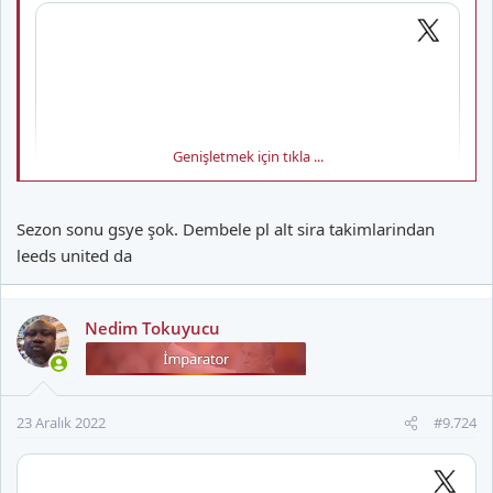
Genişletmek için tıkla ...
Sezon sonu gsye şok. Dembele pl alt sira takimlarindan
leeds united da
Nedim Tokuyucu
23 Aralık 2022
#9.724