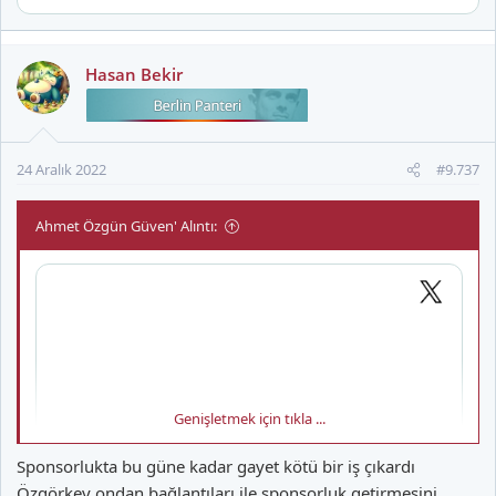
Hasan Bekir
24 Aralık 2022
#9.737
Ahmet Özgün Güven' Alıntı:
Genişletmek için tıkla ...
Sponsorlukta bu güne kadar gayet kötü bir iş çıkardı
Özgörkey ondan bağlantıları ile sponsorluk getirmesini