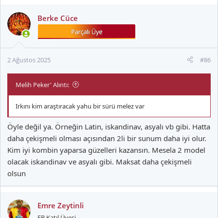
Berke Cüce
2 Ağustos 2025
#86
Melih Peker' Alıntı:
Irkını kim araştıracak yahu bir sürü melez var
Öyle değil ya. Örneğin Latin, iskandinav, asyalı vb gibi. Hatta
daha çekişmeli olması açısından 2li bir sunum daha iyi olur.
Kim iyi kombin yaparsa güzelleri kazansın. Mesela 2 model
olacak iskandinav ve asyalı gibi. Maksat daha çekişmeli
olsun
Emre Zeytinli
FB Katıl Üyesi