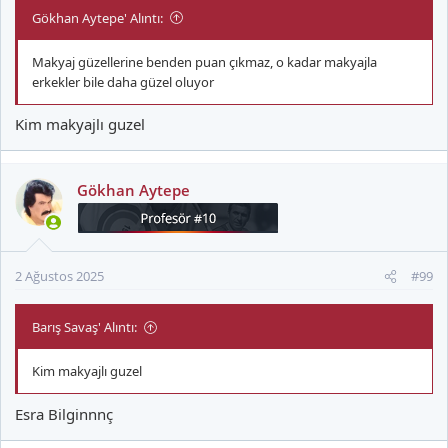
Gökhan Aytepe' Alıntı:
Makyaj güzellerine benden puan çıkmaz, o kadar makyajla
erkekler bile daha güzel oluyor
Kim makyajlı guzel
Gökhan Aytepe
2 Ağustos 2025
#99
Barış Savaş' Alıntı:
Kim makyajlı guzel
Esra Bilginnnç