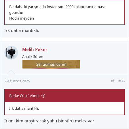
Bir daha ki yarışmada Instagram 2000 takipçi sınırlaması
getirelim
Hodri meydan
Irk daha mantıklı.
Melih Peker
Analiz Süren
2 Ağustos 2025
#85
Berke Cüce' Alıntı:
Irk daha mantıklı.
Irkını kim araştıracak yahu bir sürü melez var