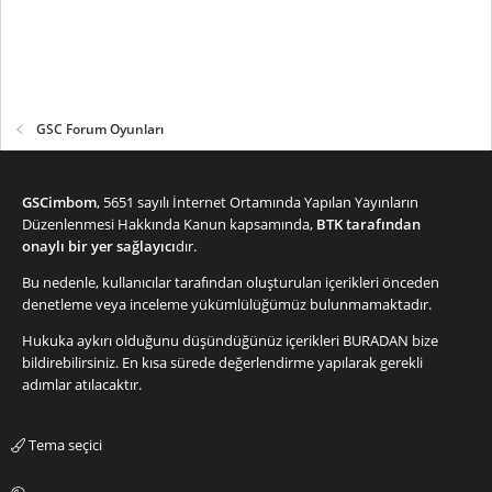
GSC Forum Oyunları
GSCimbom
, 5651 sayılı İnternet Ortamında Yapılan Yayınların
Düzenlenmesi Hakkında Kanun kapsamında,
BTK tarafından
onaylı bir yer sağlayıcı
dır.
Bu nedenle, kullanıcılar tarafından oluşturulan içerikleri önceden
denetleme veya inceleme yükümlülüğümüz bulunmamaktadır.
Hukuka aykırı olduğunu düşündüğünüz içerikleri
BURADAN
bize
bildirebilirsiniz. En kısa sürede değerlendirme yapılarak gerekli
adımlar atılacaktır.
Tema seçici