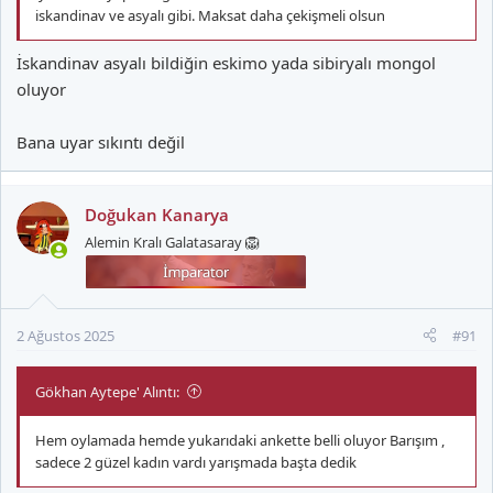
iskandinav ve asyalı gibi. Maksat daha çekişmeli olsun
İskandinav asyalı bildiğin eskimo yada sibiryalı mongol
oluyor
Bana uyar sıkıntı değil
Doğukan Kanarya
Alemin Kralı Galatasaray 🦁
2 Ağustos 2025
#91
Gökhan Aytepe' Alıntı:
Hem oylamada hemde yukarıdaki ankette belli oluyor Barışım ,
sadece 2 güzel kadın vardı yarışmada başta dedik