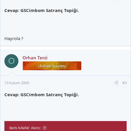
Cevap: GSCimbom Satranç Topiği.
Hayrola ?
Orhan Terzi
O
13 Kasım 2009
#3
Cevap: GSCimbom Satranç Topiği.
Berk KAVAK' Alıntı: