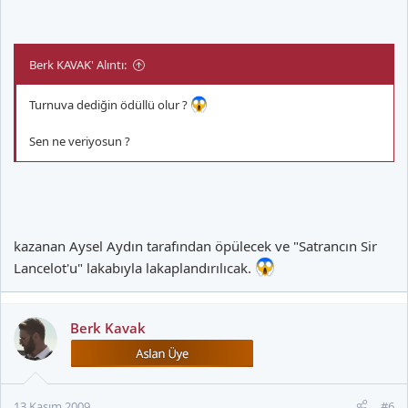
Berk KAVAK' Alıntı:
Turnuva dediğin ödüllü olur ?
Sen ne veriyosun ?
kazanan Aysel Aydın tarafından öpülecek ve "Satrancın Sir
Lancelot'u" lakabıyla lakaplandırılıcak.
Berk Kavak
13 Kasım 2009
#6