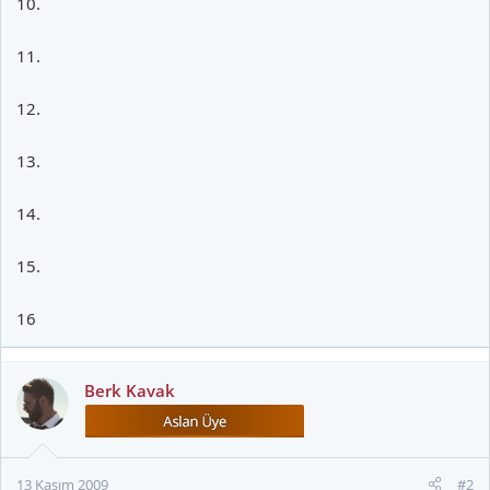
10.
11.
12.
13.
14.
15.
16
Berk Kavak
13 Kasım 2009
#2