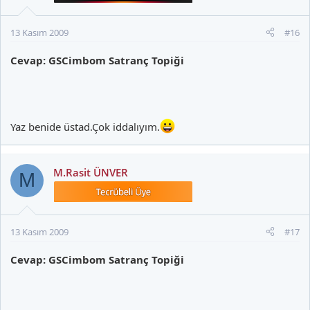
13 Kasım 2009
#16
Cevap: GSCimbom Satranç Topiği
Yaz benide üstad.Çok iddalıyım.
M.Rasit ÜNVER
M
13 Kasım 2009
#17
Cevap: GSCimbom Satranç Topiği