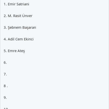
1. Emir Satriani
2. M. Rasit Ünver
3. Şebnem Başaran
4. Adil Cem Ekinci
5. Emre Ateş
6.
7.
8 .
9.
10.