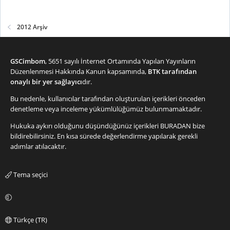
2012 Arşiv
GSCimbom
, 5651 sayılı İnternet Ortamında Yapılan Yayınların
Düzenlenmesi Hakkında Kanun kapsamında,
BTK tarafından
onaylı bir yer sağlayıcı
dır.
Bu nedenle, kullanıcılar tarafından oluşturulan içerikleri önceden
denetleme veya inceleme yükümlülüğümüz bulunmamaktadır.
Hukuka aykırı olduğunu düşündüğünüz içerikleri
BURADAN
bize
bildirebilirsiniz. En kısa sürede değerlendirme yapılarak gerekli
adımlar atılacaktır.
Tema seçici
Türkçe (TR)