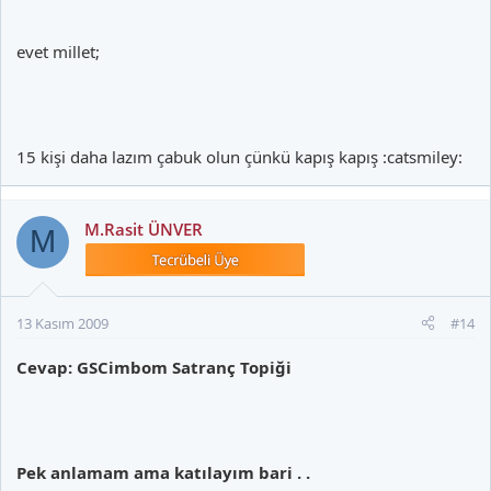
evet millet;
15 kişi daha lazım çabuk olun çünkü kapış kapış :catsmiley:
M.Rasit ÜNVER
M
13 Kasım 2009
#14
Cevap: GSCimbom Satranç Topiği
Pek anlamam ama katılayım bari . .