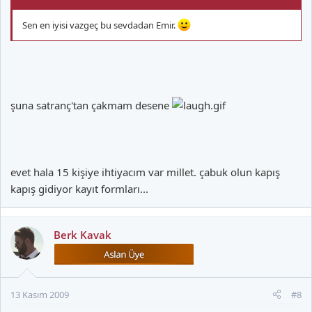
Sen en iyisi vazgeç bu sevdadan Emir.
şuna satranç'tan çakmam desene
evet hala 15 kişiye ihtiyacım var millet. çabuk olun kapış
kapış gidiyor kayıt formları...
Berk Kavak
13 Kasım 2009
#8