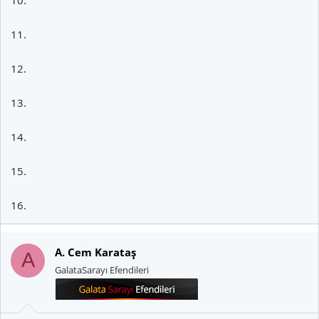
11.
12.
13.
14.
15.
16.
A. Cem Karataş
A
GalataSarayı Efendileri