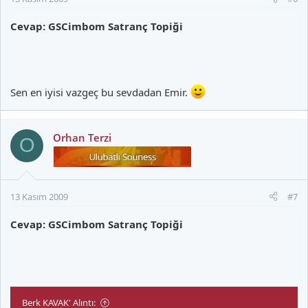
Cevap: GSCimbom Satranç Topiği
Sen en iyisi vazgeç bu sevdadan Emir.
Orhan Terzi
O
13 Kasım 2009
#7
Cevap: GSCimbom Satranç Topiği
Berk KAVAK' Alıntı: