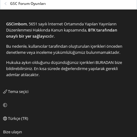
GSC Forum Oyunları
GSCimbom
, 5651 sayılı İnternet Ortamında Yapılan Yayınların
Düzenlenmesi Hakkında Kanun kapsamında,
BTK tarafından
onaylı bir yer sağlayıcı
dır.
Bu nedenle, kullanıcılar tarafından oluşturulan içerikleri önceden
denetleme veya inceleme yükümlülüğümüz bulunmamaktadır.
Hukuka aykırı olduğunu düşündüğünüz içerikleri
BURADAN
bize
bildirebilirsiniz. En kısa sürede değerlendirme yapılarak gerekli
adımlar atılacaktır.
Tema seçici
Türkçe (TR)
Bize ulaşın