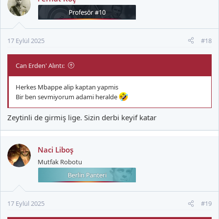
17 Eylül 2025
#18
Can Erden' Alıntı:
Herkes Mbappe alip kaptan yapmis
Bir ben sevmiyorum adami heralde
Zeytinli de girmiş lige. Sizin derbi keyif katar
Naci Liboş
Mutfak Robotu
17 Eylül 2025
#19