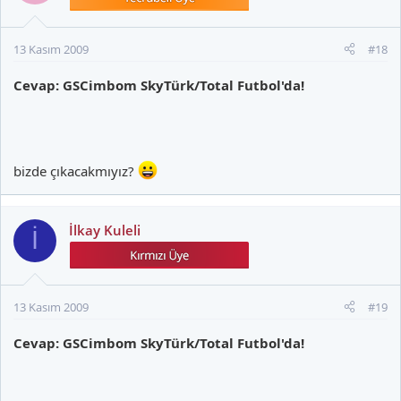
13 Kasım 2009
#18
Cevap: GSCimbom SkyTürk/Total Futbol'da!
bizde çıkacakmıyız?
İlkay Kuleli
İ
13 Kasım 2009
#19
Cevap: GSCimbom SkyTürk/Total Futbol'da!