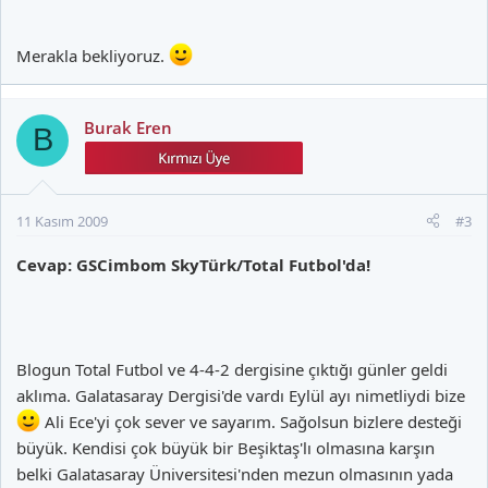
Merakla bekliyoruz.
Burak Eren
B
11 Kasım 2009
#3
Cevap: GSCimbom SkyTürk/Total Futbol'da!
Blogun Total Futbol ve 4-4-2 dergisine çıktığı günler geldi
aklıma. Galatasaray Dergisi'de vardı Eylül ayı nimetliydi bize
Ali Ece'yi çok sever ve sayarım. Sağolsun bizlere desteği
büyük. Kendisi çok büyük bir Beşiktaş'lı olmasına karşın
belki Galatasaray Üniversitesi'nden mezun olmasının yada