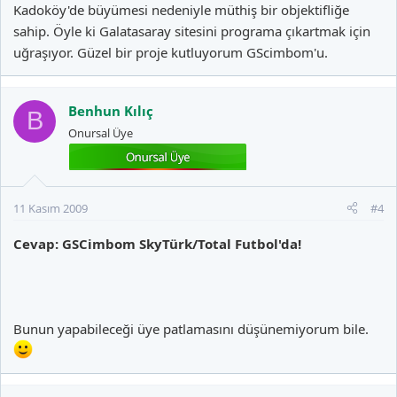
Kadoköy'de büyümesi nedeniyle müthiş bir objektifliğe
sahip. Öyle ki Galatasaray sitesini programa çıkartmak için
uğraşıyor. Güzel bir proje kutluyorum GScimbom'u.
Benhun Kılıç
B
Onursal Üye
11 Kasım 2009
#4
Cevap: GSCimbom SkyTürk/Total Futbol'da!
Bunun yapabileceği üye patlamasını düşünemiyorum bile.