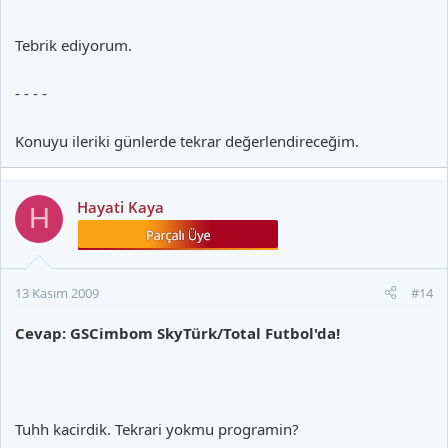
Tebrik ediyorum.
- - - -
Konuyu ileriki günlerde tekrar değerlendireceğim.
Hayati Kaya
H
13 Kasım 2009
#14
Cevap: GSCimbom SkyTürk/Total Futbol'da!
Tuhh kacirdik. Tekrari yokmu programin?