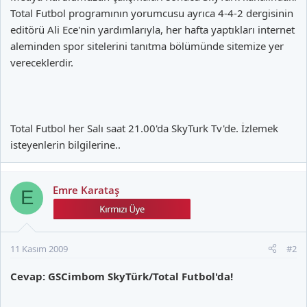
Total Futbol programının yorumcusu ayrıca 4-4-2 dergisinin
editörü Ali Ece'nin yardımlarıyla, her hafta yaptıkları internet
aleminden spor sitelerini tanıtma bölümünde sitemize yer
vereceklerdir.
Total Futbol her Salı saat 21.00'da SkyTurk Tv'de. İzlemek
isteyenlerin bilgilerine..
Emre Karataş
E
11 Kasım 2009
#2
Cevap: GSCimbom SkyTürk/Total Futbol'da!