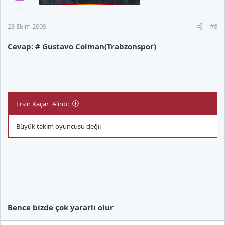
23 Ekim 2009
#8
Cevap: # Gustavo Colman(Trabzonspor)
Ersin Kaçar' Alıntı:
Büyük takım oyuncusu değil
Bence bizde çok yararlı olur