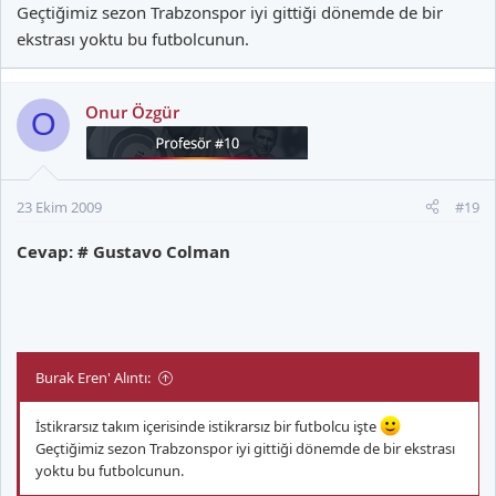
Geçtiğimiz sezon Trabzonspor iyi gittiği dönemde de bir
ekstrası yoktu bu futbolcunun.
Onur Özgür
O
23 Ekim 2009
#19
Cevap: # Gustavo Colman
Burak Eren' Alıntı:
İstikrarsız takım içerisinde istikrarsız bir futbolcu işte
Geçtiğimiz sezon Trabzonspor iyi gittiği dönemde de bir ekstrası
yoktu bu futbolcunun.