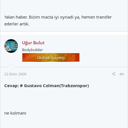
Yalan haber. Bizim macta iyi oynadi ya, hemen transfer
ederler artik.
Uğur Bulut
Bodybuilder
22 Ekim 2009
#4
Cevap: # Gustavo Colman(Trabzonspor)
ne kolmanı