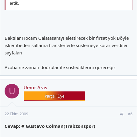
artik.
Baktılar Hocam Galatasarayı eleştirecek bir fırsat yok Böyle
işkembeden sallama transferlerle süslemeye karar verdiler
sayfaları
Acaba ne zaman doğrular ile süslediklerini göreceğiz
Umut Aras
U
22 Ekim 2009
#6
Cevap: # Gustavo Colman(Trabzonspor)