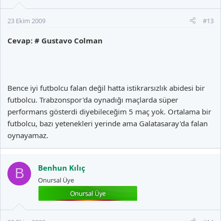
23 Ekim 2009
#13
Cevap: # Gustavo Colman
Bence iyi futbolcu falan değil hatta istikrarsızlık abidesi bir
futbolcu. Trabzonspor'da oynadığı maçlarda süper
performans gösterdi diyebileceğim 5 maç yok. Ortalama bir
futbolcu, bazı yetenekleri yerinde ama Galatasaray'da falan
oynayamaz.
Benhun Kılıç
B
Onursal Üye