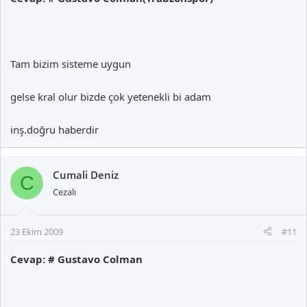
Tam bizim sisteme uygun
gelse kral olur bizde çok yetenekli bi adam
inş.doğru haberdir
Cumali Deniz
C
Cezalı
23 Ekim 2009
#11
Cevap: # Gustavo Colman