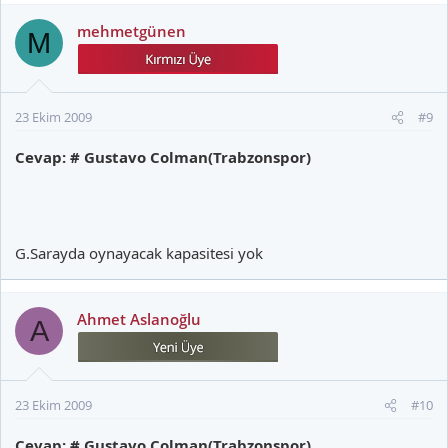
mehmetgünen
M
23 Ekim 2009
#9
Cevap: # Gustavo Colman(Trabzonspor)
G.Sarayda oynayacak kapasitesi yok
Ahmet Aslanoğlu
A
23 Ekim 2009
#10
Cevap: # Gustavo Colman(Trabzonspor)