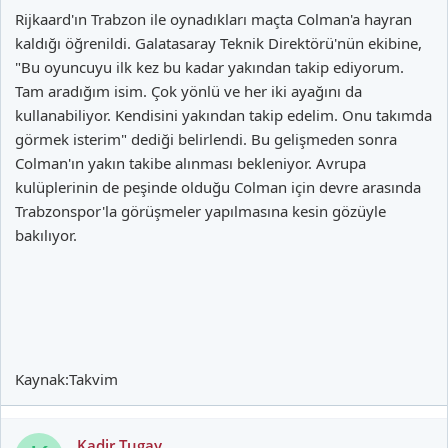
Rijkaard'ın Trabzon ile oynadıkları maçta Colman'a hayran
kaldığı öğrenildi. Galatasaray Teknik Direktörü'nün ekibine,
"Bu oyuncuyu ilk kez bu kadar yakından takip ediyorum.
Tam aradığım isim. Çok yönlü ve her iki ayağını da
kullanabiliyor. Kendisini yakından takip edelim. Onu takımda
görmek isterim" dediği belirlendi. Bu gelişmeden sonra
Colman'ın yakın takibe alınması bekleniyor. Avrupa
kulüplerinin de peşinde olduğu Colman için devre arasında
Trabzonspor'la görüşmeler yapılmasına kesin gözüyle
bakılıyor.
Kaynak:Takvim
Kadir Tugay