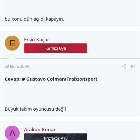
bu konu dün açıldı kapayın.
Ersin Kaçar
E
23 Ekim 2009
#7
Cevap: # Gustavo Colman(Trabzonspor)
Büyük takım oyuncusu değil
Atakan Kenar
A