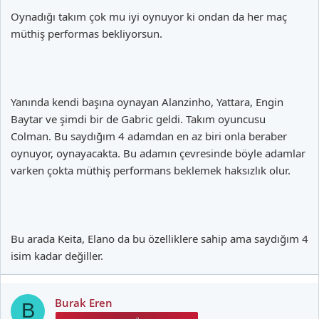
Oynadığı takım çok mu iyi oynuyor ki ondan da her maç
müthiş performas bekliyorsun.
Yanında kendi başına oynayan Alanzinho, Yattara, Engin
Baytar ve şimdi bir de Gabric geldi. Takım oyuncusu
Colman. Bu saydığım 4 adamdan en az biri onla beraber
oynuyor, oynayacakta. Bu adamın çevresinde böyle adamlar
varken çokta müthiş performans beklemek haksızlık olur.
Bu arada Keita, Elano da bu özelliklere sahip ama saydığım 4
isim kadar değiller.
Burak Eren
B