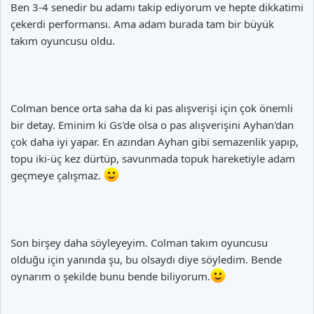
Ben 3-4 senedir bu adamı takip ediyorum ve hepte dikkatimi
çekerdi performansı. Ama adam burada tam bir büyük
takım oyuncusu oldu.
Colman bence orta saha da ki pas alışverişi için çok önemli
bir detay. Eminim ki Gs'de olsa o pas alışverişini Ayhan'dan
çok daha iyi yapar. En azından Ayhan gibi semazenlik yapıp,
topu iki-üç kez dürtüp, savunmada topuk hareketiyle adam
geçmeye çalışmaz.
Son birşey daha söyleyeyim. Colman takım oyuncusu
olduğu için yanında şu, bu olsaydı diye söyledim. Bende
oynarım o şekilde bunu bende biliyorum.