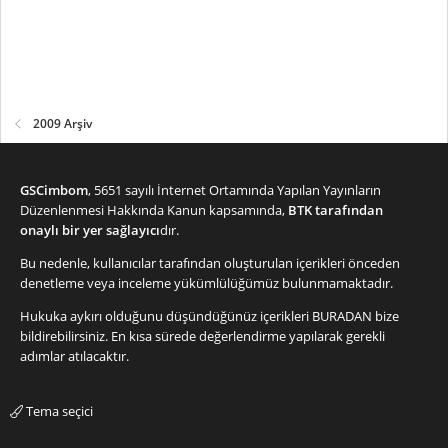
2009 Arşiv
GSCimbom
, 5651 sayılı İnternet Ortamında Yapılan Yayınların
Düzenlenmesi Hakkında Kanun kapsamında,
BTK tarafından
onaylı bir yer sağlayıcı
dır.
Bu nedenle, kullanıcılar tarafından oluşturulan içerikleri önceden
denetleme veya inceleme yükümlülüğümüz bulunmamaktadır.
Hukuka aykırı olduğunu düşündüğünüz içerikleri
BURADAN
bize
bildirebilirsiniz. En kısa sürede değerlendirme yapılarak gerekli
adımlar atılacaktır.
Tema seçici