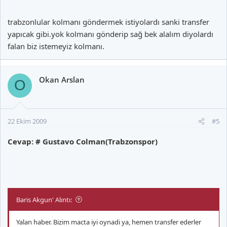
trabzonlular kolmanı göndermek istiyolardı sanki transfer
yapıcak gibi.yok kolmanı gönderip sağ bek alalım diyolardı
falan biz istemeyiz kolmanı.
Okan Arslan
O
22 Ekim 2009
#5
Cevap: # Gustavo Colman(Trabzonspor)
Baris Akgun' Alıntı:
Yalan haber. Bizim macta iyi oynadi ya, hemen transfer ederler