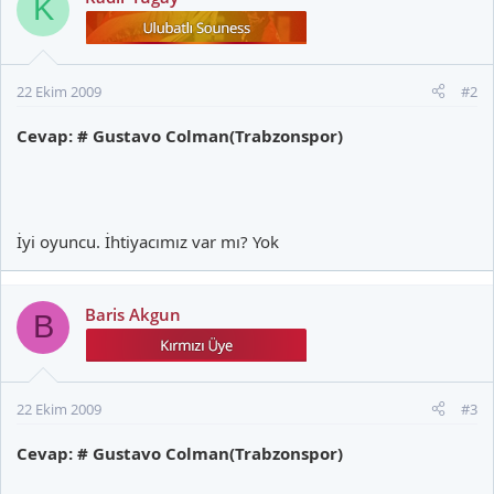
K
22 Ekim 2009
#2
Cevap: # Gustavo Colman(Trabzonspor)
İyi oyuncu. İhtiyacımız var mı? Yok
Baris Akgun
B
22 Ekim 2009
#3
Cevap: # Gustavo Colman(Trabzonspor)