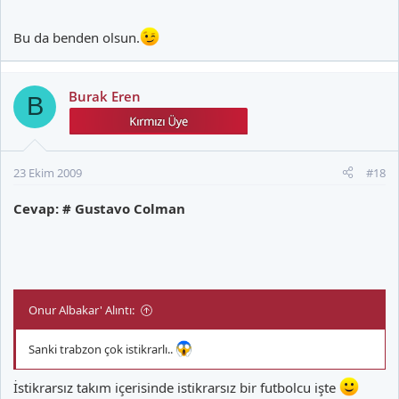
Bu da benden olsun.
Burak Eren
B
23 Ekim 2009
#18
Cevap: # Gustavo Colman
Onur Albakar' Alıntı:
Sanki trabzon çok istikrarlı..
İstikrarsız takım içerisinde istikrarsız bir futbolcu işte