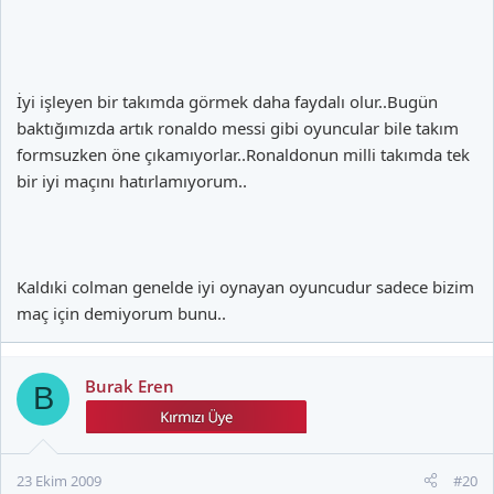
İyi işleyen bir takımda görmek daha faydalı olur..Bugün
baktığımızda artık ronaldo messi gibi oyuncular bile takım
formsuzken öne çıkamıyorlar..Ronaldonun milli takımda tek
bir iyi maçını hatırlamıyorum..
Kaldıki colman genelde iyi oynayan oyuncudur sadece bizim
maç için demiyorum bunu..
Burak Eren
B
23 Ekim 2009
#20