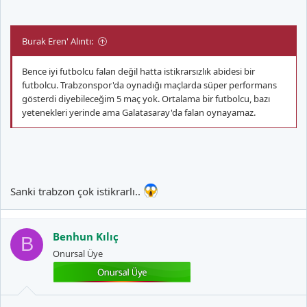
Burak Eren' Alıntı:
Bence iyi futbolcu falan değil hatta istikrarsızlık abidesi bir
futbolcu. Trabzonspor'da oynadığı maçlarda süper performans
gösterdi diyebileceğim 5 maç yok. Ortalama bir futbolcu, bazı
yetenekleri yerinde ama Galatasaray'da falan oynayamaz.
Sanki trabzon çok istikrarlı..
Benhun Kılıç
B
Onursal Üye