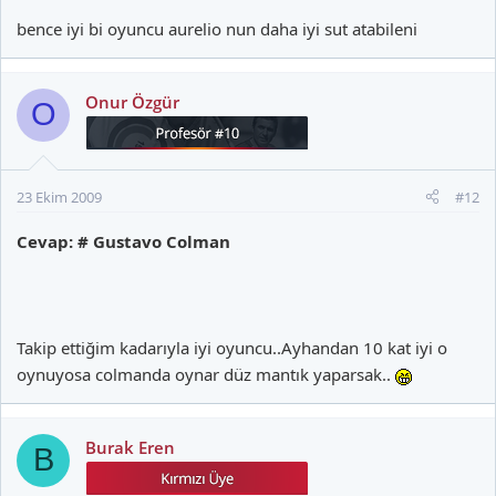
bence iyi bi oyuncu aurelio nun daha iyi sut atabileni
Onur Özgür
O
23 Ekim 2009
#12
Cevap: # Gustavo Colman
Takip ettiğim kadarıyla iyi oyuncu..Ayhandan 10 kat iyi o
oynuyosa colmanda oynar düz mantık yaparsak..
Burak Eren
B