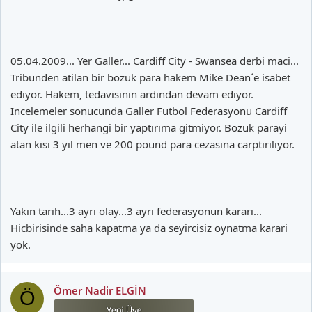
05.04.2009... Yer Galler... Cardiff City - Swansea derbi maci...
Tribunden atilan bir bozuk para hakem Mike Dean´e isabet
ediyor. Hakem‚ tedavisinin ardından devam ediyor.
Incelemeler sonucunda Galler Futbol Federasyonu Cardiff
City ile ilgili herhangi bir yaptırıma gitmiyor. Bozuk parayi
atan kisi 3 yıl men ve 200 pound para cezasina carptiriliyor.
Yakın tarih...3 ayrı olay...3 ayrı federasyonun kararı...
Hicbirisinde saha kapatma ya da seyircisiz oynatma karari
yok.
Ömer Nadir ELGİN
Ö