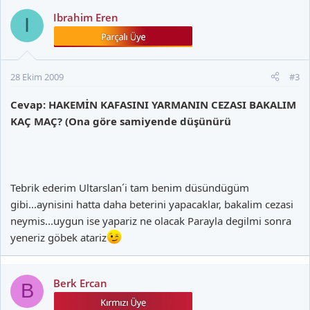
Ibrahim Eren
I
28 Ekim 2009
#3
Cevap: HAKEMİN KAFASINI YARMANIN CEZASI BAKALIM
KAÇ MAÇ? (Ona göre samiyende düşünürü
Tebrik ederim Ultarslan´i tam benim düsündügüm
gibi...aynisini hatta daha beterini yapacaklar, bakalim cezasi
neymis...uygun ise yapariz ne olacak Parayla degilmi sonra
yeneriz göbek atariz
Berk Ercan
B