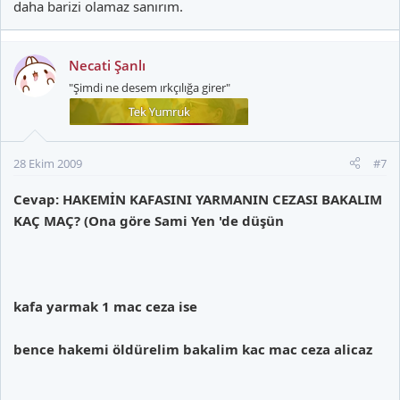
daha barizi olamaz sanırım.
Necati Şanlı
"Şimdi ne desem ırkçılığa girer"
28 Ekim 2009
#7
Cevap: HAKEMİN KAFASINI YARMANIN CEZASI BAKALIM
KAÇ MAÇ? (Ona göre Sami Yen 'de düşün
kafa yarmak 1 mac ceza ise
bence hakemi öldürelim bakalim kac mac ceza alicaz