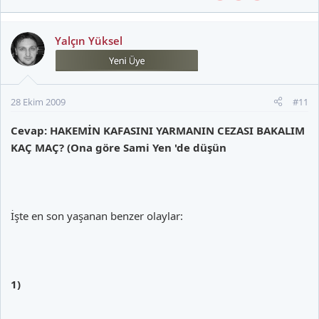
Yalçın Yüksel
28 Ekim 2009
#11
Cevap: HAKEMİN KAFASINI YARMANIN CEZASI BAKALIM
KAÇ MAÇ? (Ona göre Sami Yen 'de düşün
İşte en son yaşanan benzer olaylar:
1)