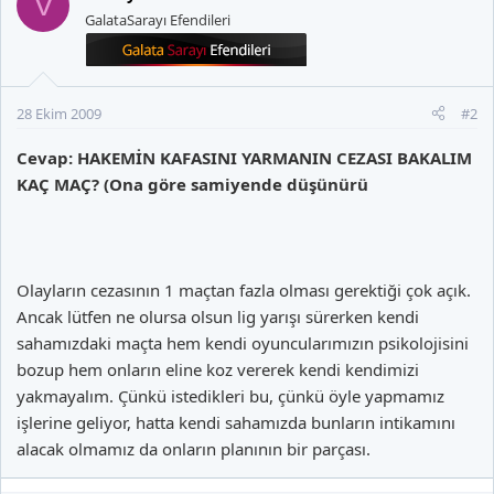
V
GalataSarayı Efendileri
28 Ekim 2009
#2
Cevap: HAKEMİN KAFASINI YARMANIN CEZASI BAKALIM
KAÇ MAÇ? (Ona göre samiyende düşünürü
Olayların cezasının 1 maçtan fazla olması gerektiği çok açık.
Ancak lütfen ne olursa olsun lig yarışı sürerken kendi
sahamızdaki maçta hem kendi oyuncularımızın psikolojisini
bozup hem onların eline koz vererek kendi kendimizi
yakmayalım. Çünkü istedikleri bu, çünkü öyle yapmamız
işlerine geliyor, hatta kendi sahamızda bunların intikamını
alacak olmamız da onların planının bir parçası.