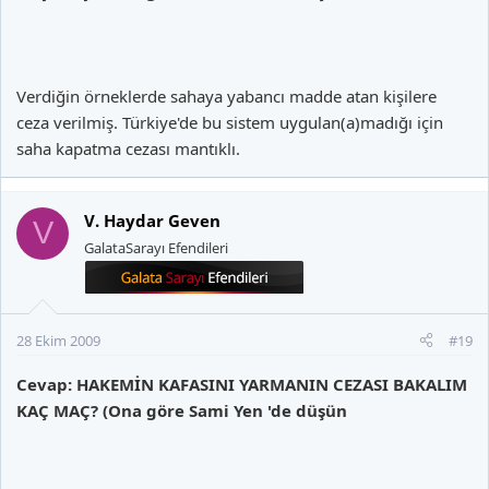
Verdiğin örneklerde sahaya yabancı madde atan kişilere
ceza verilmiş. Türkiye'de bu sistem uygulan(a)madığı için
saha kapatma cezası mantıklı.
V. Haydar Geven
V
GalataSarayı Efendileri
28 Ekim 2009
#19
Cevap: HAKEMİN KAFASINI YARMANIN CEZASI BAKALIM
KAÇ MAÇ? (Ona göre Sami Yen 'de düşün