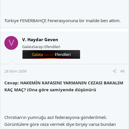
Türkiye FENERBAHÇE Fenerasyonuna bir mailde ben attım.
V. Haydar Geven
V
GalataSarayı Efendileri
28 Ekim 2009
#6
Cevap: HAKEMİN KAFASINI YARMANIN CEZASI BAKALIM
KAÇ MAÇ? (Ona göre samiyende düşünürü
Christian'ın yumruğu asıl federasyona gönderilmeli.
Görüntülere göre ceza vermek diye birşey varsa bundan