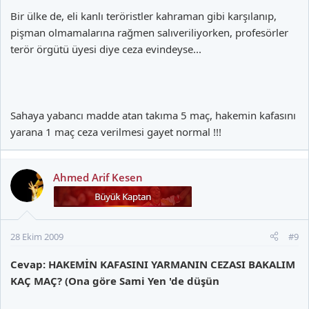
Bir ülke de, eli kanlı teröristler kahraman gibi karşılanıp,
pişman olmamalarına rağmen salıveriliyorken, profesörler
terör örgütü üyesi diye ceza evindeyse...
Sahaya yabancı madde atan takıma 5 maç, hakemin kafasını
yarana 1 maç ceza verilmesi gayet normal !!!
Ahmed Arif Kesen
28 Ekim 2009
#9
Cevap: HAKEMİN KAFASINI YARMANIN CEZASI BAKALIM
KAÇ MAÇ? (Ona göre Sami Yen 'de düşün