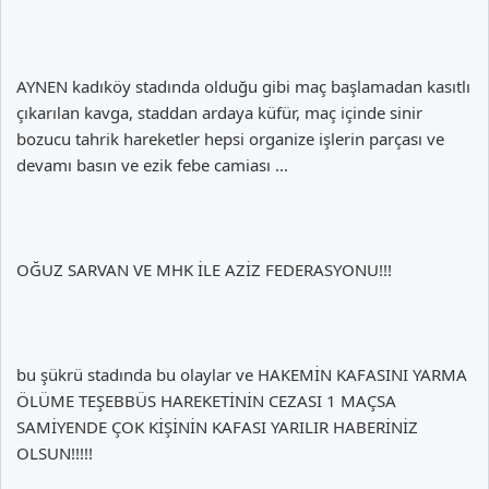
AYNEN kadıköy stadında olduğu gibi maç başlamadan kasıtlı
çıkarılan kavga, staddan ardaya küfür, maç içinde sinir
bozucu tahrik hareketler hepsi organize işlerin parçası ve
devamı basın ve ezik febe camiası ...
OĞUZ SARVAN VE MHK İLE AZİZ FEDERASYONU!!!
bu şükrü stadında bu olaylar ve HAKEMİN KAFASINI YARMA
ÖLÜME TEŞEBBÜS HAREKETİNİN CEZASI 1 MAÇSA
SAMİYENDE ÇOK KİŞİNİN KAFASI YARILIR HABERİNİZ
OLSUN!!!!!