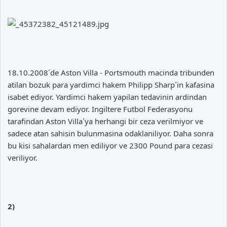
18.10.2008´de Aston Villa - Portsmouth macinda tribunden
atilan bozuk para yardimci hakem Philipp Sharp´in kafasina
isabet ediyor. Yardimci hakem yapilan tedavinin ardindan
gorevine devam ediyor. Ingiltere Futbol Federasyonu
tarafindan Aston Villa´ya herhangi bir ceza verilmiyor ve
sadece atan sahisin bulunmasina odaklaniliyor. Daha sonra
bu kisi sahalardan men ediliyor ve 2300 Pound para cezasi
veriliyor.
2)