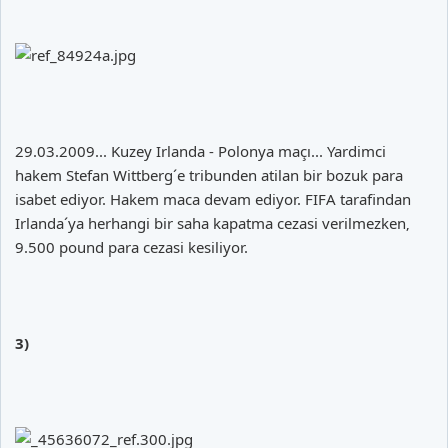
29.03.2009... Kuzey Irlanda - Polonya maçı... Yardimci
hakem Stefan Wittberg´e tribunden atilan bir bozuk para
isabet ediyor. Hakem maca devam ediyor. FIFA tarafindan
Irlanda´ya herhangi bir saha kapatma cezasi verilmezken‚
9.500 pound para cezasi kesiliyor.
3)