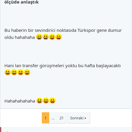
ölçüde anlaştık
Bu haberin bir sevindirici noktasıda Türkspor gene dumur
oldu hahahaha
Hani lan transfer görüşmeleri yoktu bu hafta başlayacaktı
Hahahahahaha
1
…
21
Sonraki