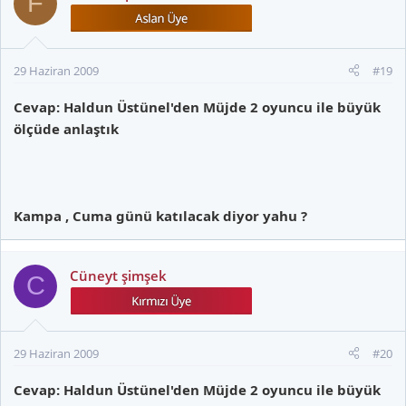
F
29 Haziran 2009
#19
Cevap: Haldun Üstünel'den Müjde 2 oyuncu ile büyük
ölçüde anlaştık
Kampa , Cuma günü katılacak diyor yahu ?
Cüneyt şimşek
C
29 Haziran 2009
#20
Cevap: Haldun Üstünel'den Müjde 2 oyuncu ile büyük