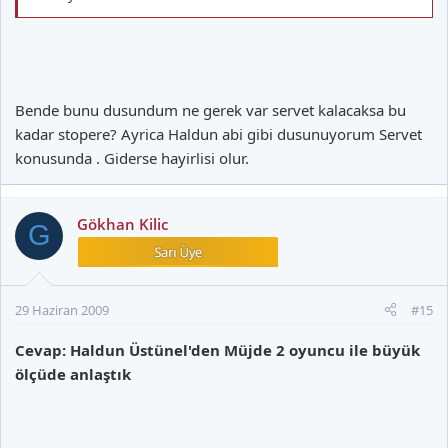
Bende bunu dusundum ne gerek var servet kalacaksa bu
kadar stopere? Ayrica Haldun abi gibi dusunuyorum Servet
konusunda . Giderse hayirlisi olur.
Gökhan Kilic
G
29 Haziran 2009
#15
Cevap: Haldun Üstünel'den Müjde 2 oyuncu ile büyük
ölçüde anlaştık