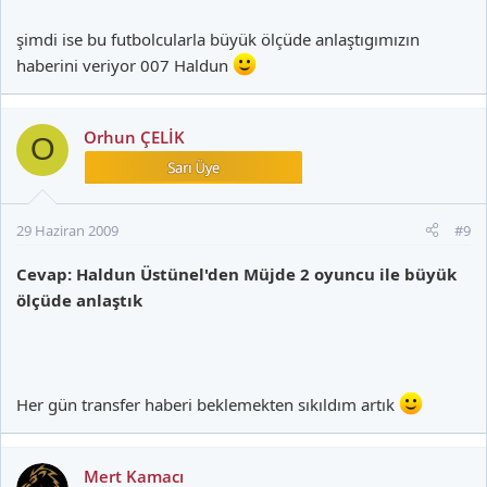
şimdi ise bu futbolcularla büyük ölçüde anlaştıgımızın
haberini veriyor 007 Haldun
Orhun ÇELİK
O
29 Haziran 2009
#9
Cevap: Haldun Üstünel'den Müjde 2 oyuncu ile büyük
ölçüde anlaştık
Her gün transfer haberi beklemekten sıkıldım artık
Mert Kamacı