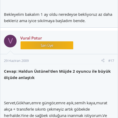
Bekleyelim bakalım 1 ay oldu neredeyse bekliyoruz az daha
bekleriz ama iyice sıkılmaya başladım bende.
Vural Potur
V
29 Haziran 2009
#17
Cevap: Haldun Üstünel'den Müjde 2 oyuncu ile büyük
ölçüde anlaştık
Servet,Gökhan,emre güngör,emre aşık,semih kaya,murat
akça + transferle sıkıntı çekmeyiz artık göbekde
herhalde.Yine de sağbek olduğuna inanmak istiyorum.Ve