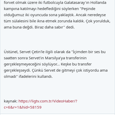
forvet olmak üzere iki futbolcuyla Galatasaray'ın Hollanda
kampına katılmayı hedeflediğini söylerken "Peşinde
olduğumuz iki oyuncuda sona yaklaştık. Ancak neredeyse
tüm sülalesini bile ikna etmek zorunda kaldık. Çok yorulduk,
ama buna değdi. Biraz daha sabır" dedi.
Üstünel, Servet Çetin'le ilgili olarak da "İçimden bir ses bu
saatten sonra Servet'in Marsilya'ya transferinin
gerçekleşmeyeceğini söylüyor... Keşke bu transfer
gerçekleşseydi. Çünkü Servet de gitmeyi çok istiyordu ama
olmadı" ifadelerini kullandı.
kaynak:
https://ligtv.com.tr/VideoHaber/?
c=6&r=1&hid=58159