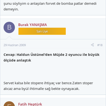
şunu söyliyim o anlaşılan forvet de bomba patlar demedi
demeyin.
Burak YANAŞMA
B
29 Haziran 2009
#18
Cevap: Haldun Üstünel'den Müjde 2 oyuncu ile büyük
ölçüde anlaştık
Servet kalsa bile stopere ihtiyaç var bence.Zaten stoper
alıcaz ama byül ihtimalle sağ bekte oynayacak.
Fatih Heptürk