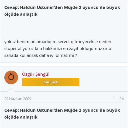
Cevap: Haldun Üstünel'den Müjde 2 oyuncu ile büyük
ölçüde anlaştık
yalnız benim anlamadıgım servet gitmeyecekse neden
stoper alıyoruz ki o hakkımızı en zayıf oldugumuz orta
sahada kullansak daha iyi olmaz mı ?
Özgür Şengül
Ö
29 Haziran 2009
#4
Cevap: Haldun Üstünel'den Müjde 2 oyuncu ile büyük
ölçüde anlaştık