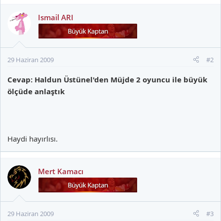
Ismail ARI
29 Haziran 2009
#2
Cevap: Haldun Üstünel'den Müjde 2 oyuncu ile büyük
ölçüde anlaştık
Haydi hayırlısı.
Mert Kamacı
29 Haziran 2009
#3