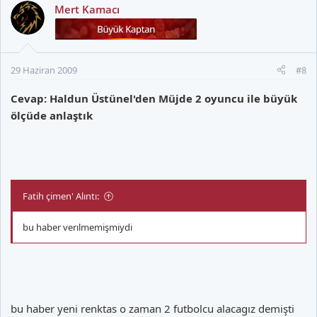
Mert Kamacı
29 Haziran 2009
#8
Cevap: Haldun Üstünel'den Müjde 2 oyuncu ile büyük
ölçüde anlaştık
Fatih çimen' Alıntı:
bu haber verılmemişmiydi
bu haber yeni renktas o zaman 2 futbolcu alacagız demişti