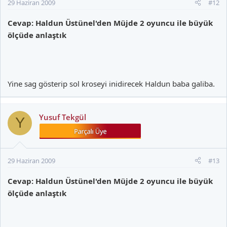
29 Haziran 2009
#12
Cevap: Haldun Üstünel'den Müjde 2 oyuncu ile büyük
ölçüde anlaştık
Yine sag gösterip sol kroseyi inidirecek Haldun baba galiba.
Yusuf Tekgül
Y
29 Haziran 2009
#13
Cevap: Haldun Üstünel'den Müjde 2 oyuncu ile büyük
ölçüde anlaştık