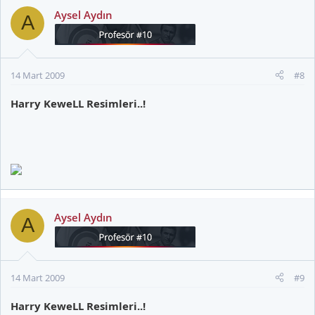
Aysel Aydın
A
14 Mart 2009
#8
Harry KeweLL Resimleri..!
Aysel Aydın
A
14 Mart 2009
#9
Harry KeweLL Resimleri..!