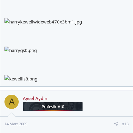
Aysel Aydın
A
14 Mart 2009
#13