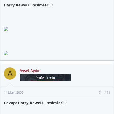
Harry KeweLL Resimleri..!
Aysel Aydın
A
14 Mart 2009
#11
Cevap: Harry KeweLL Resimleri..!