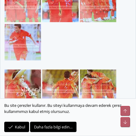
Bu site çerezler kullanır. Bu siteyi kullanmaya devam ederek çerez
Üst
kullanımımızı kabul etmiş olursunuz.
Alt
Kabul
Daha fazla bilgi edin…