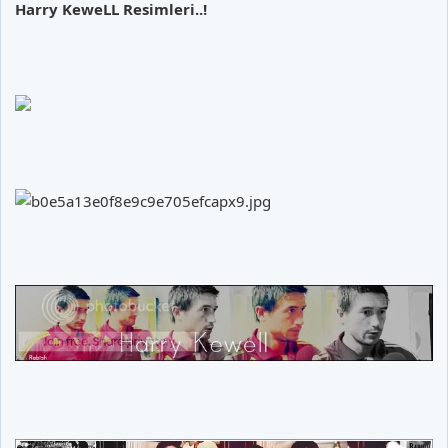
Harry KeweLL Resimleri..!