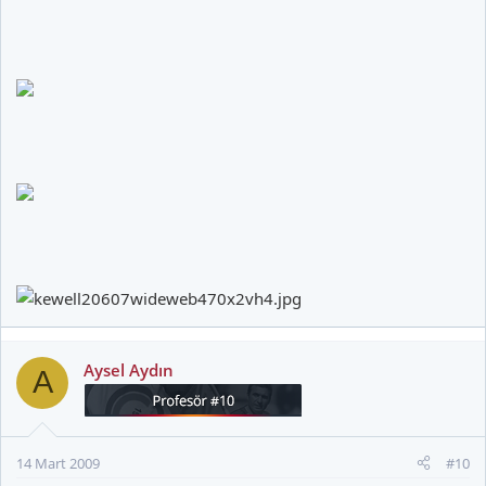
Aysel Aydın
A
14 Mart 2009
#10