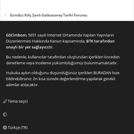
Gündüz Kılıç Şanlı Galatasaray Tarihi Forumu
GSCimbom
, 5651 sayılı İnternet Ortamında Yapılan Yayınların
Düzenlenmesi Hakkında Kanun kapsamında,
BTK tarafından
onaylı bir yer sağlayıcı
dır.
Bu nedenle, kullanıcılar tarafından oluşturulan içerikleri önceden
denetleme veya inceleme yükümlülüğümüz bulunmamaktadır.
Hukuka aykırı olduğunu düşündüğünüz içerikleri
BURADAN
bize
bildirebilirsiniz. En kısa sürede değerlendirme yapılarak gerekli
adımlar atılacaktır.
Tema seçici
Türkçe (TR)