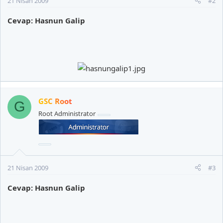
21 Nisan 2009
#2
Cevap: Hasnun Galip
GSC Root
G
Root Administrator
21 Nisan 2009
#3
Cevap: Hasnun Galip