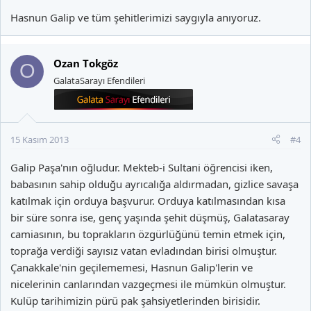
Hasnun Galip ve tüm şehitlerimizi saygıyla anıyoruz.
Ozan Tokgöz
O
GalataSarayı Efendileri
15 Kasım 2013
#4
Galip Paşa'nın oğludur. Mekteb-i Sultani öğrencisi iken,
babasının sahip olduğu ayrıcalığa aldırmadan, gizlice savaşa
katılmak için orduya başvurur. Orduya katılmasından kısa
bir süre sonra ise, genç yaşında şehit düşmüş, Galatasaray
camiasının, bu toprakların özgürlüğünü temin etmek için,
toprağa verdiği sayısız vatan evladından birisi olmuştur.
Çanakkale'nin geçilememesi, Hasnun Galip'lerin ve
nicelerinin canlarından vazgeçmesi ile mümkün olmuştur.
Kulüp tarihimizin pürü pak şahsiyetlerinden birisidir.