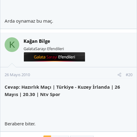
Arda oynamaz bu maç.
Kağan Bilge
K
GalataSarayı Efendileri
26 Mayıs 2010
#20
Cevap: Hazırlık Maçı | Türkiye - Kuzey İrlanda | 26
Mayıs | 20.30 | Ntv Spor
Berabere biter.