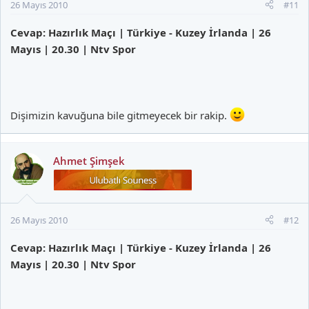
26 Mayıs 2010
#11
Cevap: Hazırlık Maçı | Türkiye - Kuzey İrlanda | 26
Mayıs | 20.30 | Ntv Spor
Dişimizin kavuğuna bile gitmeyecek bir rakip.
Ahmet Şimşek
26 Mayıs 2010
#12
Cevap: Hazırlık Maçı | Türkiye - Kuzey İrlanda | 26
Mayıs | 20.30 | Ntv Spor