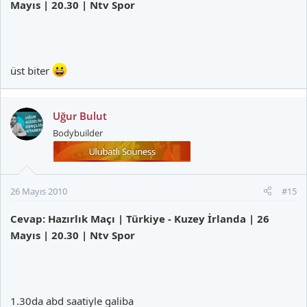
Mayıs | 20.30 | Ntv Spor
üst biter
Uğur Bulut
Bodybuilder
26 Mayıs 2010
#15
Cevap: Hazırlık Maçı | Türkiye - Kuzey İrlanda | 26
Mayıs | 20.30 | Ntv Spor
1.30da abd saatiyle galiba