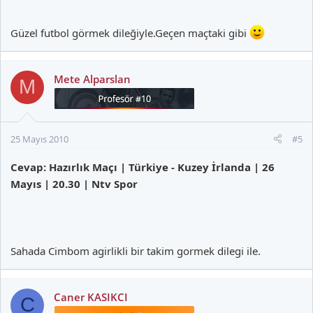
Güzel futbol görmek dileğiyle.Geçen maçtaki gibi
Mete Alparslan
M
25 Mayıs 2010
#5
Cevap: Hazırlık Maçı | Türkiye - Kuzey İrlanda | 26
Mayıs | 20.30 | Ntv Spor
Sahada Cimbom agirlikli bir takim gormek dilegi ile.
Caner KASIKCI
C