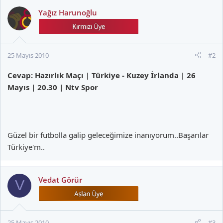
Yağız Harunoğlu
25 Mayıs 2010
#2
Cevap: Hazırlık Maçı | Türkiye - Kuzey İrlanda | 26
Mayıs | 20.30 | Ntv Spor
Güzel bir futbolla galip geleceğimize inanıyorum..Başarılar
Türkiye'm..
Vedat Görür
V
25 Mayıs 2010
#3