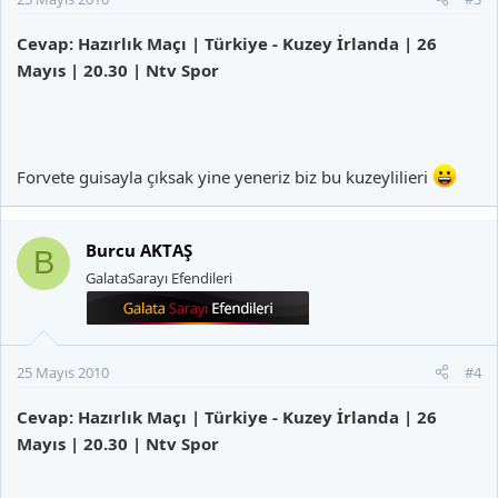
Cevap: Hazırlık Maçı | Türkiye - Kuzey İrlanda | 26
Mayıs | 20.30 | Ntv Spor
Forvete guisayla çıksak yine yeneriz biz bu kuzeylilieri
Burcu AKTAŞ
B
GalataSarayı Efendileri
25 Mayıs 2010
#4
Cevap: Hazırlık Maçı | Türkiye - Kuzey İrlanda | 26
Mayıs | 20.30 | Ntv Spor