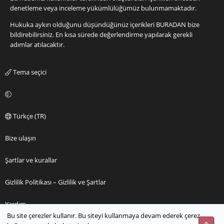
denetleme veya inceleme yükümlülüğümüz bulunmamaktadır.
Hukuka aykırı olduğunu düşündüğünüz içerikleri
BURADAN
bize
bildirebilirsiniz. En kısa sürede değerlendirme yapılarak gerekli
adımlar atılacaktır.
Tema seçici
Türkçe (TR)
Bize ulaşın
Şartlar ve kurallar
Gizlilik Politikası – Gizlilik ve Şartlar
Yardım
Bu site çerezler kullanır. Bu siteyi kullanmaya devam ederek çerez