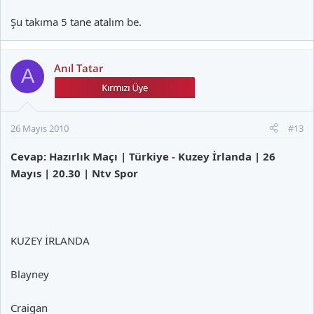
Şu takıma 5 tane atalım be.
Anıl Tatar
A
26 Mayıs 2010
#13
Cevap: Hazırlık Maçı | Türkiye - Kuzey İrlanda | 26
Mayıs | 20.30 | Ntv Spor
KUZEY İRLANDA
Blayney
Craigan