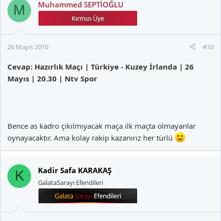
Muhammed SEPTİOĞLU
M
26 Mayıs 2010
#10
Cevap: Hazırlık Maçı | Türkiye - Kuzey İrlanda | 26
Mayıs | 20.30 | Ntv Spor
Bence as kadro çıkılmıyacak maça ilk maçta olmayanlar
oynayacaktır. Ama kolay rakip kazanırız her türlü
Kadir Safa KARAKAŞ
K
GalataSarayı Efendileri