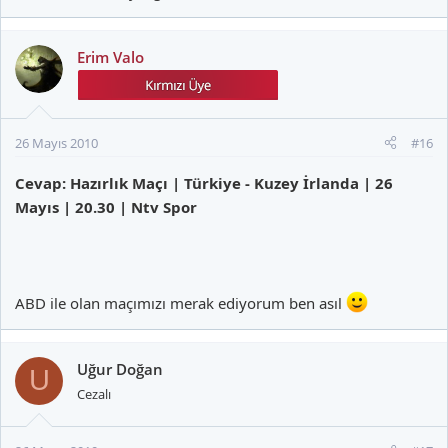
Erim Valo
26 Mayıs 2010
#16
Cevap: Hazırlık Maçı | Türkiye - Kuzey İrlanda | 26
Mayıs | 20.30 | Ntv Spor
ABD ile olan maçımızı merak ediyorum ben asıl
Uğur Doğan
U
Cezalı