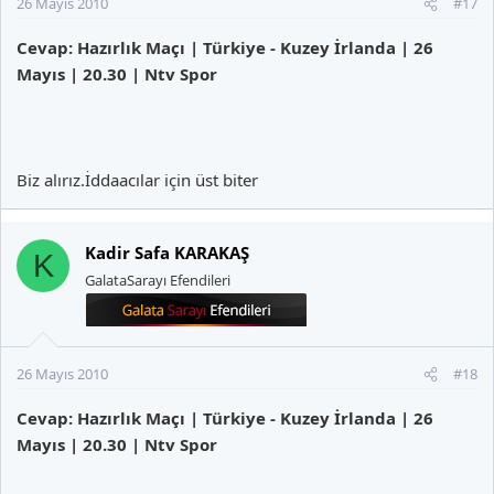
26 Mayıs 2010
#17
Cevap: Hazırlık Maçı | Türkiye - Kuzey İrlanda | 26
Mayıs | 20.30 | Ntv Spor
Biz alırız.İddaacılar için üst biter
Kadir Safa KARAKAŞ
K
GalataSarayı Efendileri
26 Mayıs 2010
#18
Cevap: Hazırlık Maçı | Türkiye - Kuzey İrlanda | 26
Mayıs | 20.30 | Ntv Spor