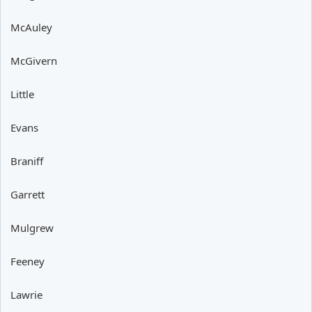
McAuley
McGivern
Little
Evans
Braniff
Garrett
Mulgrew
Feeney
Lawrie