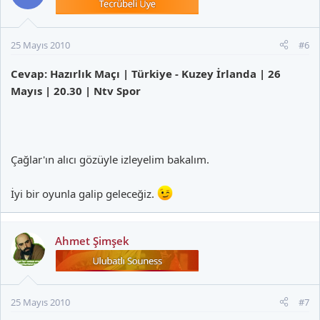
25 Mayıs 2010
#6
Cevap: Hazırlık Maçı | Türkiye - Kuzey İrlanda | 26
Mayıs | 20.30 | Ntv Spor
Çağlar'ın alıcı gözüyle izleyelim bakalım.
İyi bir oyunla galip geleceğiz.
Ahmet Şimşek
25 Mayıs 2010
#7