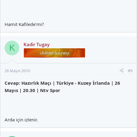
Hamit Kafilede'mi?
Kadir Tugay
K
26 Mayıs 2010
#9
Cevap: Hazırlık Maçı | Türkiye - Kuzey İrlanda | 26
Mayıs | 20.30 | Ntv Spor
Arda için izlenir.