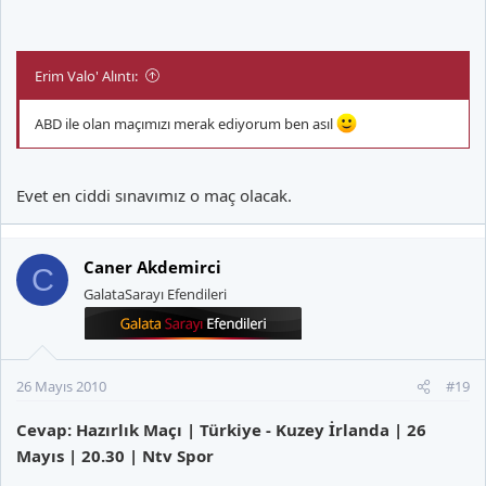
Erim Valo' Alıntı:
ABD ile olan maçımızı merak ediyorum ben asıl
Evet en ciddi sınavımız o maç olacak.
Caner Akdemirci
C
GalataSarayı Efendileri
26 Mayıs 2010
#19
Cevap: Hazırlık Maçı | Türkiye - Kuzey İrlanda | 26
Mayıs | 20.30 | Ntv Spor