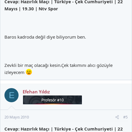
Cevap: Hazırlık Maçı | Türkiye - Çek Cumhuriyeti | 22
Mayıs | 19.30 | Ntv Spor
Baros kadroda değil diye biliyorum ben.
Zevkli bir maç olacağı kesin.Çek takımını alıcı gözüyle
izleyecem
Efehan Yıldız
E
20 Mayıs 2010
#5
Cevap: Hazırlık Maçı | Türkiye - Çek Cumhuriyeti | 22