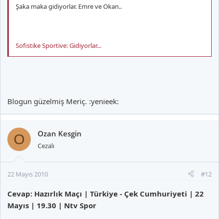
Şaka maka gidiyorlar. Emre ve Okan..
Sofistike Sportive: Gidiyorlar...
Blogun güzelmiş Meriç. :yenieek:
Ozan Kesgin
O
Cezalı
22 Mayıs 2010
#12
Cevap: Hazırlık Maçı | Türkiye - Çek Cumhuriyeti | 22
Mayıs | 19.30 | Ntv Spor