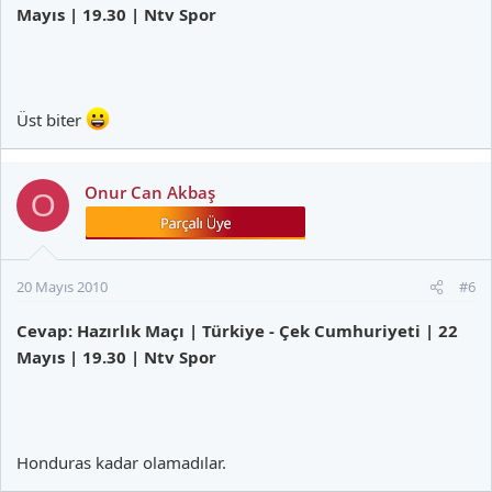
Mayıs | 19.30 | Ntv Spor
Üst biter
Onur Can Akbaş
O
20 Mayıs 2010
#6
Cevap: Hazırlık Maçı | Türkiye - Çek Cumhuriyeti | 22
Mayıs | 19.30 | Ntv Spor
Honduras kadar olamadılar.