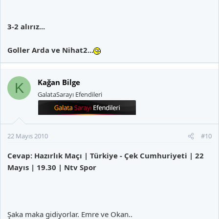
3-2 alırız...
Goller Arda ve Nihat2...
Kağan Bilge
K
GalataSarayı Efendileri
22 Mayıs 2010
#10
Cevap: Hazırlık Maçı | Türkiye - Çek Cumhuriyeti | 22
Mayıs | 19.30 | Ntv Spor
Şaka maka gidiyorlar. Emre ve Okan..