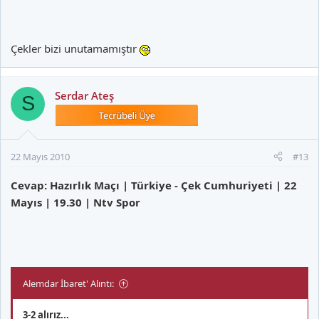
Çekler bizi unutamamıştır
Serdar Ateş
S
22 Mayıs 2010
#13
Cevap: Hazırlık Maçı | Türkiye - Çek Cumhuriyeti | 22
Mayıs | 19.30 | Ntv Spor
Alemdar İbaret' Alıntı:
3-2 alırız...