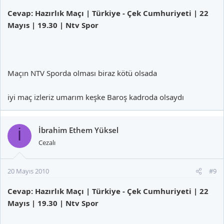
Cevap: Hazırlık Maçı | Türkiye - Çek Cumhuriyeti | 22
Mayıs | 19.30 | Ntv Spor
Maçın NTV Sporda olması biraz kötü olsada
iyi maç izleriz umarım keşke Baroş kadroda olsaydı
İbrahim Ethem Yüksel
İ
Cezalı
20 Mayıs 2010
#9
Cevap: Hazırlık Maçı | Türkiye - Çek Cumhuriyeti | 22
Mayıs | 19.30 | Ntv Spor