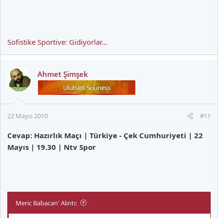
Sofistike Sportive: Gidiyorlar...
Ahmet Şimşek
22 Mayıs 2010
#11
Cevap: Hazırlık Maçı | Türkiye - Çek Cumhuriyeti | 22
Mayıs | 19.30 | Ntv Spor
Meric Babacan' Alıntı: