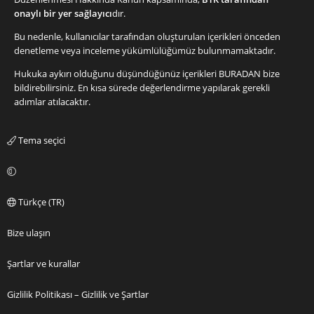
onaylı bir yer sağlayıcı
dır.
Bu nedenle, kullanıcılar tarafından oluşturulan içerikleri önceden
denetleme veya inceleme yükümlülüğümüz bulunmamaktadır.
Hukuka aykırı olduğunu düşündüğünüz içerikleri
BURADAN
bize
bildirebilirsiniz. En kısa sürede değerlendirme yapılarak gerekli
adımlar atılacaktır.
Tema seçici
Türkçe (TR)
Bize ulaşın
Şartlar ve kurallar
Gizlilik Politikası – Gizlilik ve Şartlar