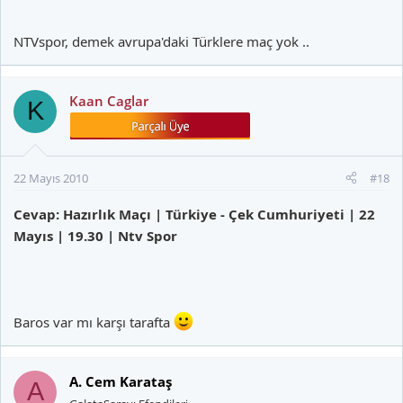
NTVspor, demek avrupa'daki Türklere maç yok ..
Kaan Caglar
K
22 Mayıs 2010
#18
Cevap: Hazırlık Maçı | Türkiye - Çek Cumhuriyeti | 22
Mayıs | 19.30 | Ntv Spor
Baros var mı karşı tarafta
A. Cem Karataş
A