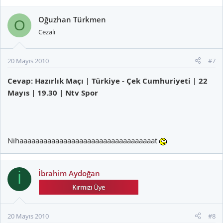
Oğuzhan Türkmen
O
Cezalı
20 Mayıs 2010
#7
Cevap: Hazırlık Maçı | Türkiye - Çek Cumhuriyeti | 22
Mayıs | 19.30 | Ntv Spor
Nihaaaaaaaaaaaaaaaaaaaaaaaaaaaaaaaaaat
İbrahim Aydoğan
İ
20 Mayıs 2010
#8