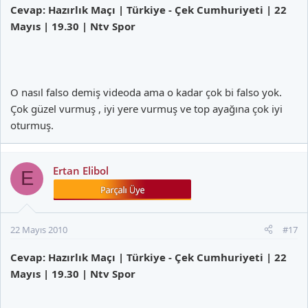
Cevap: Hazırlık Maçı | Türkiye - Çek Cumhuriyeti | 22
Mayıs | 19.30 | Ntv Spor
O nasıl falso demiş videoda ama o kadar çok bi falso yok.
Çok güzel vurmuş , iyi yere vurmuş ve top ayağına çok iyi
oturmuş.
Ertan Elibol
E
22 Mayıs 2010
#17
Cevap: Hazırlık Maçı | Türkiye - Çek Cumhuriyeti | 22
Mayıs | 19.30 | Ntv Spor