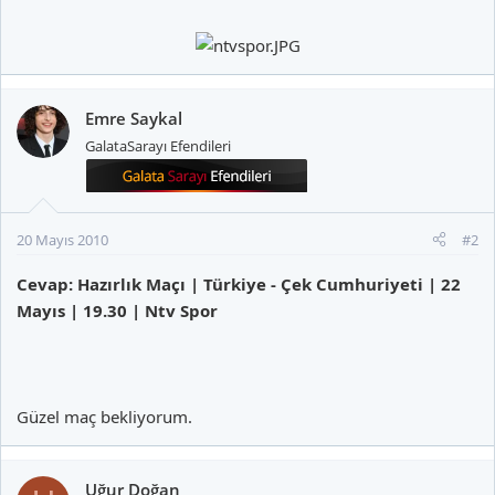
Emre Saykal
GalataSarayı Efendileri
20 Mayıs 2010
#2
Cevap: Hazırlık Maçı | Türkiye - Çek Cumhuriyeti | 22
Mayıs | 19.30 | Ntv Spor
Güzel maç bekliyorum.
Uğur Doğan