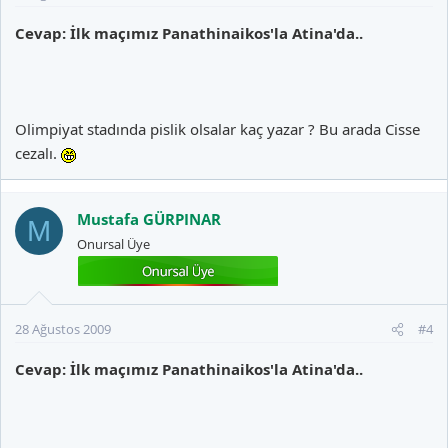
Cevap: İlk maçımız Panathinaikos'la Atina'da..
Olimpiyat stadında pislik olsalar kaç yazar ? Bu arada Cisse
cezalı.
Mustafa GÜRPINAR
M
Onursal Üye
28 Ağustos 2009
#4
Cevap: İlk maçımız Panathinaikos'la Atina'da..