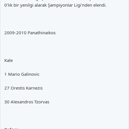
0'lık bir yenilgi alarak Şampiyonlar Ligi'nden elendi.
2009-2010 Panathinaikos
Kale
1 Mario Galinovic
27 Orestis Karnezis
30 Alexandros Tzorvas