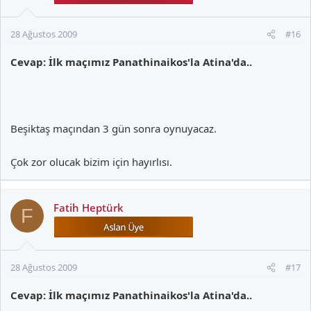
28 Ağustos 2009
#16
Cevap: İlk maçımız Panathinaikos'la Atina'da..
Beşiktaş maçından 3 gün sonra oynuyacaz.
Çok zor olucak bizim için hayırlısı.
Fatih Heptürk
F
28 Ağustos 2009
#17
Cevap: İlk maçımız Panathinaikos'la Atina'da..