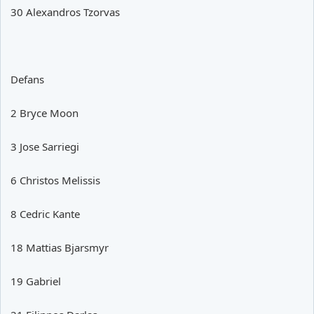
30 Alexandros Tzorvas
Defans
2 Bryce Moon
3 Jose Sarriegi
6 Christos Melissis
8 Cedric Kante
18 Mattias Bjarsmyr
19 Gabriel