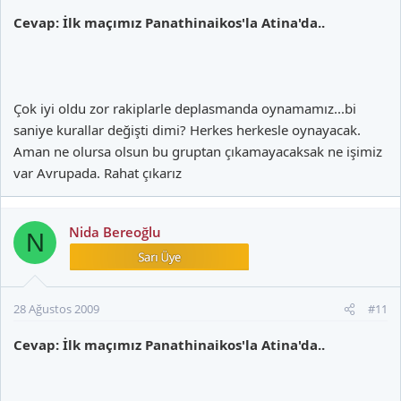
Cevap: İlk maçımız Panathinaikos'la Atina'da..
Çok iyi oldu zor rakiplarle deplasmanda oynamamız...bi
saniye kurallar değişti dimi? Herkes herkesle oynayacak.
Aman ne olursa olsun bu gruptan çıkamayacaksak ne işimiz
var Avrupada. Rahat çıkarız
Nida Bereoğlu
N
28 Ağustos 2009
#11
Cevap: İlk maçımız Panathinaikos'la Atina'da..