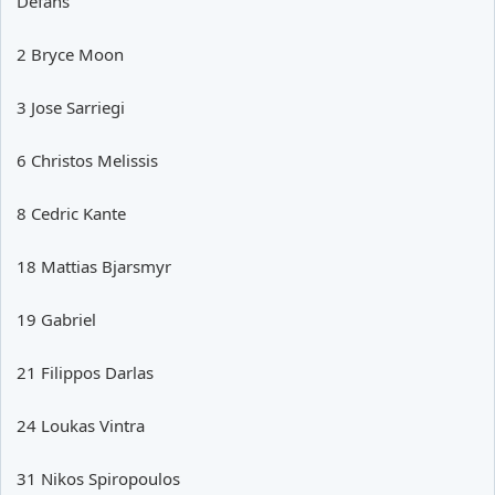
Defans
2 Bryce Moon
3 Jose Sarriegi
6 Christos Melissis
8 Cedric Kante
18 Mattias Bjarsmyr
19 Gabriel
21 Filippos Darlas
24 Loukas Vintra
31 Nikos Spiropoulos