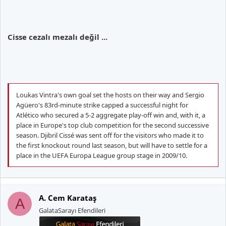
Cisse cezalı mezalı değil ...
Loukas Vintra's own goal set the hosts on their way and Sergio
Agüero's 83rd-minute strike capped a successful night for
Atlético who secured a 5-2 aggregate play-off win and, with it, a
place in Europe's top club competition for the second successive
season. Djibril Cissé was sent off for the visitors who made it to
the first knockout round last season, but will have to settle for a
place in the UEFA Europa League group stage in 2009/10.
A. Cem Karataş
A
GalataSarayı Efendileri