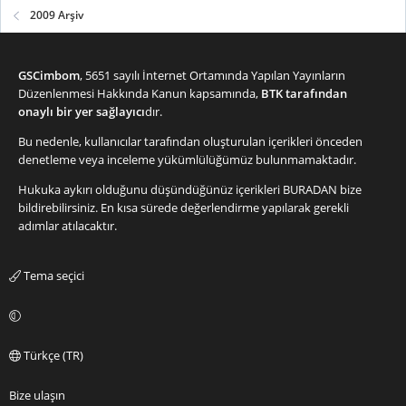
2009 Arşiv
GSCimbom
, 5651 sayılı İnternet Ortamında Yapılan Yayınların
Düzenlenmesi Hakkında Kanun kapsamında,
BTK tarafından
onaylı bir yer sağlayıcı
dır.
Bu nedenle, kullanıcılar tarafından oluşturulan içerikleri önceden
denetleme veya inceleme yükümlülüğümüz bulunmamaktadır.
Hukuka aykırı olduğunu düşündüğünüz içerikleri
BURADAN
bize
bildirebilirsiniz. En kısa sürede değerlendirme yapılarak gerekli
adımlar atılacaktır.
Tema seçici
Türkçe (TR)
Bize ulaşın