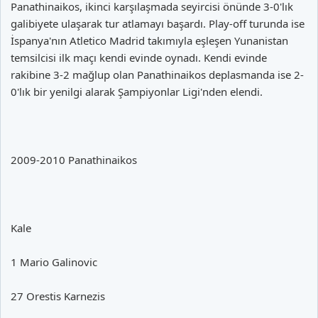
Panathinaikos, ikinci karşılaşmada seyircisi önünde 3-0'lık
galibiyete ulaşarak tur atlamayı başardı. Play-off turunda ise
İspanya'nın Atletico Madrid takımıyla eşleşen Yunanistan
temsilcisi ilk maçı kendi evinde oynadı. Kendi evinde
rakibine 3-2 mağlup olan Panathinaikos deplasmanda ise 2-
0'lık bir yenilgi alarak Şampiyonlar Ligi'nden elendi.
2009-2010 Panathinaikos
Kale
1 Mario Galinovic
27 Orestis Karnezis