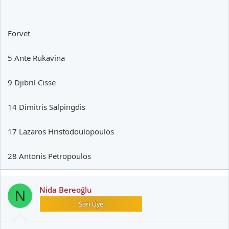
Forvet
5 Ante Rukavina
9 Djibril Cisse
14 Dimitris Salpingdis
17 Lazaros Hristodoulopoulos
28 Antonis Petropoulos
Nida Bereoğlu
N