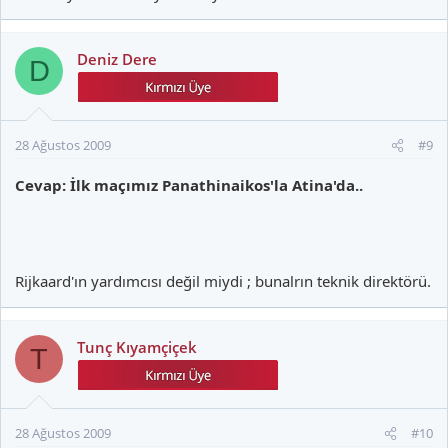
Deniz Dere
D
28 Ağustos 2009
#9
Cevap: İlk maçımız Panathinaikos'la Atina'da..
Rijkaard'ın yardımcısı değil miydi ; bunalrın teknik direktörü.
Tunç Kıyamçiçek
T
28 Ağustos 2009
#10