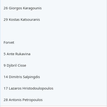
26 Giorgos Karagounis
29 Kostas Katsouranis
Forvet
5 Ante Rukavina
9 Djibril Cisse
14 Dimitris Salpingdis
17 Lazaros Hristodoulopoulos
28 Antonis Petropoulos