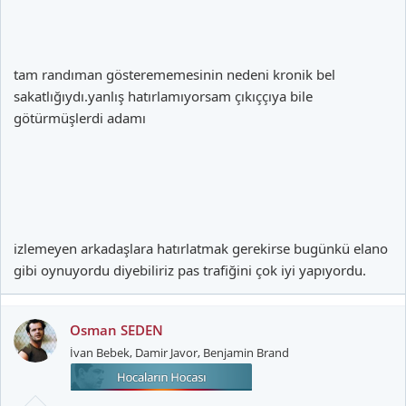
tam randıman gösterememesinin nedeni kronik bel
sakatlığıydı.yanlış hatırlamıyorsam çıkıççıya bile
götürmüşlerdi adamı
izlemeyen arkadaşlara hatırlatmak gerekirse bugünkü elano
gibi oynuyordu diyebiliriz pas trafiğini çok iyi yapıyordu.
Osman SEDEN
İvan Bebek, Damir Javor, Benjamin Brand