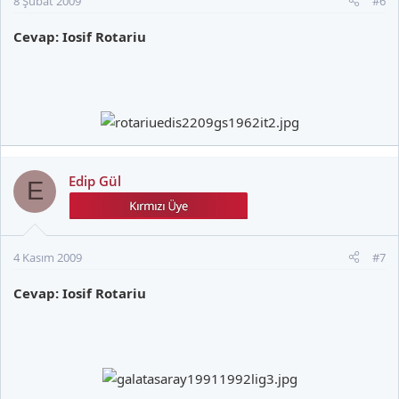
8 Şubat 2009
#6
Cevap: Iosif Rotariu
Edip Gül
E
4 Kasım 2009
#7
Cevap: Iosif Rotariu