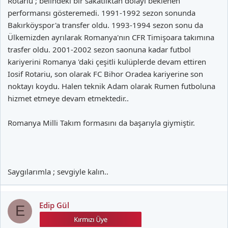
Rotariu ; belindeki bir sakatlıktan dolayı beklenen
performansı gösteremedi. 1991-1992 sezon sonunda
Bakırköyspor'a transfer oldu. 1993-1994 sezon sonu da
Ülkemizden ayrılarak Romanya'nın CFR Timişoara takımına
trasfer oldu. 2001-2002 sezon saonuna kadar futbol
kariyerini Romanya 'daki çeşitli kulüplerde devam ettiren
Iosif Rotariu, son olarak FC Bihor Oradea kariyerine son
noktayı koydu. Halen teknik Adam olarak Rumen futboluna
hizmet etmeye devam etmektedir..
Romanya Milli Takım formasını da başarıyla giymiştir.
Saygılarımla ; sevgiyle kalın..
Edip Gül
E