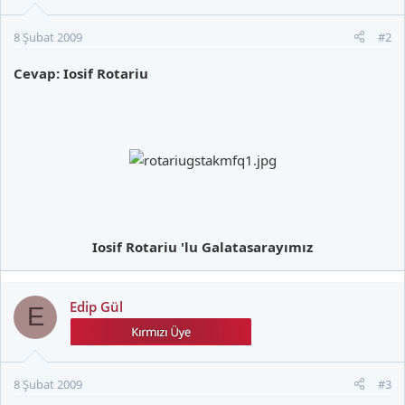
8 Şubat 2009
#2
Cevap: Iosif Rotariu
Iosif Rotariu 'lu Galatasarayımız
Edip Gül
E
8 Şubat 2009
#3