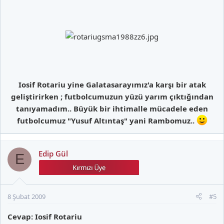
Iosif Rotariu yine Galatasarayımız'a karşı bir atak
geliştirirken ; futbolcumuzun yüzü yarım çıktığından
tanıyamadım.. Büyük bir ihtimalle mücadele eden
futbolcumuz "Yusuf Altıntaş" yani Rambomuz..
Edip Gül
E
8 Şubat 2009
#5
Cevap: Iosif Rotariu