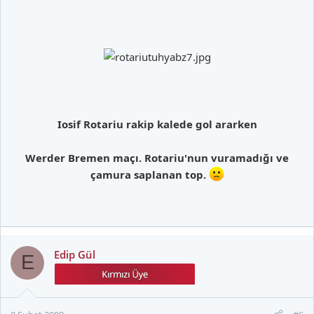
Iosif Rotariu rakip kalede gol ararken
Werder Bremen maçı. Rotariu'nun vuramadığı ve
çamura saplanan top.
Edip Gül
E