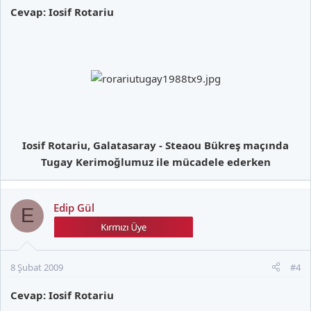
Cevap: Iosif Rotariu
Iosif Rotariu, Galatasaray - Steaou Bükreş maçında
Tugay Kerimoğlumuz ile mücadele ederken
Edip Gül
E
8 Şubat 2009
#4
Cevap: Iosif Rotariu