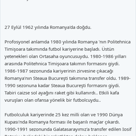
27 Eylül 1962 yılında Romanya'da doğdu.
Profosyonel anlamda 1980 yılında Romanya 'nın Politehnica
Timişoara takımında futbol kariyerine başladı. Üstün
yetenekleri olan Ortasaha oyuncusuydu. 1980-1986 yılları
arasında Politehnica Timişoara takımın formasını giydi.
1986-1987 sezonunda kariyerinin zirvesine çıkacağı
Romanya'nın Steaua Bucureşti takımına transfer oldu. 1989-
1990 sezonuna kadar Steaua Bucureşti formasını giydi.
Tabiri caizse sol ayağını raket gibi kullanırdı.. Etkili kafa
vuruşları olan ofansa yönelik bir futbolcuydu..
Futbolculuk kariyerinde 25 kez milli olan ve 1990 Dünya
Kupası'nda Romanya forması ile başarılı maçlar çıkardı.
1990-1991 sezonunda Galatasarayımız'a transfer edilen Iosif