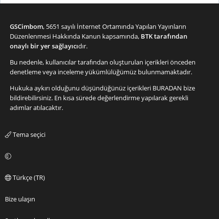
GSCimbom
, 5651 sayılı İnternet Ortamında Yapılan Yayınların
Düzenlenmesi Hakkında Kanun kapsamında,
BTK tarafından
onaylı bir yer sağlayıcı
dır.
Bu nedenle, kullanıcılar tarafından oluşturulan içerikleri önceden
denetleme veya inceleme yükümlülüğümüz bulunmamaktadır.
Hukuka aykırı olduğunu düşündüğünüz içerikleri
BURADAN
bize
bildirebilirsiniz. En kısa sürede değerlendirme yapılarak gerekli
adımlar atılacaktır.
Tema seçici
Türkçe (TR)
Bize ulaşın