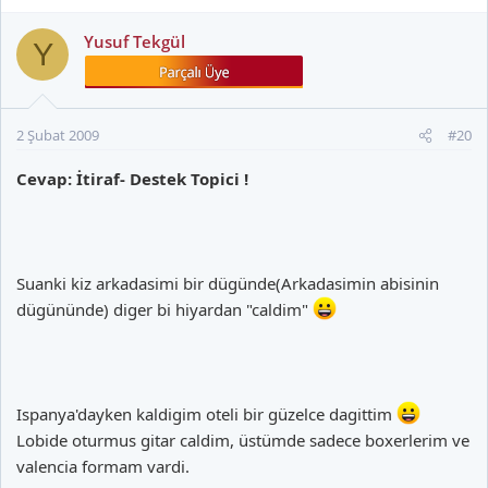
Yusuf Tekgül
Y
2 Şubat 2009
#20
Cevap: İtiraf- Destek Topici !
Suanki kiz arkadasimi bir dügünde(Arkadasimin abisinin
dügününde) diger bi hiyardan "caldim"
Ispanya'dayken kaldigim oteli bir güzelce dagittim
Lobide oturmus gitar caldim, üstümde sadece boxerlerim ve
valencia formam vardi.