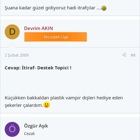
Şuana kadar güzel gidiyoruz hadi itrafçılar ....
Devrim AKIN
D
2 Şubat 2009
#8
Cevap: İtiraf- Destek Topici !
Küçükken bakkaldan plastik vampir dişleri hediye eden
şekerler çalardım.
Özgür Aşık
Ö
Cezalı