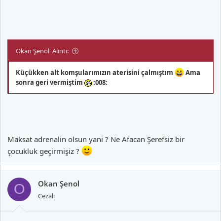
Okan Şenol' Alıntı:
Küçükken alt komşularımızın aterisini çalmıştım
Ama
sonra geri vermiştim
:008:
Maksat adrenalin olsun yani ? Ne Afacan Şerefsiz bir
çocukluk geçirmişiz ?
Okan Şenol
O
Cezalı