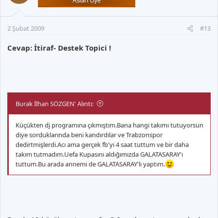
2 Şubat 2009
#13
Cevap: İtiraf- Destek Topici !
Burak İlhan SÖZGEN' Alıntı:
Küçükten dj programına çıkmıştım.Bana hangi takımı tutuyorsun
diye sorduklarında beni kandırdılar ve Trabzonspor
dedirtmişlerdi.Acı ama gerçek fb'yi 4 saat tuttum ve bir daha
takım tutmadım.Uefa Kupasını aldığımızda GALATASARAY'ı
tuttum.Bu arada annemi de GALATASARAY'lı yaptım.