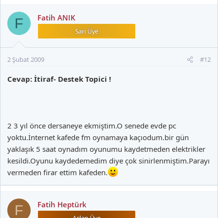
Fatih ANIK
F
2 Şubat 2009
#12
Cevap: İtiraf- Destek Topici !
2 3 yıl önce dersaneye ekmiştim.O senede evde pc
yoktu.İnternet kafede fm oynamaya kaçıodum.bir gün
yaklaşık 5 saat oynadım oyunumu kaydetmeden elektrikler
kesildi.Oyunu kaydedemedim diye çok sinirlenmiştim.Parayı
vermeden firar ettim kafeden.
Fatih Heptürk
F