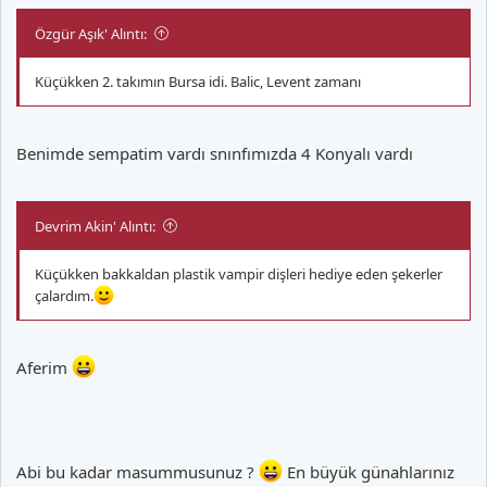
Özgür Aşık' Alıntı:
Küçükken 2. takımın Bursa idi. Balic, Levent zamanı
Benimde sempatim vardı snınfımızda 4 Konyalı vardı
Devrim Akin' Alıntı:
Küçükken bakkaldan plastik vampir dişleri hediye eden şekerler
çalardım.
Aferim
Abi bu kadar masummusunuz ?
En büyük günahlarınız