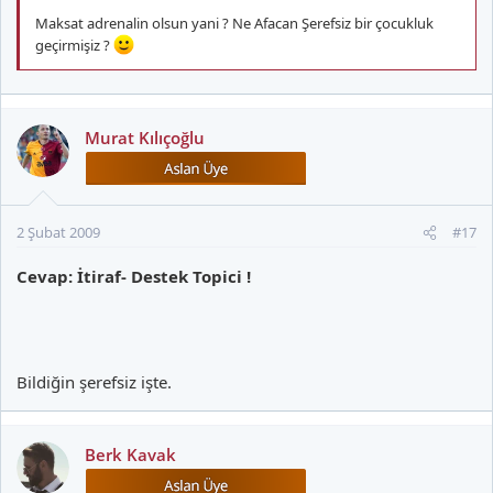
Maksat adrenalin olsun yani ? Ne Afacan Şerefsiz bir çocukluk
geçirmişiz ?
Murat Kılıçoğlu
2 Şubat 2009
#17
Cevap: İtiraf- Destek Topici !
Bildiğin şerefsiz işte.
Berk Kavak