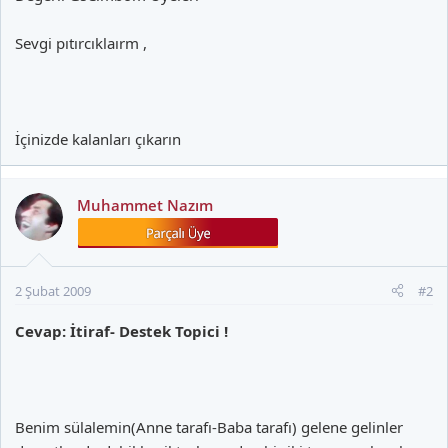
Sevgi pıtırcıklaırm ,
İçinizde kalanları çıkarın
Muhammet Nazım
2 Şubat 2009
#2
Cevap: İtiraf- Destek Topici !
Benim sülalemin(Anne tarafı-Baba tarafı) gelene gelinler