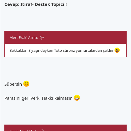
Cevap: İtiraf- Destek Topici !
Mert Erak' Alıntı:
Bakkaldan 8 yaşındayken Toto sürpriz yumurtalardan çaldım
Süpersin
Parasını geri verki Hakkı kalmasın