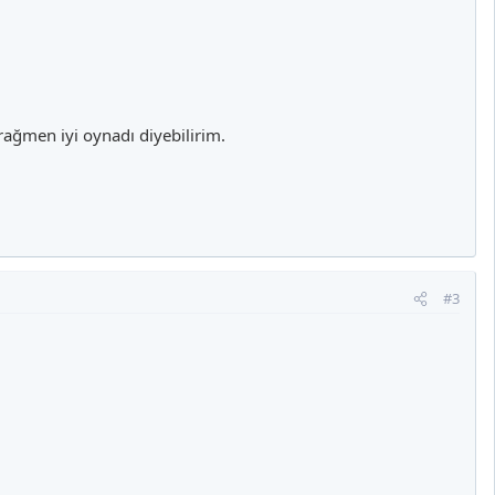
rağmen iyi oynadı diyebilirim.
#3