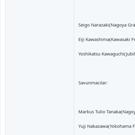
Seigo Narazaki(Nagoya Gr
Eiji Kawashima(Kawasaki Fr
Yoshikatsu Kawaguchi(Jubil
Savunmacılar:
Markus Tulio Tanaka(Nago
Yuji Nakazawa(Yokohama F