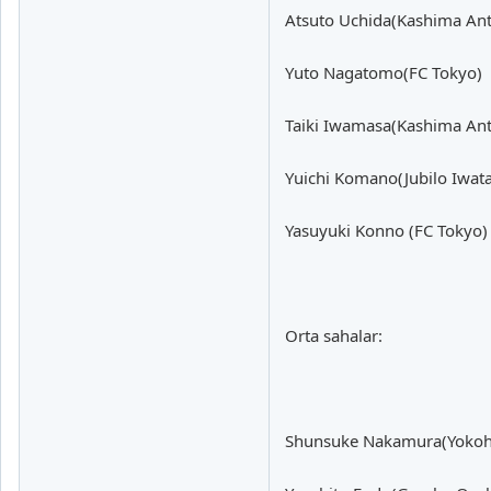
Atsuto Uchida(Kashima Ant
Yuto Nagatomo(FC Tokyo)
Taiki Iwamasa(Kashima Ant
Yuichi Komano(Jubilo Iwata
Yasuyuki Konno (FC Tokyo)
Orta sahalar:
Shunsuke Nakamura(Yokoh