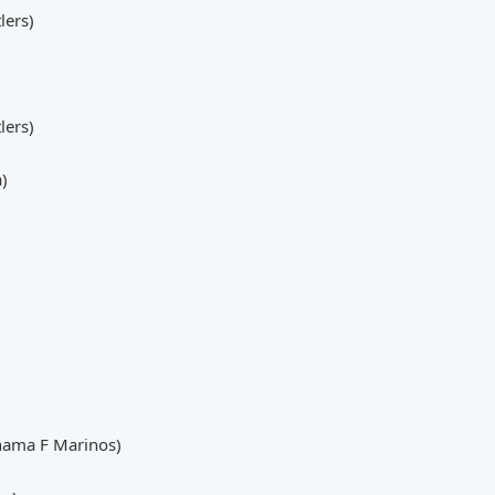
lers)
lers)
)
ama F Marinos)