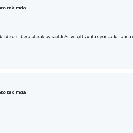
oto takımda
bizde ön libero olarak oynatıldı.Aslen çift yönlü oyuncudur buna 
oto takımda