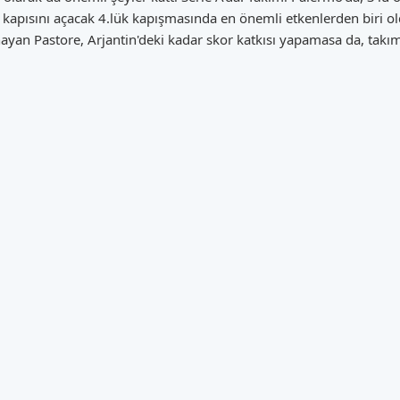
gi kapısını açacak 4.lük kapışmasında en önemli etkenlerden biri
yan Pastore, Arjantin'deki kadar skor katkısı yapamasa da, takım