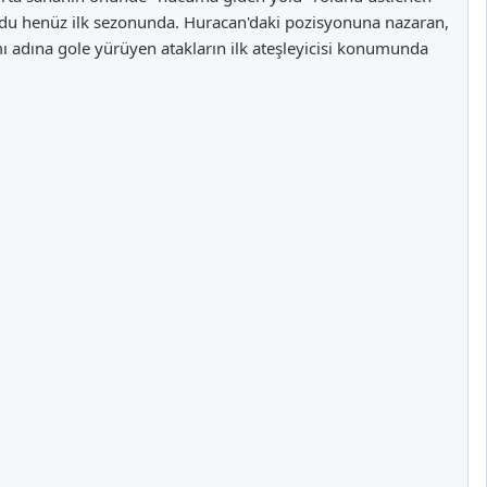
 oldu henüz ilk sezonunda. Huracan'daki pozisyonuna nazaran,
ı adına gole yürüyen atakların ilk ateşleyicisi konumunda