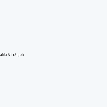
ık) 31 (8 gol)