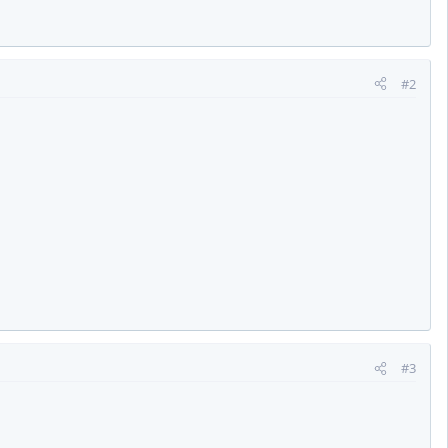
#2
#3