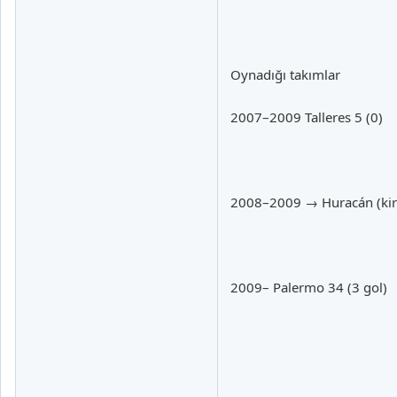
Oynadığı takımlar
2007–2009 Talleres 5 (0)
2008–2009 → Huracán (kiral
2009– Palermo 34 (3 gol)