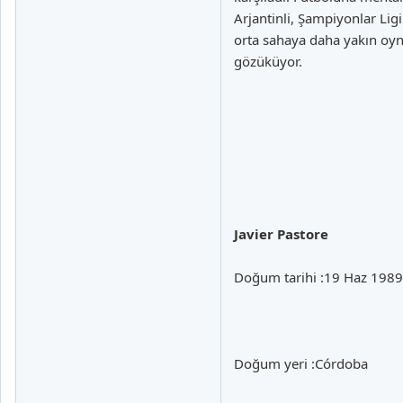
Arjantinli, Şampiyonlar Li
orta sahaya daha yakın oyna
gözüküyor.
Javier Pastore
Doğum tarihi :19 Haz 1989
Doğum yeri :Córdoba