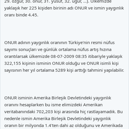
29. özgür, 30. onur, 31. yusuf, 32. uğur, ...). Ülkemizde
yaklaşık her 225 kişiden birinin adı ONUR ve ismin yaygınlık
oranı binde 4.45.
ONUR adının yaygınlık oranının Türkiye'nin resmi nüfus
sayımı sonuçları ve günlük ortalama nüfus artış hızına
orantılarsak ülkemizde 08-07-2009 08:35 itibariyle yaklaşık
322,155 kişinin isminin ONUR olduğu ve ONUR isimli kişi
sayısının her yıl ortalama 5289 kişi arttığı tahmini yapılabilir.
ONUR isminin Amerika Birleşik Devletindeki yaygınlık
oranını hesaplarken bu isme elimizdeki Amerikan
veritabanındaki 702,203 kişi arasında hiç rastlayamadık. Bu
nedenle ismin Amerika Birleşik Devletindeki yaygınlık
oranın bir milyonda 1.4'ten dahi az olduğunu ve Amerikada