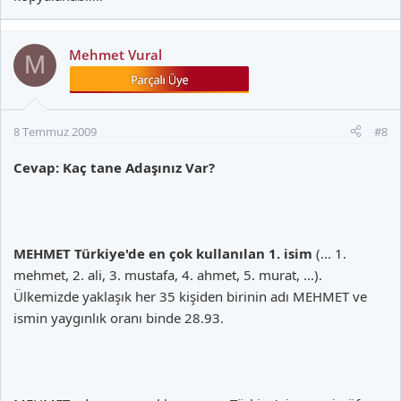
Mehmet Vural
M
8 Temmuz 2009
#8
Cevap: Kaç tane Adaşınız Var?
MEHMET Türkiye'de en çok kullanılan 1. isim
(... 1.
mehmet, 2. ali, 3. mustafa, 4. ahmet, 5. murat, ...).
Ülkemizde yaklaşık her 35 kişiden birinin adı MEHMET ve
ismin yaygınlık oranı binde 28.93.