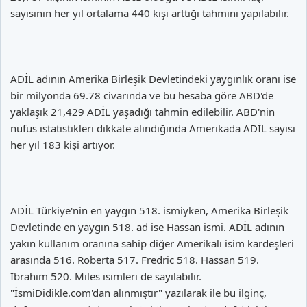
sayısının her yıl ortalama 440 kişi arttığı tahmini yapılabilir.
ADİL adının Amerika Birleşik Devletindeki yaygınlık oranı ise
bir milyonda 69.78 civarında ve bu hesaba göre ABD'de
yaklaşık 21,429 ADİL yaşadığı tahmin edilebilir. ABD'nin
nüfus istatistikleri dikkate alındığında Amerikada ADİL sayısı
her yıl 183 kişi artıyor.
ADİL Türkiye'nin en yaygın 518. ismiyken, Amerika Birleşik
Devletinde en yaygın 518. ad ise Hassan ismi. ADİL adının
yakın kullanım oranına sahip diğer Amerikalı isim kardeşleri
arasında 516. Roberta 517. Fredric 518. Hassan 519.
Ibrahim 520. Miles isimleri de sayılabilir.
"İsmiDidikle.com'dan alınmıştır" yazılarak ile bu ilginç,