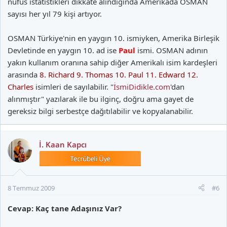
nüfus istatistikleri dikkate alındığında Amerikada OSMAN
sayısı her yıl 79 kişi artıyor.
OSMAN Türkiye'nin en yaygın 10. ismiyken, Amerika Birleşik
Devletinde en yaygın 10. ad ise
Paul
ismi. OSMAN adının
yakın kullanım oranına sahip diğer Amerikalı isim kardeşleri
arasında
8. Richard 9. Thomas 10. Paul 11. Edward 12.
Charles
isimleri de sayılabilir. "
İsmiDidikle.com
'dan
alınmıştır" yazılarak ile bu ilginç, doğru ama gayet de
gereksiz bilgi serbestçe dağıtılabilir ve kopyalanabilir.
İ. Kaan Kapcı
8 Temmuz 2009
#6
Cevap: Kaç tane Adaşınız Var?