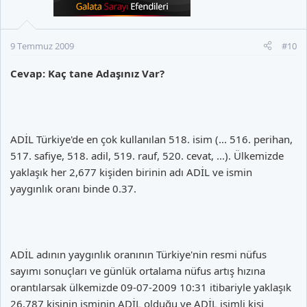
9 Temmuz 2009
#10
Cevap: Kaç tane Adaşınız Var?
ADİL Türkiye'de en çok kullanılan 518. isim (... 516. perihan,
517. safiye, 518. adil, 519. rauf, 520. cevat, ...). Ülkemizde
yaklaşık her 2,677 kişiden birinin adı ADİL ve ismin
yaygınlık oranı binde 0.37.
ADİL adının yaygınlık oranının Türkiye'nin resmi nüfus
sayımı sonuçları ve günlük ortalama nüfus artış hızına
orantılarsak ülkemizde 09-07-2009 10:31 itibariyle yaklaşık
26,787 kişinin isminin ADİL olduğu ve ADİL isimli kişi