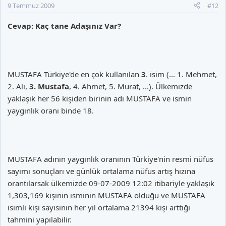
9 Temmuz 2009
#12
Cevap: Kaç tane Adaşınız Var?
MUSTAFA Türkiye'de en çok kullanılan
3
. isim (... 1. Mehmet,
2. Ali,
3. Mus
tafa
, 4. Ahmet, 5. Murat, ...). Ülkemizde
yaklaşık her 56 kişiden birinin adı MUSTAFA ve ismin
yaygınlık oranı binde 18.
MUSTAFA adının yaygınlık oranının Türkiye'nin resmi nüfus
sayımı sonuçları ve günlük ortalama nüfus artış hızına
orantılarsak ülkemizde 09-07-2009 12:02 itibariyle yaklaşık
1,303,169 kişinin isminin MUSTAFA olduğu ve MUSTAFA
isimli kişi sayısının her yıl ortalama 21394 kişi arttığı
tahmini yapılabilir.