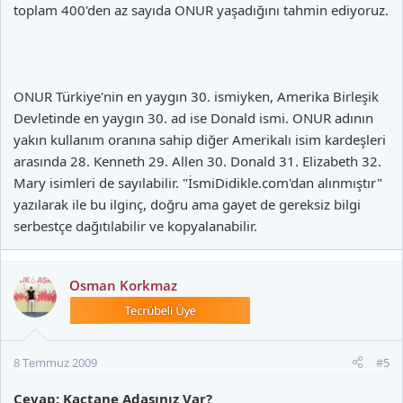
toplam 400'den az sayıda ONUR yaşadığını tahmin ediyoruz.
ONUR Türkiye'nin en yaygın 30. ismiyken, Amerika Birleşik
Devletinde en yaygın 30. ad ise Donald ismi. ONUR adının
yakın kullanım oranına sahip diğer Amerikalı isim kardeşleri
arasında 28. Kenneth 29. Allen 30. Donald 31. Elizabeth 32.
Mary isimleri de sayılabilir. "İsmiDidikle.com'dan alınmıştır"
yazılarak ile bu ilginç, doğru ama gayet de gereksiz bilgi
serbestçe dağıtılabilir ve kopyalanabilir.
Osman Korkmaz
8 Temmuz 2009
#5
Cevap: Kaçtane Adaşınız Var?