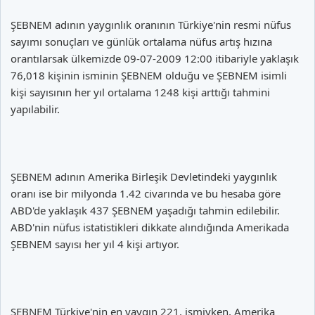
ŞEBNEM adının yaygınlık oranının Türkiye'nin resmi nüfus
sayımı sonuçları ve günlük ortalama nüfus artış hızına
orantılarsak ülkemizde 09-07-2009 12:00 itibariyle yaklaşık
76,018 kişinin isminin ŞEBNEM olduğu ve ŞEBNEM isimli
kişi sayısının her yıl ortalama 1248 kişi arttığı tahmini
yapılabilir.
ŞEBNEM adının Amerika Birleşik Devletindeki yaygınlık
oranı ise bir milyonda 1.42 civarında ve bu hesaba göre
ABD'de yaklaşık 437 ŞEBNEM yaşadığı tahmin edilebilir.
ABD'nin nüfus istatistikleri dikkate alındığında Amerikada
ŞEBNEM sayısı her yıl 4 kişi artıyor.
ŞEBNEM Türkiye'nin en yaygın 221. ismiyken, Amerika