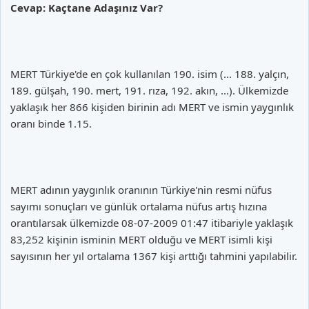
Cevap: Kaçtane Adaşınız Var?
MERT Türkiye'de en çok kullanılan 190. isim (... 188. yalçın,
189. gülşah, 190. mert, 191. rıza, 192. akın, ...). Ülkemizde
yaklaşık her 866 kişiden birinin adı MERT ve ismin yaygınlık
oranı binde 1.15.
MERT adının yaygınlık oranının Türkiye'nin resmi nüfus
sayımı sonuçları ve günlük ortalama nüfus artış hızına
orantılarsak ülkemizde 08-07-2009 01:47 itibariyle yaklaşık
83,252 kişinin isminin MERT olduğu ve MERT isimli kişi
sayısının her yıl ortalama 1367 kişi arttığı tahmini yapılabilir.