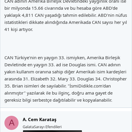
CAN adının Amerika Birleşik Devletindeki yaygınlık oranı ise
bir milyonda 15.66 civarında ve bu hesaba göre ABD'de
yaklaşık 4,811 CAN yaşadığı tahmin edilebilir. ABD'nin nüfus
istatistikleri dikkate alındığında Amerikada CAN sayısı her yıl
41 kişi artıyor.
CAN Türkiye'nin en yaygın 33. ismiyken, Amerika Birleşik
Devletinde en yaygın 33. ad ise Douglas ismi. CAN adının
yakın kullanım oranına sahip diğer Amerikalı isim kardeşleri
arasında 31. Elizabeth 32. Mary 33. Douglas 34. Christopher
35. Brian isimleri de sayılabilir. "İsmiDidikle.com'dan
alınmıştır" yazılarak ile bu ilginç, doğru ama gayet de
gereksiz bilgi serbestçe dağıtılabilir ve kopyalanabilir.
A. Cem Karataş
A
GalataSarayı Efendileri