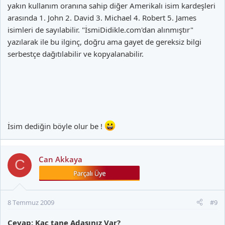
yakın kullanım oranına sahip diğer Amerikalı isim kardeşleri
arasında 1. John 2. David 3. Michael 4. Robert 5. James
isimleri de sayılabilir. "İsmiDidikle.com'dan alınmıştır"
yazılarak ile bu ilginç, doğru ama gayet de gereksiz bilgi
serbestçe dağıtılabilir ve kopyalanabilir.
İsim dediğin böyle olur be !
Can Akkaya
C
8 Temmuz 2009
#9
Cevap: Kaç tane Adaşınız Var?