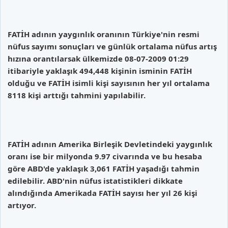
FATİH adının yaygınlık oranının Türkiye'nin resmi
nüfus sayımı sonuçları ve günlük ortalama nüfus artış
hızına orantılarsak ülkemizde 08-07-2009 01:29
itibariyle yaklaşık 494,448 kişinin isminin FATİH
olduğu ve FATİH isimli kişi sayısının her yıl ortalama
8118 kişi arttığı tahmini yapılabilir.
FATİH adının Amerika Birleşik Devletindeki yaygınlık
oranı ise bir milyonda 9.97 civarında ve bu hesaba
göre ABD'de yaklaşık 3,061 FATİH yaşadığı tahmin
edilebilir. ABD'nin nüfus istatistikleri dikkate
alındığında Amerikada FATİH sayısı her yıl 26 kişi
artıyor.