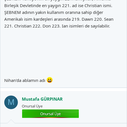
Birleşik Devletinde en yaygın 221. ad ise Christian ismi.
ŞEBNEM adının yakın kullanım oranına sahip diğer
Amerikalı isim kardeşleri arasında 219. Dawn 220. Sean
221. Christian 222. Don 223. Ian isimleri de sayılabilir.
Nihan'da ablamın adı
Mustafa GÜRPINAR
M
Onursal Üye