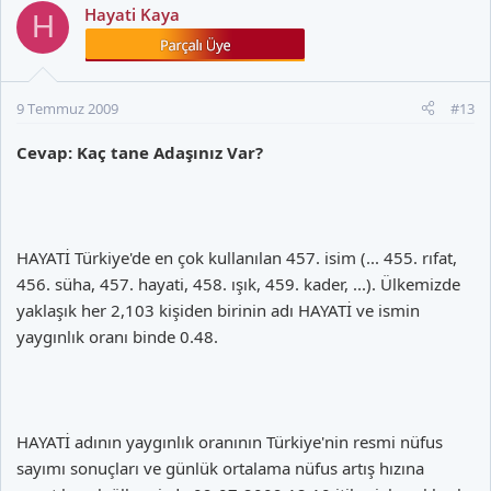
Hayati Kaya
H
9 Temmuz 2009
#13
Cevap: Kaç tane Adaşınız Var?
HAYATİ Türkiye'de en çok kullanılan 457. isim (... 455. rıfat,
456. süha, 457. hayati, 458. ışık, 459. kader, ...). Ülkemizde
yaklaşık her 2,103 kişiden birinin adı HAYATİ ve ismin
yaygınlık oranı binde 0.48.
HAYATİ adının yaygınlık oranının Türkiye'nin resmi nüfus
sayımı sonuçları ve günlük ortalama nüfus artış hızına