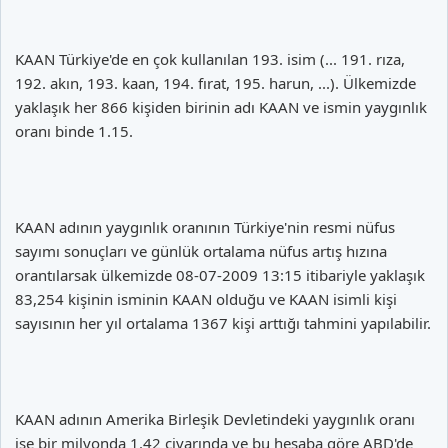
KAAN Türkiye'de en çok kullanılan 193. isim (... 191. rıza,
192. akın, 193. kaan, 194. fırat, 195. harun, ...). Ülkemizde
yaklaşık her 866 kişiden birinin adı KAAN ve ismin yaygınlık
oranı binde 1.15.
KAAN adının yaygınlık oranının Türkiye'nin resmi nüfus
sayımı sonuçları ve günlük ortalama nüfus artış hızına
orantılarsak ülkemizde 08-07-2009 13:15 itibariyle yaklaşık
83,254 kişinin isminin KAAN olduğu ve KAAN isimli kişi
sayısının her yıl ortalama 1367 kişi arttığı tahmini yapılabilir.
KAAN adının Amerika Birleşik Devletindeki yaygınlık oranı
ise bir milyonda 1.42 civarında ve bu hesaba göre ABD'de