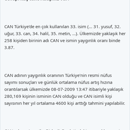
CAN Türkiye'de en çok kullanılan 33. isim (... 31. yusuf, 32.
uğur, 33. can, 34. halil, 35. metin, ...). Ülkemizde yaklaşık her
258 kişiden birinin adı CAN ve ismin yaygınlık oranı binde
3.87.
CAN adının yaygınlık oranının Türkiye'nin resmi nüfus
sayımı sonuçları ve günlük ortalama nüfus artış hızına
orantılarsak ülkemizde 08-07-2009 13:47 itibariyle yaklaşık
280,169 kişinin isminin CAN olduğu ve CAN isimli kişi
sayısının her yıl ortalama 4600 kişi arttığı tahmini yapılabilir.