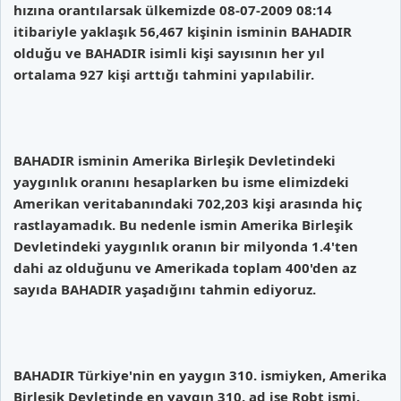
hızına orantılarsak ülkemizde 08-07-2009 08:14
itibariyle yaklaşık 56,467 kişinin isminin BAHADIR
olduğu ve BAHADIR isimli kişi sayısının her yıl
ortalama 927 kişi arttığı tahmini yapılabilir.
BAHADIR isminin Amerika Birleşik Devletindeki
yaygınlık oranını hesaplarken bu isme elimizdeki
Amerikan veritabanındaki 702,203 kişi arasında hiç
rastlayamadık. Bu nedenle ismin Amerika Birleşik
Devletindeki yaygınlık oranın bir milyonda 1.4'ten
dahi az olduğunu ve Amerikada toplam 400'den az
sayıda BAHADIR yaşadığını tahmin ediyoruz.
BAHADIR Türkiye'nin en yaygın 310. ismiyken, Amerika
Birleşik Devletinde en yaygın 310. ad ise Robt ismi.