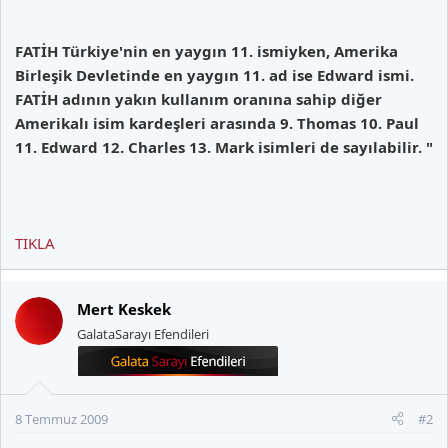
FATİH Türkiye'nin en yaygın 11. ismiyken, Amerika
Birleşik Devletinde en yaygın 11. ad ise Edward ismi.
FATİH adının yakın kullanım oranına sahip diğer
Amerikalı isim kardeşleri arasında 9. Thomas 10. Paul
11. Edward 12. Charles 13. Mark isimleri de sayılabilir. "
TIKLA
Mert Keskek
GalataSarayı Efendileri
8 Temmuz 2009
#2