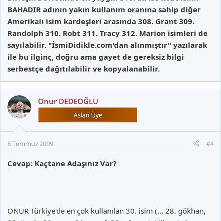
BAHADIR adının yakın kullanım oranına sahip diğer
Amerikalı isim kardeşleri arasında 308. Grant 309.
Randolph 310. Robt 311. Tracy 312. Marion isimleri de
sayılabilir. "İsmiDidikle.com'dan alınmıştır" yazılarak
ile bu ilginç, doğru ama gayet de gereksiz bilgi
serbestçe dağıtılabilir ve kopyalanabilir.
Onur DEDEOĞLU
8 Temmuz 2009
#4
Cevap: Kaçtane Adaşınız Var?
ONUR Türkiye'de en çok kullanılan 30. isim (... 28. gökhan,