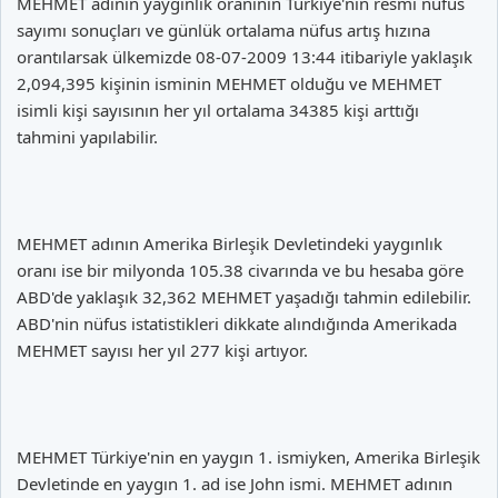
MEHMET adının yaygınlık oranının Türkiye'nin resmi nüfus
sayımı sonuçları ve günlük ortalama nüfus artış hızına
orantılarsak ülkemizde 08-07-2009 13:44 itibariyle yaklaşık
2,094,395 kişinin isminin MEHMET olduğu ve MEHMET
isimli kişi sayısının her yıl ortalama 34385 kişi arttığı
tahmini yapılabilir.
MEHMET adının Amerika Birleşik Devletindeki yaygınlık
oranı ise bir milyonda 105.38 civarında ve bu hesaba göre
ABD'de yaklaşık 32,362 MEHMET yaşadığı tahmin edilebilir.
ABD'nin nüfus istatistikleri dikkate alındığında Amerikada
MEHMET sayısı her yıl 277 kişi artıyor.
MEHMET Türkiye'nin en yaygın 1. ismiyken, Amerika Birleşik
Devletinde en yaygın 1. ad ise John ismi. MEHMET adının