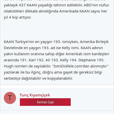
yaklaşık 437 KAAN yaşadığı tahmin edilebilir. ABD'nin nüfus
istatistikleri dikkate alındığında Amerikada KAAN sayısı her
yıl 4 kişi artıyor.
KAAN Türkiye'nin en yaygın 193. ismiyken, Amerika Birleşik
Devletinde en yaygın 193. ad ise Kelly ismi. KAAN adının
yakın kullanım oranına sahip diğer Amerikalı isim kardeşleri
arasında 191. Karl 192. Ali 193. Kelly 194. Stephanie 195.
Hugh isimleri de sayılabilir. "İsmiDidikle.com'dan alınmıştır"
yazılarak ile bu ilginç, doğru ama gayet de gereksiz bilgi
serbestçe dağıtılabilir ve kopyalanabilir.
Tunç Kıyamçiçek
T