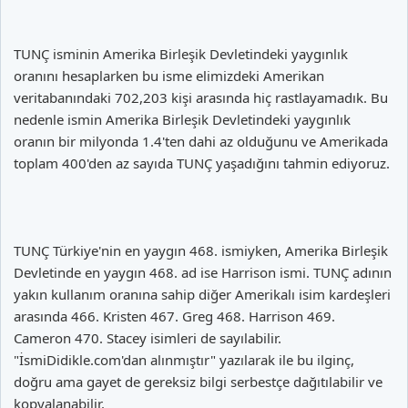
TUNÇ isminin Amerika Birleşik Devletindeki yaygınlık
oranını hesaplarken bu isme elimizdeki Amerikan
veritabanındaki 702,203 kişi arasında hiç rastlayamadık. Bu
nedenle ismin Amerika Birleşik Devletindeki yaygınlık
oranın bir milyonda 1.4'ten dahi az olduğunu ve Amerikada
toplam 400'den az sayıda TUNÇ yaşadığını tahmin ediyoruz.
TUNÇ Türkiye'nin en yaygın 468. ismiyken, Amerika Birleşik
Devletinde en yaygın 468. ad ise Harrison ismi. TUNÇ adının
yakın kullanım oranına sahip diğer Amerikalı isim kardeşleri
arasında 466. Kristen 467. Greg 468. Harrison 469.
Cameron 470. Stacey isimleri de sayılabilir.
"İsmiDidikle.com'dan alınmıştır" yazılarak ile bu ilginç,
doğru ama gayet de gereksiz bilgi serbestçe dağıtılabilir ve
kopyalanabilir.