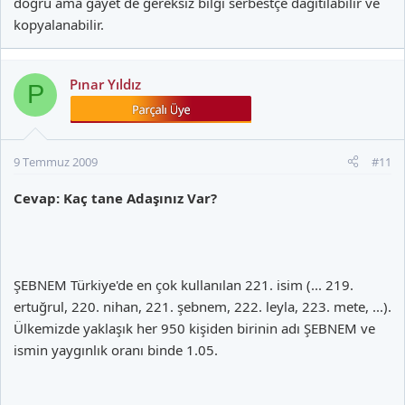
doğru ama gayet de gereksiz bilgi serbestçe dağıtılabilir ve
kopyalanabilir.
Pınar Yıldız
P
9 Temmuz 2009
#11
Cevap: Kaç tane Adaşınız Var?
ŞEBNEM Türkiye'de en çok kullanılan 221. isim (... 219.
ertuğrul, 220. nihan, 221. şebnem, 222. leyla, 223. mete, ...).
Ülkemizde yaklaşık her 950 kişiden birinin adı ŞEBNEM ve
ismin yaygınlık oranı binde 1.05.