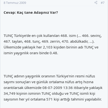
8 Temmuz 2009
#7
Cevap: Kaç tane Adaşınız Var?
TUNÇ Türkiye'de en çok kullanılan 468. isim (... 466. sevinç,
467. taylan, 468. tunç, 469. zerrin, 470. abdülkadir, ...).
Ülkemizde yaklaşık her 2,103 kişiden birinin adı TUNÇ ve
ismin yaygınlık oranı binde 0.48.
TUNÇ adının yaygınlık oranının Türkiye'nin resmi nüfus
sayımı sonuçları ve günlük ortalama nüfus artış hızına
orantılarsak ülkemizde 08-07-2009 13:36 itibariyle yaklaşık
34,749 kişinin isminin TUNÇ olduğu ve TUNÇ isimli kişi
sayısının her yıl ortalama 571 kişi arttığı tahmini yapılabilir.