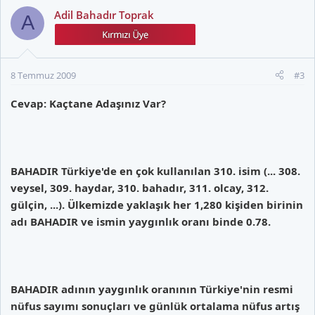
Adil Bahadır Toprak
A
8 Temmuz 2009
#3
Cevap: Kaçtane Adaşınız Var?
BAHADIR Türkiye'de en çok kullanılan 310. isim (... 308.
veysel, 309. haydar, 310. bahadır, 311. olcay, 312.
gülçin, ...). Ülkemizde yaklaşık her 1,280 kişiden birinin
adı BAHADIR ve ismin yaygınlık oranı binde 0.78.
BAHADIR adının yaygınlık oranının Türkiye'nin resmi
nüfus sayımı sonuçları ve günlük ortalama nüfus artış