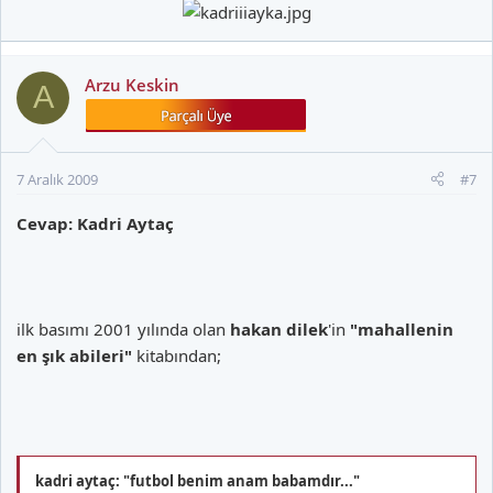
Arzu Keskin
A
7 Aralık 2009
#7
Cevap: Kadri Aytaç
ilk basımı 2001 yılında olan
hakan dilek
'in
"mahallenin
en şık abileri"
kitabından;
kadri aytaç: "futbol benim anam babamdır..."