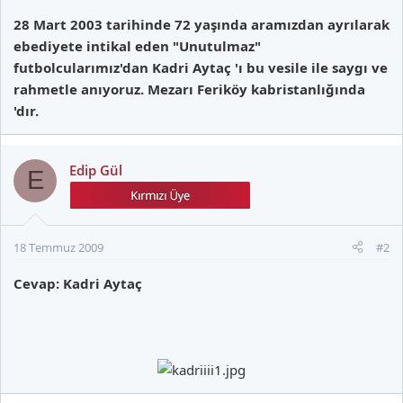
28 Mart 2003 tarihinde 72 yaşında aramızdan ayrılarak
ebediyete intikal eden "Unutulmaz"
futbolcularımız'dan Kadri Aytaç 'ı bu vesile ile saygı ve
rahmetle anıyoruz. Mezarı Feriköy kabristanlığında
'dır.
Edip Gül
E
18 Temmuz 2009
#2
Cevap: Kadri Aytaç