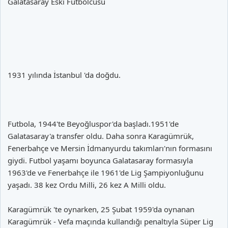
Galatasaray Eski Futbolcusu
1931 yılında İstanbul 'da doğdu.
Futbola, 1944'te Beyoğluspor'da başladı.1951'de
Galatasaray'a transfer oldu. Daha sonra Karagümrük,
Fenerbahçe ve Mersin İdmanyurdu takımları'nın formasını
giydi. Futbol yaşamı boyunca Galatasaray formasıyla
1963'de ve Fenerbahçe ile 1961'de Lig Şampiyonluğunu
yaşadı. 38 kez Ordu Milli, 26 kez A Milli oldu.
Karagümrük 'te oynarken, 25 Şubat 1959'da oynanan
Karagümrük - Vefa maçında kullandığı penaltıyla Süper Lig