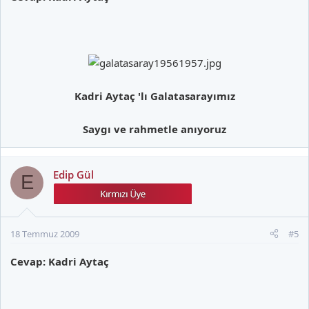
Kadri Aytaç 'lı Galatasarayımız
Saygı ve rahmetle anıyoruz
Edip Gül
E
18 Temmuz 2009
#5
Cevap: Kadri Aytaç