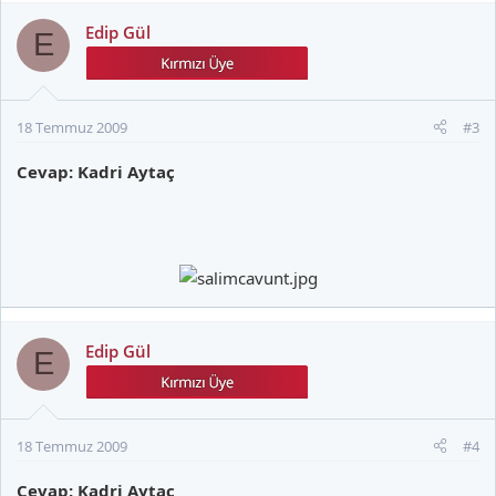
Edip Gül
E
18 Temmuz 2009
#3
Cevap: Kadri Aytaç
Edip Gül
E
18 Temmuz 2009
#4
Cevap: Kadri Aytaç