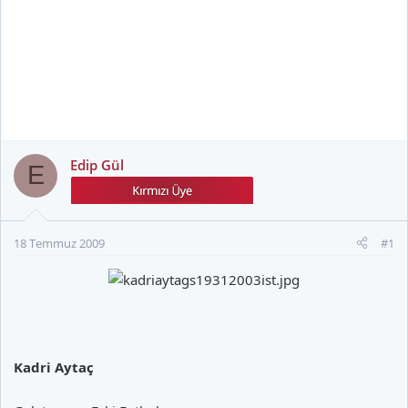
Edip Gül
E
18 Temmuz 2009
#1
Kadri Aytaç