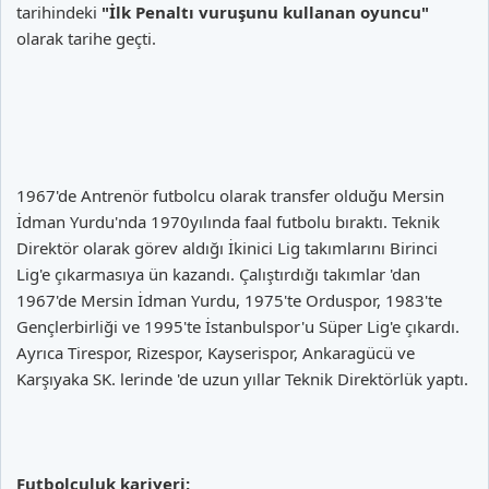
tarihindeki
"İlk Penaltı vuruşunu kullanan oyuncu"
olarak tarihe geçti.
1967'de Antrenör futbolcu olarak transfer olduğu Mersin
İdman Yurdu'nda 1970yılında faal futbolu bıraktı. Teknik
Direktör olarak görev aldığı İkinici Lig takımlarını Birinci
Lig'e çıkarmasıya ün kazandı. Çalıştırdığı takımlar 'dan
1967'de Mersin İdman Yurdu, 1975'te Orduspor, 1983'te
Gençlerbirliği ve 1995'te İstanbulspor'u Süper Lig'e çıkardı.
Ayrıca Tirespor, Rizespor, Kayserispor, Ankaragücü ve
Karşıyaka SK. lerinde 'de uzun yıllar Teknik Direktörlük yaptı.
Futbolculuk kariyeri;