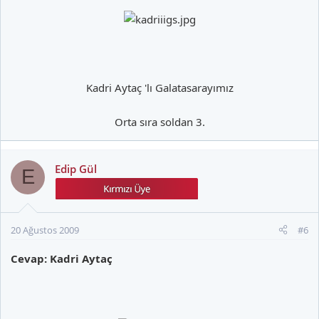
Kadri Aytaç 'lı Galatasarayımız
Orta sıra soldan 3.​
Edip Gül
E
20 Ağustos 2009
#6
Cevap: Kadri Aytaç