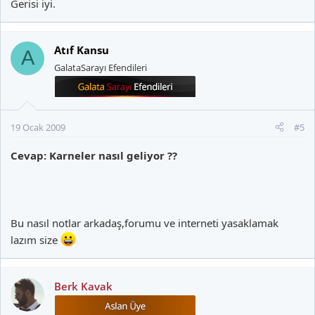
Gerisi iyi.
Atıf Kansu
A
GalataSarayı Efendileri
19 Ocak 2009
#5
Cevap: Karneler nasıl geliyor ??
Bu nasıl notlar arkadaş,forumu ve interneti yasaklamak
lazım size
Berk Kavak