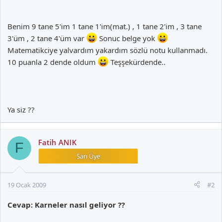
Benim 9 tane 5'im 1 tane 1'im(mat.) , 1 tane 2'im , 3 tane
3'üm , 2 tane 4'üm var
Sonuc belge yok
Matematikciye yalvardım yakardım sözlü notu kullanmadı.
10 puanla 2 dende oldum
Teşşekürdende..
Ya siz ??
Fatih ANIK
F
19 Ocak 2009
#2
Cevap: Karneler nasıl geliyor ??