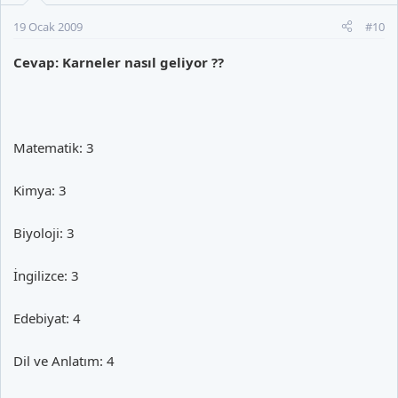
19 Ocak 2009
#10
Cevap: Karneler nasıl geliyor ??
Matematik: 3
Kimya: 3
Biyoloji: 3
İngilizce: 3
Edebiyat: 4
Dil ve Anlatım: 4