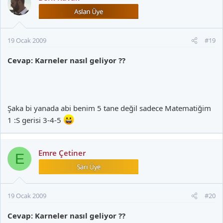
19 Ocak 2009
#19
Cevap: Karneler nasıl geliyor ??
Şaka bi yanada abi benim 5 tane değil sadece Matematiğim
1 :S gerisi 3-4-5
Emre Çetiner
E
19 Ocak 2009
#20
Cevap: Karneler nasıl geliyor ??