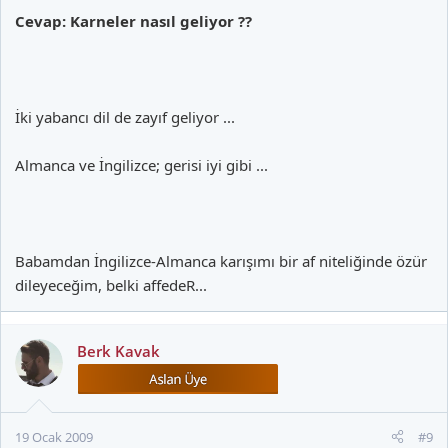
Cevap: Karneler nasıl geliyor ??
İki yabancı dil de zayıf geliyor ...
Almanca ve İngilizce; gerisi iyi gibi ...
Babamdan İngilizce-Almanca karışımı bir af niteliğinde özür
dileyeceğim, belki affedeR...
Berk Kavak
19 Ocak 2009
#9