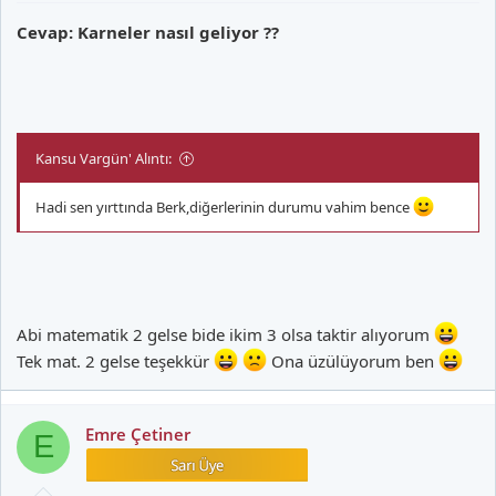
Cevap: Karneler nasıl geliyor ??
Kansu Vargün' Alıntı:
Hadi sen yırttında Berk,diğerlerinin durumu vahim bence
Abi matematik 2 gelse bide ikim 3 olsa taktir alıyorum
Tek mat. 2 gelse teşekkür
Ona üzülüyorum ben
Emre Çetiner
E