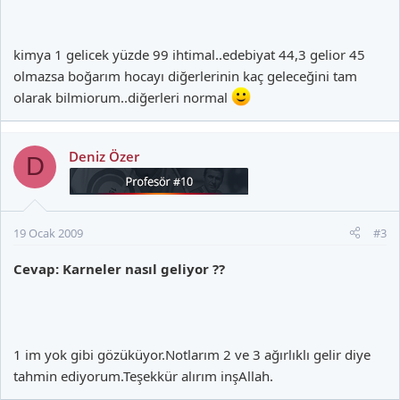
kimya 1 gelicek yüzde 99 ihtimal..edebiyat 44,3 gelior 45
olmazsa boğarım hocayı diğerlerinin kaç geleceğini tam
olarak bilmiorum..diğerleri normal
Deniz Özer
D
19 Ocak 2009
#3
Cevap: Karneler nasıl geliyor ??
1 im yok gibi gözüküyor.Notlarım 2 ve 3 ağırlıklı gelir diye
tahmin ediyorum.Teşekkür alırım inşAllah.