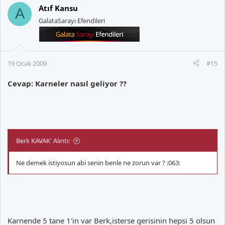
Atıf Kansu
A
GalataSarayı Efendileri
19 Ocak 2009
#15
Cevap: Karneler nasıl geliyor ??
Berk KAVAK' Alıntı:
Ne demek istiyosun abi senin benle ne zorun var ? :063:
Karnende 5 tane 1'in var Berk,isterse gerisinin hepsi 5 olsun