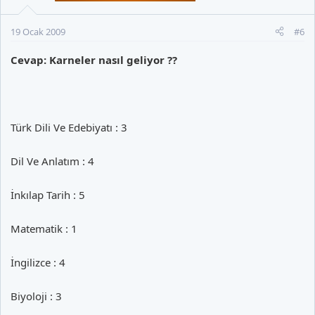
19 Ocak 2009
#6
Cevap: Karneler nasıl geliyor ??
Türk Dili Ve Edebiyatı : 3
Dil Ve Anlatım : 4
İnkılap Tarih : 5
Matematik : 1
İngilizce : 4
Biyoloji : 3