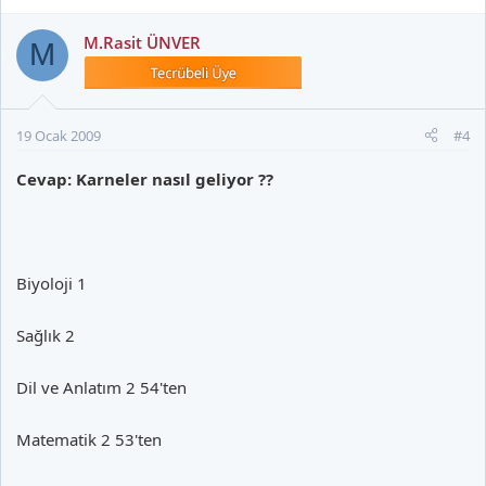
M.Rasit ÜNVER
M
19 Ocak 2009
#4
Cevap: Karneler nasıl geliyor ??
Biyoloji 1
Sağlık 2
Dil ve Anlatım 2 54'ten
Matematik 2 53'ten