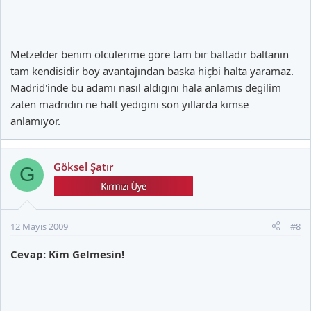
Metzelder benim ölcülerime göre tam bir baltadır baltanın
tam kendisidir boy avantajından baska hiçbi halta yaramaz.
Madrid'inde bu adamı nasıl aldıgını hala anlamıs degilim
zaten madridin ne halt yedigini son yıllarda kimse
anlamıyor.
Göksel Şatır
G
12 Mayıs 2009
#8
Cevap: Kim Gelmesin!