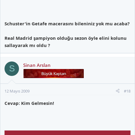
Schuster'in Getafe macerasını bileniniz yok mu acaba?
Real Madrid şampiyon olduğu sezon öyle elini kolunu
sallayarak mı oldu ?
Sinan Arslan
S
12 Mayıs 2009
#18
Cevap: Kim Gelmesin!