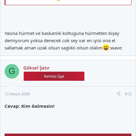
Yasına hürmet ve baskanlık koltuguna hürmetten bişey
demiyorum yoksa denecek cok sey var en iyisi ona el
sallamak aman uzak olsun saglıklı olsun olalım
:wave:
Göksel Şatır
G
12 Mayıs 2009
#12
Cevap: Kim Gelmesin!