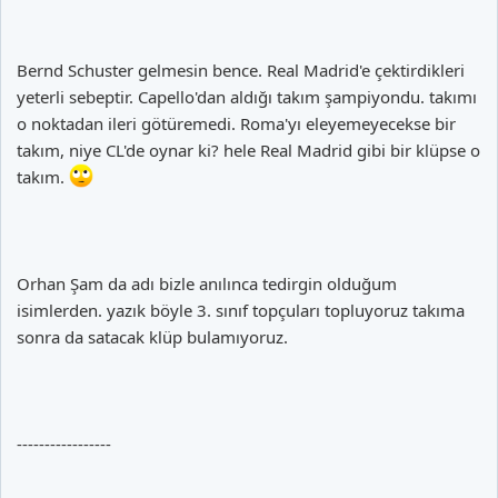
Bernd Schuster gelmesin bence. Real Madrid'e çektirdikleri
yeterli sebeptir. Capello'dan aldığı takım şampiyondu. takımı
o noktadan ileri götüremedi. Roma'yı eleyemeyecekse bir
takım, niye CL'de oynar ki? hele Real Madrid gibi bir klüpse o
takım.
Orhan Şam da adı bizle anılınca tedirgin olduğum
isimlerden. yazık böyle 3. sınıf topçuları topluyoruz takıma
sonra da satacak klüp bulamıyoruz.
-----------------