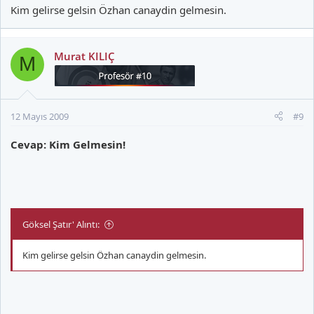
Kim gelirse gelsin Özhan canaydin gelmesin.
Murat KILIÇ
M
12 Mayıs 2009
#9
Cevap: Kim Gelmesin!
Göksel Şatır' Alıntı:
Kim gelirse gelsin Özhan canaydin gelmesin.