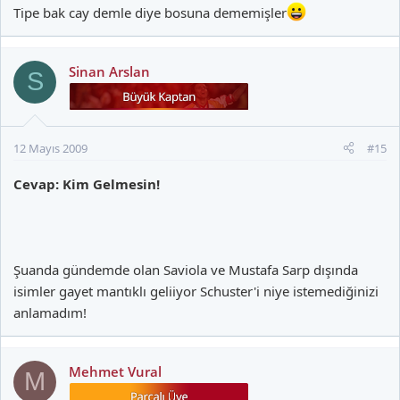
Tipe bak cay demle diye bosuna dememişler
Sinan Arslan
S
12 Mayıs 2009
#15
Cevap: Kim Gelmesin!
Şuanda gündemde olan Saviola ve Mustafa Sarp dışında
isimler gayet mantıklı geliiyor Schuster'i niye istemediğinizi
anlamadım!
Mehmet Vural
M