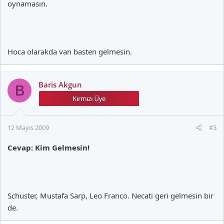
oynamasın.
Hoca olarakda van basten gelmesin.
Baris Akgun
B
12 Mayıs 2009
#3
Cevap: Kim Gelmesin!
Schuster, Mustafa Sarp, Leo Franco. Necati geri gelmesin bir
de.