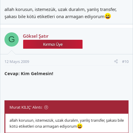
allah korusun, istemezük, uzak duralım, yanlış transfer,
şakası bile kötü etiketleri ona armagan ediyorum
Göksel Şatır
G
12 Mayıs 2009
#10
Cevap: Kim Gelmesin!
Murat KILIÇ' Alıntı:
allah korusun, istemezük, uzak duralım, yanlış transfer, şakası bile
kötü etiketleri ona armagan ediyorum