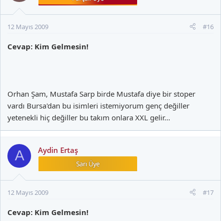
12 Mayıs 2009
#16
Cevap: Kim Gelmesin!
Orhan Şam, Mustafa Sarp birde Mustafa diye bir stoper
vardı Bursa'dan bu isimleri istemiyorum genç değiller
yetenekli hiç değiller bu takım onlara XXL gelir...
Aydin Ertaş
A
12 Mayıs 2009
#17
Cevap: Kim Gelmesin!