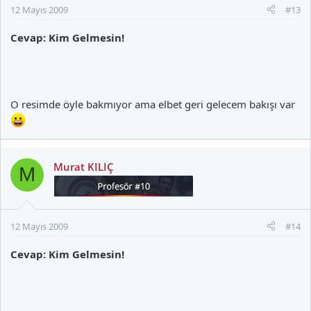
12 Mayıs 2009
#13
Cevap: Kim Gelmesin!
O resimde öyle bakmıyor ama elbet geri gelecem bakışı var
Murat KILIÇ
M
12 Mayıs 2009
#14
Cevap: Kim Gelmesin!