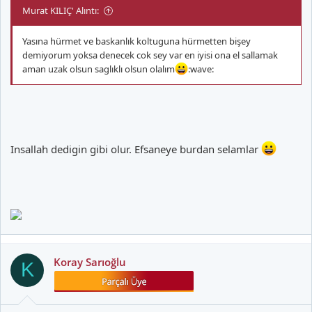
Murat KILIÇ' Alıntı:
Yasına hürmet ve baskanlık koltuguna hürmetten bişey
demiyorum yoksa denecek cok sey var en iyisi ona el sallamak
aman uzak olsun saglıklı olsun olalım
:wave:
Insallah dedigin gibi olur. Efsaneye burdan selamlar
Koray Sarıoğlu
K