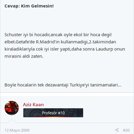
Cevap: Kim Gelmesin!
Schuster iyi bi hocadir,ancak oyle ekol bir hoca degil
elbet.Getafe'de R.Madrid'in kullanmadigi,2.takimindan
kiraladiklariyla cok iyi isler yapti,daha sonra Laudurp onun
mirasini aldi zaten.
Boyle hocalarin tek dezavantaji Turkiye'yi tanimamalari...
Aziz Kaan
12 Mayıs 2009
#20