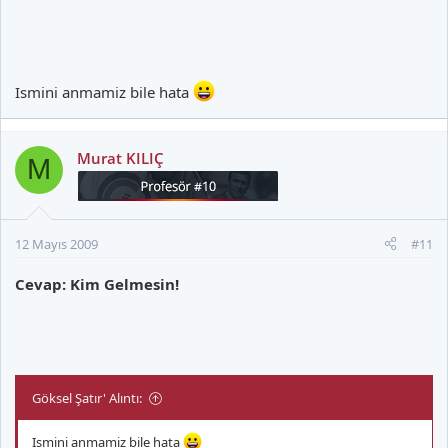
Ismini anmamiz bile hata
Murat KILIÇ
M
12 Mayıs 2009
#11
Cevap: Kim Gelmesin!
Göksel Şatır' Alıntı:
Ismini anmamiz bile hata