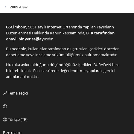
2009 Arşiv
GSCimbom
, 5651 sayılı İnternet Ortamında Yapılan Yayınların
Düzenlenmesi Hakkında Kanun kapsamında,
BTK tarafından
onaylı bir yer sağlayıcı
dır.
Bu nedenle, kullanıcılar tarafından oluşturulan içerikleri önceden
denetleme veya inceleme yükümlülüğümüz bulunmamaktadır.
Hukuka aykırı olduğunu düşündüğünüz içerikleri
BURADAN
bize
bildirebilirsiniz. En kısa sürede değerlendirme yapılarak gerekli
adımlar atılacaktır.
Tema seçici
Türkçe (TR)
Bize ulaşın