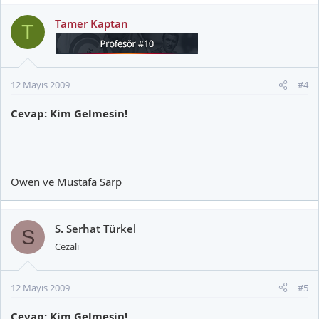
Tamer Kaptan
T
12 Mayıs 2009
#4
Cevap: Kim Gelmesin!
Owen ve Mustafa Sarp
S. Serhat Türkel
S
Cezalı
12 Mayıs 2009
#5
Cevap: Kim Gelmesin!