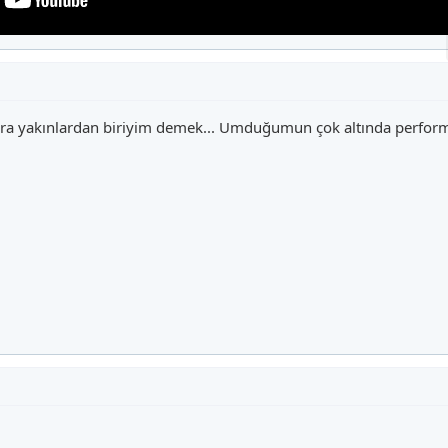
lara yakınlardan biriyim demek... Umduğumun çok altında perform