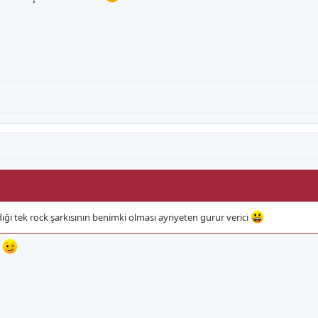
iği tek rock şarkısının benimki olması ayriyeten gurur verici
p