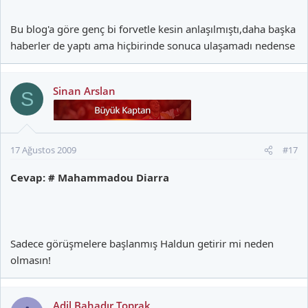
Bu blog'a göre genç bi forvetle kesin anlaşılmıştı,daha başka
haberler de yaptı ama hiçbirinde sonuca ulaşamadı nedense
Sinan Arslan
S
17 Ağustos 2009
#17
Cevap: # Mahammadou Diarra
Sadece görüşmelere başlanmış Haldun getirir mi neden
olmasın!
Adil Bahadır Toprak