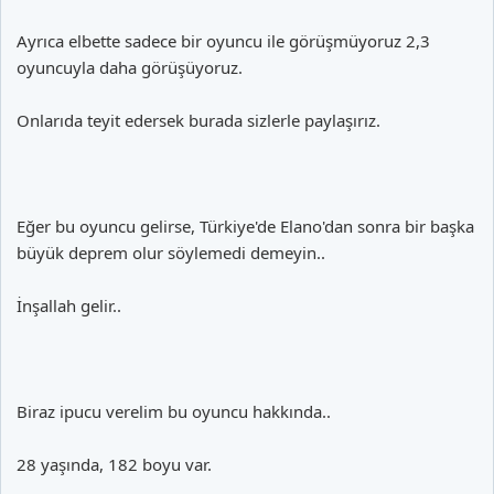
Ayrıca elbette sadece bir oyuncu ile görüşmüyoruz 2,3
oyuncuyla daha görüşüyoruz.
Onlarıda teyit edersek burada sizlerle paylaşırız.
Eğer bu oyuncu gelirse, Türkiye'de Elano'dan sonra bir başka
büyük deprem olur söylemedi demeyin..
İnşallah gelir..
Biraz ipucu verelim bu oyuncu hakkında..
28 yaşında, 182 boyu var.