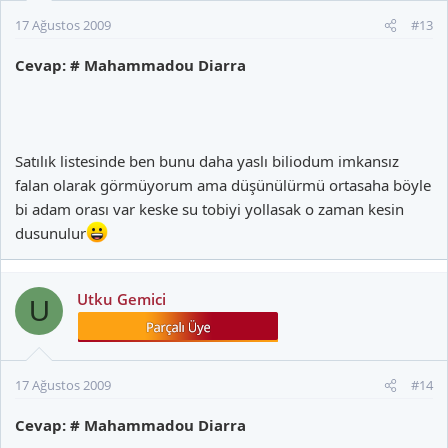
17 Ağustos 2009
#13
Cevap: # Mahammadou Diarra
Satılık listesinde ben bunu daha yaslı biliodum imkansız
falan olarak görmüyorum ama düşünülürmü ortasaha böyle
bi adam orası var keske su tobiyi yollasak o zaman kesin
dusunulur
Utku Gemici
U
17 Ağustos 2009
#14
Cevap: # Mahammadou Diarra