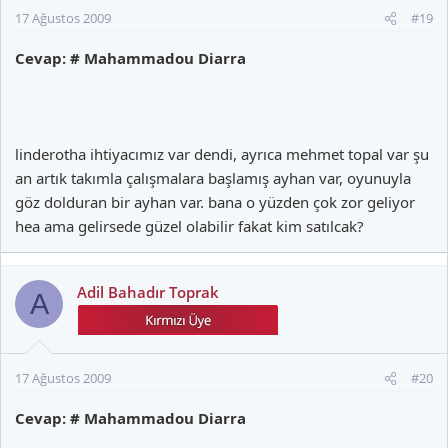
17 Ağustos 2009
#19
Cevap: # Mahammadou Diarra
linderotha ihtiyacımız var dendi, ayrıca mehmet topal var şu
an artık takımla çalışmalara başlamış ayhan var, oyunuyla
göz dolduran bir ayhan var. bana o yüzden çok zor geliyor
hea ama gelirsede güzel olabilir fakat kim satılcak?
Adil Bahadır Toprak
A
17 Ağustos 2009
#20
Cevap: # Mahammadou Diarra