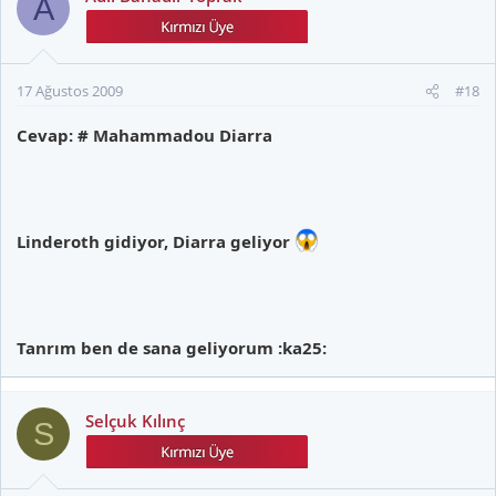
A
17 Ağustos 2009
#18
Cevap: # Mahammadou Diarra
Linderoth gidiyor, Diarra geliyor
Tanrım ben de sana geliyorum :ka25:
Selçuk Kılınç
S