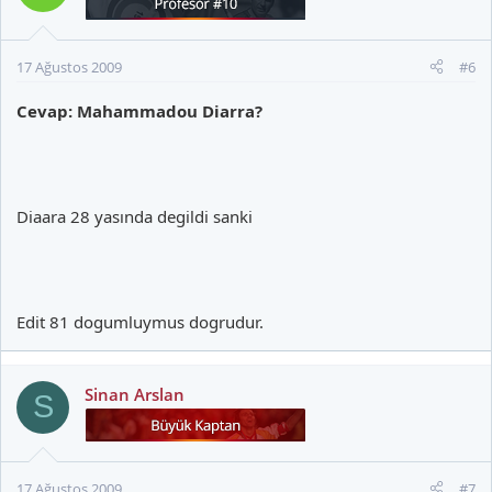
17 Ağustos 2009
#6
Cevap: Mahammadou Diarra?
Diaara 28 yasında degildi sanki
Edit 81 dogumluymus dogrudur.
Sinan Arslan
S
17 Ağustos 2009
#7