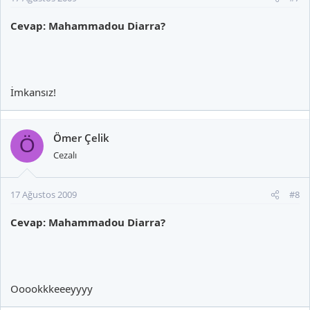
Cevap: Mahammadou Diarra?
İmkansız!
Ömer Çelik
Ö
Cezalı
17 Ağustos 2009
#8
Cevap: Mahammadou Diarra?
Ooookkkeeeyyyy