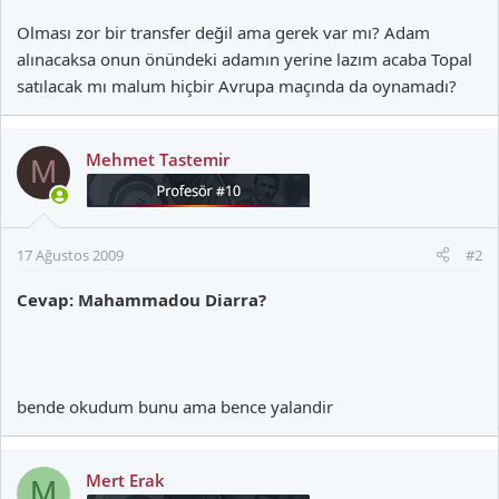
Olması zor bir transfer değil ama gerek var mı? Adam
alınacaksa onun önündeki adamın yerine lazım acaba Topal
satılacak mı malum hiçbir Avrupa maçında da oynamadı?
Mehmet Tastemir
M
17 Ağustos 2009
#2
Cevap: Mahammadou Diarra?
bende okudum bunu ama bence yalandir
Mert Erak
M