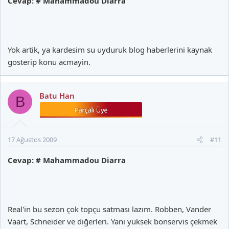
Cevap: # Mahammadou Diarra
Yok artik, ya kardesim su uyduruk blog haberlerini kaynak
gosterip konu acmayin.
Batu Han
B
17 Ağustos 2009
#11
Cevap: # Mahammadou Diarra
Real'in bu sezon çok topçu satması lazım. Robben, Vander
Vaart, Schneider ve diğerleri. Yani yüksek bonservis çekmek