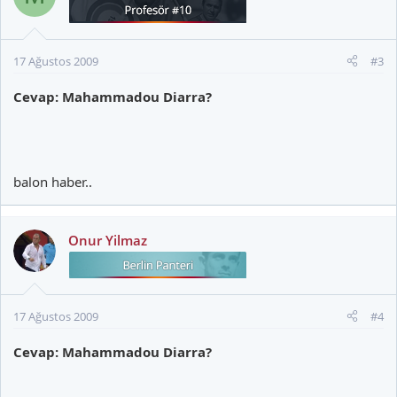
17 Ağustos 2009
#3
Cevap: Mahammadou Diarra?
balon haber..
Onur Yilmaz
17 Ağustos 2009
#4
Cevap: Mahammadou Diarra?