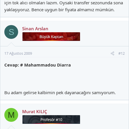
için tok alıcı olmaları lazım. Oysaki transfer sezonunda sona
yaklaşıyoruz. Bence uygun bir fiyata almamız mümkün.
Sinan Arslan
S
17 Ağustos 2009
#12
Cevap: # Mahammadou Diarra
Bu adam gelirse kalbimin pek dayanacağını samıyorum.
Murat KILIÇ
M