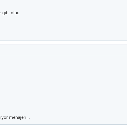
gibi olur.
diyor menajeri...