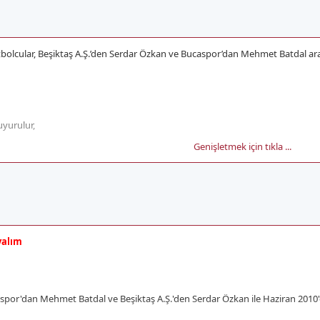
futbolcular, Beşiktaş A.Ş.’den Serdar Özkan ve Bucaspor’dan Mehmet Batdal ar
yurulur,
Genişletmek için tıkla ...
yalım
aspor'dan Mehmet Batdal ve Beşiktaş A.Ş.'den Serdar Özkan ile Haziran 2010'd