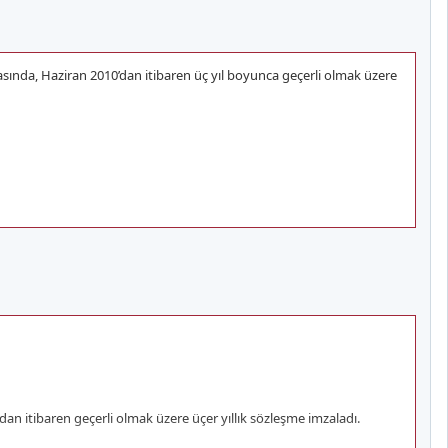
asında, Haziran 2010’dan itibaren üç yıl boyunca geçerli olmak üzere
an itibaren geçerli olmak üzere üçer yıllık sözleşme imzaladı.