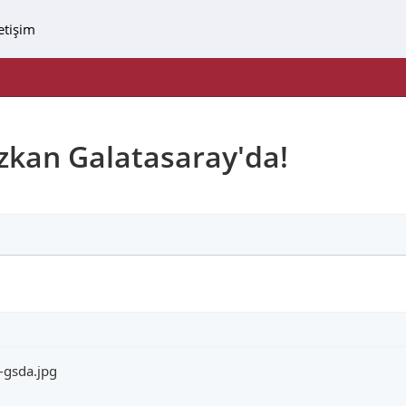
letişim
zkan Galatasaray'da!