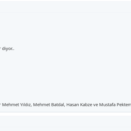
 diyor..
er Mehmet Yıldız, Mehmet Batdal, Hasan Kabze ve Mustafa Pektem