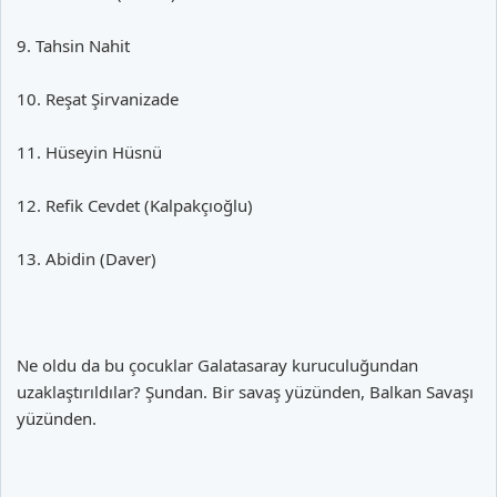
9. Tahsin Nahit
10. Reşat Şirvanizade
11. Hüseyin Hüsnü
12. Refik Cevdet (Kalpakçıoğlu)
13. Abidin (Daver)
Ne oldu da bu çocuklar Galatasaray kuruculuğundan
uzaklaştırıldılar? Şundan. Bir savaş yüzünden, Balkan Savaşı
yüzünden.