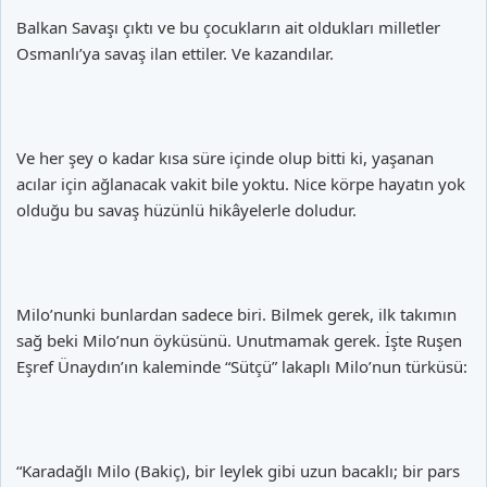
Balkan Savaşı çıktı ve bu çocukların ait oldukları milletler
Osmanlı’ya savaş ilan ettiler. Ve kazandılar.
Ve her şey o kadar kısa süre içinde olup bitti ki, yaşanan
acılar için ağlanacak vakit bile yoktu. Nice körpe hayatın yok
olduğu bu savaş hüzünlü hikâyelerle doludur.
Milo’nunki bunlardan sadece biri. Bilmek gerek, ilk takımın
sağ beki Milo’nun öyküsünü. Unutmamak gerek. İşte Ruşen
Eşref Ünaydın’ın kaleminde “Sütçü” lakaplı Milo’nun türküsü:
“Karadağlı Milo (Bakiç), bir leylek gibi uzun bacaklı; bir pars