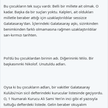
Bu çocukların tek suçu vardı: Belli bir millete ait olmak. O
kadar. Başka da bir suçları yoktu. Kalpleri, ait oldukları
milletle beraber attığı için uzaklaştırıldılar sessizce
Galatasaray’dan. İçlerindeki Galatasaray aşkı, sizinkinden
benimkinden farklı olmamasına rağmen uzaklaştırıldılar
sarı-kırmızı tarihten.
Pol’dü bu çocuklardan birinin adı. Diğerininki Milo. Bir
başkasınınki Nikolof. Unutuldu adları.
Oysa ki bu çocukların adları, bir vakitler Galatasaray
Kulübü’nün sicil defterindeki kurucular listesinde geçiyordu.
O, 1 Numaralı Kurucu Ali Sami Yen’in inci gibi el yazısıyla
tuttuğu defterdeki listede. Gelin beraber okuyalım