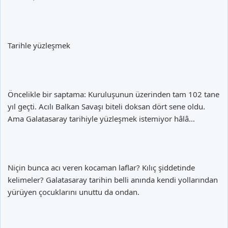
Tarihle yüzleşmek
Öncelikle bir saptama: Kuruluşunun üzerinden tam 102 tane
yıl geçti. Acılı Balkan Savaşı biteli doksan dört sene oldu.
Ama Galatasaray tarihiyle yüzleşmek istemiyor hâlâ…
Niçin bunca acı veren kocaman laflar? Kılıç şiddetinde
kelimeler? Galatasaray tarihin belli anında kendi yollarından
yürüyen çocuklarını unuttu da ondan.