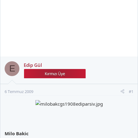
Edip Gül
E
6 Temmuz 2009
#1
Milo Bakic