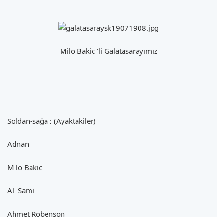
Milo Bakic 'li Galatasarayımız​
Soldan-sağa ; (Ayaktakiler)
Adnan
Milo Bakic
Ali Sami
Ahmet Robenson