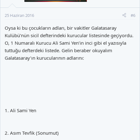
25 Haziran 2016
#6
Oysa ki bu çocukların adları, bir vakitler Galatasaray
Kulübü’nün sicil defterindeki kurucular listesinde geçiyordu.
O, 1 Numaralı Kurucu Ali Sami Yen’in inci gibi el yazısıyla
tuttuğu defterdeki listede. Gelin beraber okuyalım
Galatasaray’ın kurucularının adlarını:
1. Ali Sami Yen
2. Asım Tevfik (Sonumut)