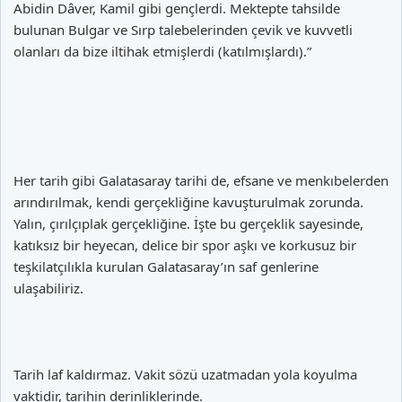
Abidin Dâver, Kamil gibi gençlerdi. Mektepte tahsilde
bulunan Bulgar ve Sırp talebelerinden çevik ve kuvvetli
olanları da bize iltihak etmişlerdi (katılmışlardı).”
Her tarih gibi Galatasaray tarihi de, efsane ve menkıbelerden
arındırılmak, kendi gerçekliğine kavuşturulmak zorunda.
Yalın, çırılçıplak gerçekliğine. İşte bu gerçeklik sayesinde,
katıksız bir heyecan, delice bir spor aşkı ve korkusuz bir
teşkilatçılıkla kurulan Galatasaray’ın saf genlerine
ulaşabiliriz.
Tarih laf kaldırmaz. Vakit sözü uzatmadan yola koyulma
vaktidir, tarihin derinliklerinde.