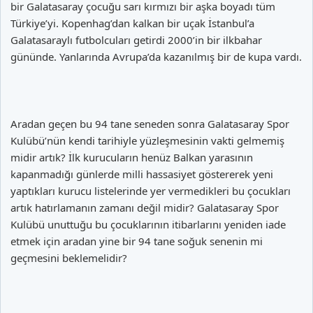
bir Galatasaray çocuğu sarı kırmızı bir aşka boyadı tüm
Türkiye’yi. Kopenhag’dan kalkan bir uçak İstanbul’a
Galatasaraylı futbolcuları getirdi 2000’in bir ilkbahar
gününde. Yanlarında Avrupa’da kazanılmış bir de kupa vardı.
Aradan geçen bu 94 tane seneden sonra Galatasaray Spor
Kulübü’nün kendi tarihiyle yüzleşmesinin vakti gelmemiş
midir artık? İlk kurucuların henüz Balkan yarasının
kapanmadığı günlerde milli hassasiyet göstererek yeni
yaptıkları kurucu listelerinde yer vermedikleri bu çocukları
artık hatırlamanın zamanı değil midir? Galatasaray Spor
Kulübü unuttuğu bu çocuklarının itibarlarını yeniden iade
etmek için aradan yine bir 94 tane soğuk senenin mi
geçmesini beklemelidir?