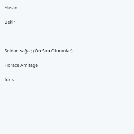
Hasan
Bekir
Soldan-sağa ; (Ön Sıra Oturanlar)
Horace Amitage
İdris