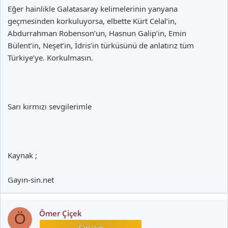
Eğer hainlikle Galatasaray kelimelerinin yanyana
geçmesinden korkuluyorsa, elbette Kürt Celal’in,
Abdurrahman Robenson’un, Hasnun Galip’in, Emin
Bülent’in, Neşet’in, İdris’in türküsünü de anlatırız tüm
Türkiye’ye. Korkulmasın.
Sarı kırmızı sevgilerimle
Kaynak ;
Gayın-sin.net
Ömer Çiçek
Ö