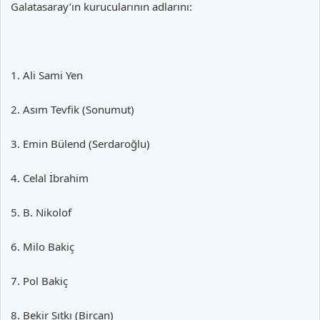
Galatasaray’ın kurucularının adlarını:
1. Ali Sami Yen
2. Asım Tevfik (Sonumut)
3. Emin Bülend (Serdaroğlu)
4. Celal İbrahim
5. B. Nikolof
6. Milo Bakiç
7. Pol Bakiç
8. Bekir Sıtkı (Bircan)