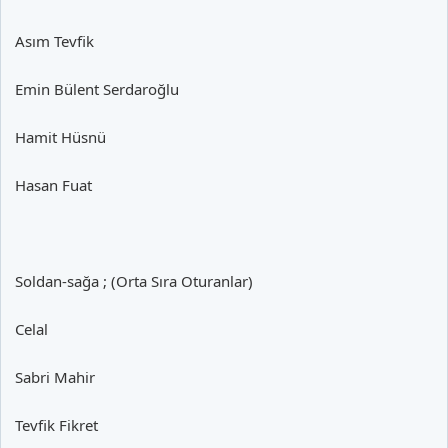
Asım Tevfik
Emin Bülent Serdaroğlu
Hamit Hüsnü
Hasan Fuat
Soldan-sağa ; (Orta Sıra Oturanlar)
Celal
Sabri Mahir
Tevfik Fikret