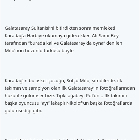
Galatasaray Sultanisi’ni bitirdikten sonra memleketi
Karadağ’a Harbiye okumaya gidecekken Ali Sami Bey
tarafından “burada kal ve Galatasaray’da oyna” denilen
Milo’nun hüzünlü türküsü böyle.
Karadağ’ın bu asker çocuğu, Sütçü Milo, şimdilerde, ilk
takımın ve şampiyon olan ilk Galatasaray’ın fotoğraflarından
hüzünle gülümser bize. Tıpkı ağabeyi Pol’ün… İlk takımın
başka oyuncusu “ayı” lakaplı Nikolof’un başka fotoğraflarda
gülümsediği gibi.