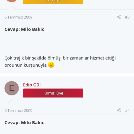
6 Temmuz 2009
#3
Cevap: Milo Bakic
Çok trajik bir şekilde ölmüş, bir zamanlar hizmet ettiği
ordunun kurşunuyla
Edip Gül
E
6 Temmuz 2009
#4
Cevap: Milo Bakic