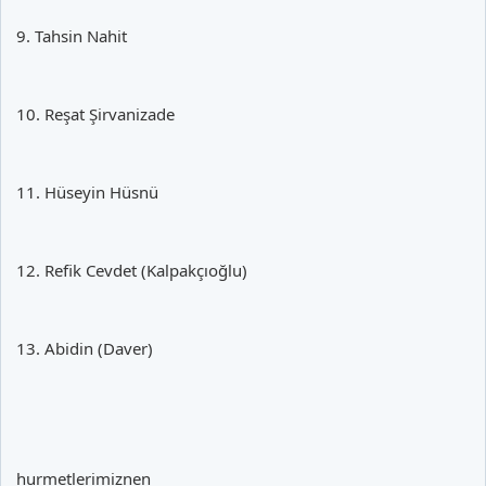
9. Tahsin Nahit
10. Reşat Şirvanizade
11. Hüseyin Hüsnü
12. Refik Cevdet (Kalpakçıoğlu)
13. Abidin (Daver)
hurmetlerimiznen