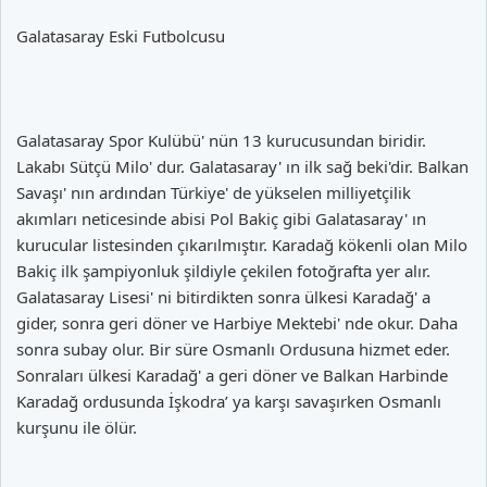
Galatasaray Eski Futbolcusu
Galatasaray Spor Kulübü' nün 13 kurucusundan biridir.
Lakabı Sütçü Milo' dur. Galatasaray' ın ilk sağ beki'dir. Balkan
Savaşı' nın ardından Türkiye' de yükselen milliyetçilik
akımları neticesinde abisi Pol Bakiç gibi Galatasaray' ın
kurucular listesinden çıkarılmıştır. Karadağ kökenli olan Milo
Bakiç ilk şampiyonluk şildiyle çekilen fotoğrafta yer alır.
Galatasaray Lisesi' ni bitirdikten sonra ülkesi Karadağ' a
gider, sonra geri döner ve Harbiye Mektebi' nde okur. Daha
sonra subay olur. Bir süre Osmanlı Ordusuna hizmet eder.
Sonraları ülkesi Karadağ' a geri döner ve Balkan Harbinde
Karadağ ordusunda İşkodra’ ya karşı savaşırken Osmanlı
kurşunu ile ölür.