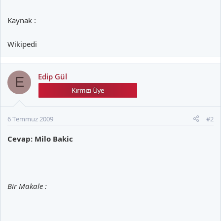
Kaynak :
Wikipedi
Edip Gül
E
6 Temmuz 2009
#2
Cevap: Milo Bakic
Bir Makale :