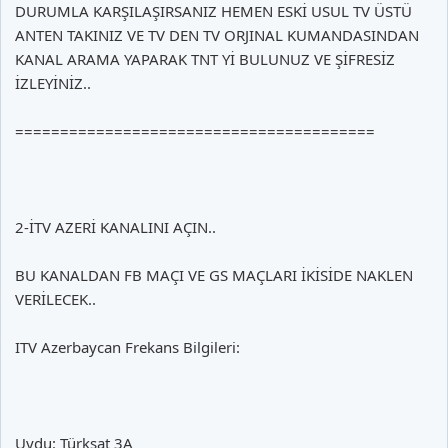
DURUMLA KARŞILAŞIRSANIZ HEMEN ESKİ USUL TV ÜSTÜ
ANTEN TAKINIZ VE TV DEN TV ORJINAL KUMANDASINDAN
KANAL ARAMA YAPARAK TNT Yİ BULUNUZ VE ŞİFRESİZ
İZLEYİNİZ..
========================================
2-İTV AZERİ KANALINI AÇIN..
BU KANALDAN FB MAÇI VE GS MAÇLARI İKİSİDE NAKLEN
VERİLECEK..
ITV Azerbaycan Frekans Bilgileri:
Uydu: Türksat 3A