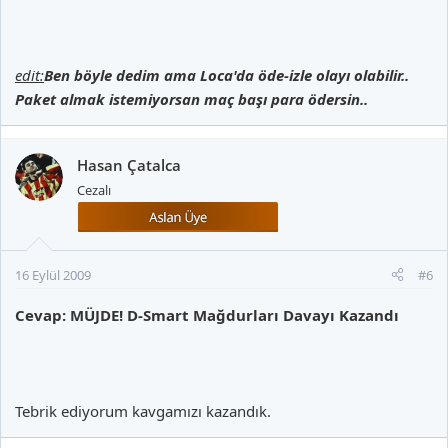
edit:
Ben böyle dedim ama Loca'da öde-izle olayı olabilir..
Paket almak istemiyorsan maç başı para ödersin..
Hasan Çatalca
Cezalı
16 Eylül 2009
#6
Cevap: MÜJDE! D-Smart Mağdurları Davayı Kazandı
Tebrik ediyorum kavgamızı kazandık.