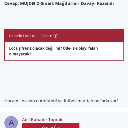
Cevap: MÜJDE! D-Smart Mağdurları Davayı Kazandı
Bahadır HALHALLI' Alıntı:
Loca şifresiz olacak değil mi? Öde-izle olayı falan
olmayacak?
Hocam Locanın eurofutbol ve futbolsmarttan ne farkı var?
Adil Bahadır Toprak
A