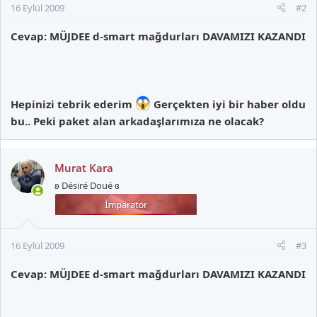
16 Eylül 2009
#2
Cevap: MÜJDEE d-smart mağdurları DAVAMIZI KAZANDI
Hepinizi tebrik ederim
Gerçekten iyi bir haber oldu
bu.. Peki paket alan arkadaşlarımıza ne olacak?
Murat Kara
ʚ Désiré Doué ɞ
16 Eylül 2009
#3
Cevap: MÜJDEE d-smart mağdurları DAVAMIZI KAZANDI