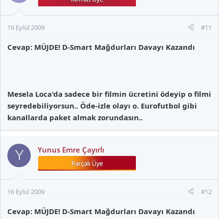
16 Eylül 2009
#11
Cevap: MÜJDE! D-Smart Mağdurları Davayı Kazandı
Mesela Loca'da sadece bir filmin ücretini ödeyip o filmi
seyredebiliyorsun.. Öde-izle olayı o. Eurofutbol gibi
kanallarda paket almak zorundasın..
Yunus Emre Çayırlı
Y
16 Eylül 2009
#12
Cevap: MÜJDE! D-Smart Mağdurları Davayı Kazandı