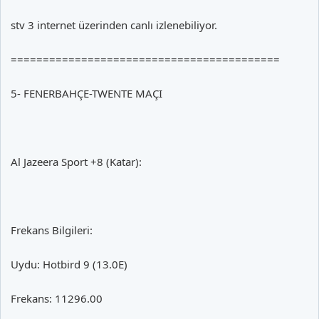
stv 3 internet üzerinden canlı izlenebiliyor.
==========================================
5- FENERBAHÇE-TWENTE MAÇI
Al Jazeera Sport +8 (Katar):
Frekans Bilgileri:
Uydu: Hotbird 9 (13.0E)
Frekans: 11296.00