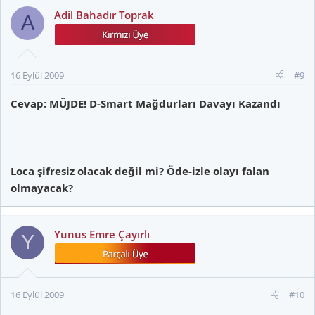
Adil Bahadır Toprak
A
16 Eylül 2009
#9
Cevap: MÜJDE! D-Smart Mağdurları Davayı Kazandı
Loca şifresiz olacak değil mi? Öde-izle olayı falan
olmayacak?
Yunus Emre Çayırlı
Y
16 Eylül 2009
#10