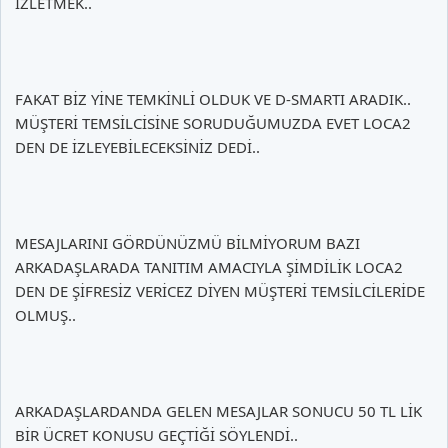
İZLETMEK..
FAKAT BİZ YİNE TEMKİNLİ OLDUK VE D-SMARTI ARADIK..
MÜŞTERİ TEMSİLCİSİNE SORUDUĞUMUZDA EVET LOCA2
DEN DE İZLEYEBİLECEKSİNİZ DEDİ..
MESAJLARINI GÖRDÜNÜZMÜ BİLMİYORUM BAZI
ARKADAŞLARADA TANITIM AMACIYLA ŞİMDİLİK LOCA2
DEN DE ŞİFRESİZ VERİCEZ DİYEN MÜŞTERİ TEMSİLCİLERİDE
OLMUŞ..
ARKADAŞLARDANDA GELEN MESAJLAR SONUCU 50 TL LİK
BİR ÜCRET KONUSU GEÇTİĞİ SÖYLENDİ..