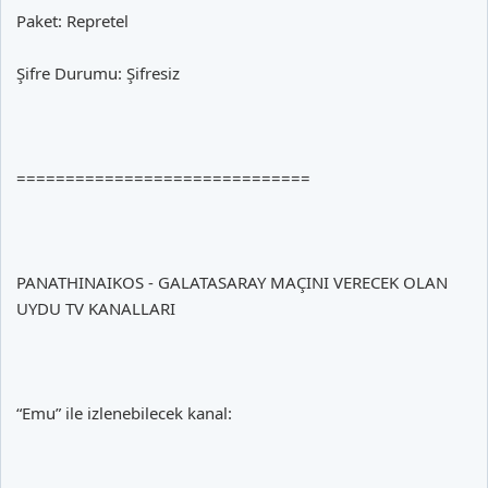
Paket: Repretel
Şifre Durumu: Şifresiz
==============================
PANATHINAIKOS - GALATASARAY MAÇINI VERECEK OLAN
UYDU TV KANALLARI
“Emu” ile izlenebilecek kanal: