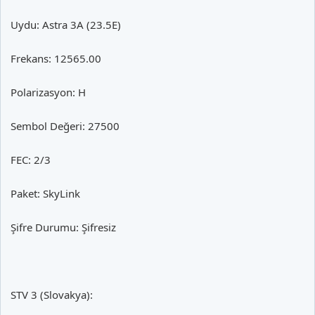
Uydu: Astra 3A (23.5E)
Frekans: 12565.00
Polarizasyon: H
Sembol Değeri: 27500
FEC: 2/3
Paket: SkyLink
Şifre Durumu: Şifresiz
STV 3 (Slovakya):