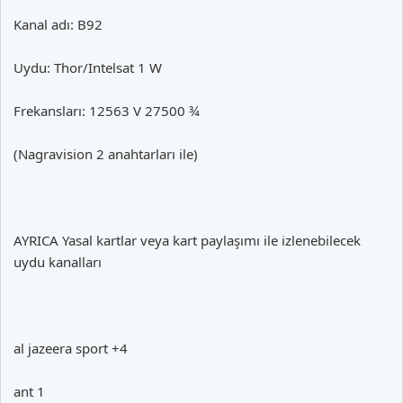
Kanal adı: B92
Uydu: Thor/Intelsat 1 W
Frekansları: 12563 V 27500 ¾
(Nagravision 2 anahtarları ile)
AYRICA Yasal kartlar veya kart paylaşımı ile izlenebilecek
uydu kanalları
al jazeera sport +4
ant 1