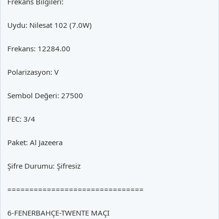
Frekans Bilgileri:
Uydu: Nilesat 102 (7.0W)
Frekans: 12284.00
Polarizasyon: V
Sembol Değeri: 27500
FEC: 3/4
Paket: Al Jazeera
Şifre Durumu: Şifresiz
===============================
6-FENERBAHÇE-TWENTE MAÇI