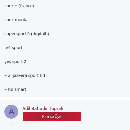
sport+ (france)
sportmanía
supersport 5 (digitalb)
tv4 sport
yes sport 2
~ al jazeera sport hd
~ hd smart
Adil Bahadır Toprak
A