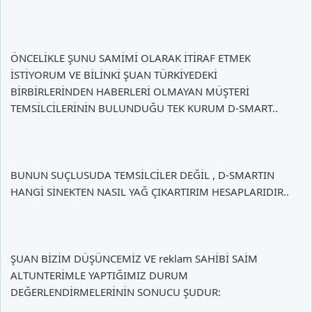
ÖNCELİKLE ŞUNU SAMİMİ OLARAK İTİRAF ETMEK
İSTİYORUM VE BİLİNKİ ŞUAN TÜRKİYEDEKİ
BİRBİRLERİNDEN HABERLERİ OLMAYAN MÜŞTERİ
TEMSİLCİLERİNİN BULUNDUĞU TEK KURUM D-SMART..
BUNUN SUÇLUSUDA TEMSİLCİLER DEĞİL , D-SMARTIN
HANGİ SİNEKTEN NASIL YAĞ ÇIKARTIRIM HESAPLARIDIR..
ŞUAN BİZİM DÜŞÜNCEMİZ VE reklam SAHİBİ SAİM
ALTUNTERİMLE YAPTIĞIMIZ DURUM
DEĞERLENDİRMELERİNİN SONUCU ŞUDUR: