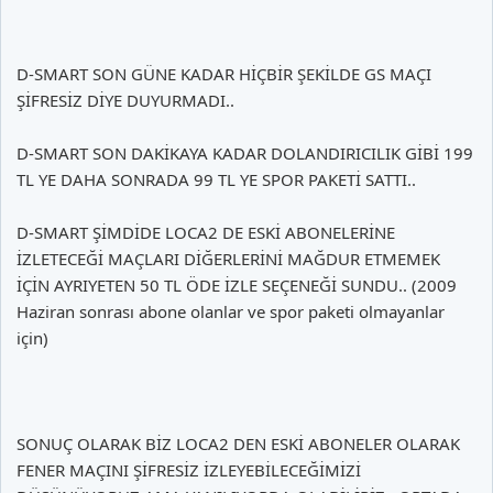
D-SMART SON GÜNE KADAR HİÇBİR ŞEKİLDE GS MAÇI
ŞİFRESİZ DİYE DUYURMADI..
D-SMART SON DAKİKAYA KADAR DOLANDIRICILIK GİBİ 199
TL YE DAHA SONRADA 99 TL YE SPOR PAKETİ SATTI..
D-SMART ŞİMDİDE LOCA2 DE ESKİ ABONELERİNE
İZLETECEĞİ MAÇLARI DİĞERLERİNİ MAĞDUR ETMEMEK
İÇİN AYRIYETEN 50 TL ÖDE İZLE SEÇENEĞİ SUNDU.. (2009
Haziran sonrası abone olanlar ve spor paketi olmayanlar
için)
SONUÇ OLARAK BİZ LOCA2 DEN ESKİ ABONELER OLARAK
FENER MAÇINI ŞİFRESİZ İZLEYEBİLECEĞİMİZİ