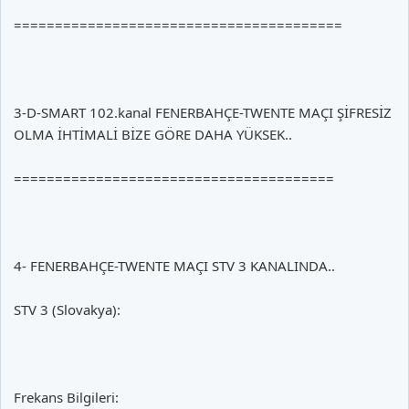
========================================
3-D-SMART 102.kanal FENERBAHÇE-TWENTE MAÇI ŞİFRESİZ
OLMA İHTİMALİ BİZE GÖRE DAHA YÜKSEK..
=======================================
4- FENERBAHÇE-TWENTE MAÇI STV 3 KANALINDA..
STV 3 (Slovakya):
Frekans Bilgileri: