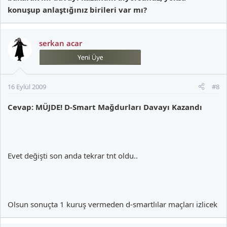
konuşup anlaştığınız birileri var mı?
serkan acar
16 Eylül 2009
#8
Cevap: MÜJDE! D-Smart Mağdurları Davayı Kazandı
Evet değişti son anda tekrar tnt oldu..
Olsun sonuçta 1 kuruş vermeden d-smartlılar maçları izlicek