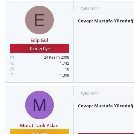
1 Eylül 2009
E
Cevap: Mustafa Yücedağ
Edip Gül
24 Kasım 2008
1.742
10
1.308
1 Eylül 2009
M
Cevap: Mustafa Yücedağ
Murat Tarik Aslan