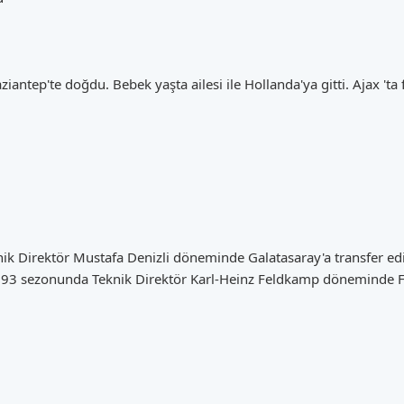
iantep'te doğdu. Bebek yaşta ailesi ile Hollanda'ya gitti. Ajax 'ta
 Direktör Mustafa Denizli döneminde Galatasaray'a transfer edi
93 sezonunda Teknik Direktör Karl-Heinz Feldkamp döneminde Fe