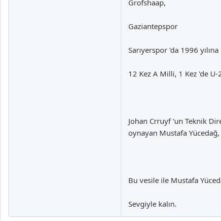
Grofshaap,
Gaziantepspor
Sarıyerspor 'da 1996 yılına
12 Kez A Milli, 1 Kez 'de 
Johan Crruyf 'un Teknik Di
oynayan Mustafa Yücedağ, T
Bu vesile ile Mustafa Yüced
Sevgiyle kalın.