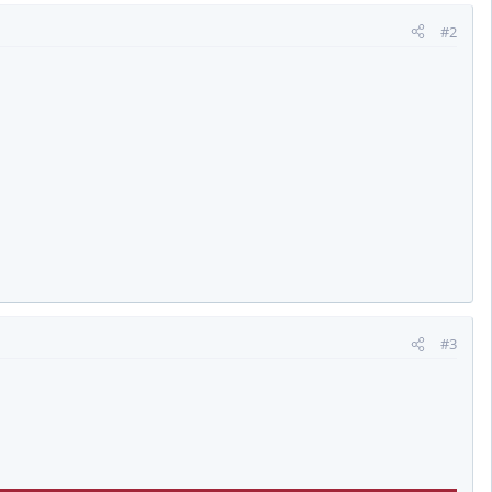
#2
#3