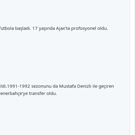
 futbola başladı. 17 yaşında Ajax'ta profosyonel oldu.
ldi.1991-1992 sezonunu da Mustafa Denizli ile geçiren
nerbahçe'ye transfer oldu.