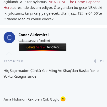
açıklandı. All Star oylaması
NBA.COM - The Game Happens
Here
adresinde devam ediyor. Öte yandan bu gece NBA’deki
iki yıldızımız karşı karşıya gelecek. Utah Jazz, TSİ ile 04.00’te
Orlando Magic’i konuk edecek.
Caner Akdemirci
C
GalataSarayı Efendileri
13 Aralık 2008
#3
Hiç Şaşırmadım Çünkü Yao Ming Ve Shaq'dan Başka Rakibi
Yoktu Kategorisinde
Ama Hidonun Rakipleri Çok Güçlü