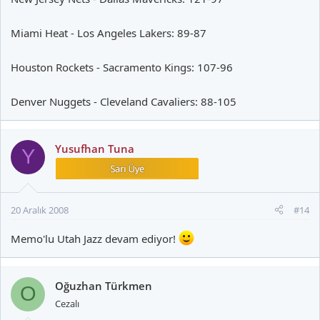
Miami Heat - Los Angeles Lakers: 89-87
Houston Rockets - Sacramento Kings: 107-96
Denver Nuggets - Cleveland Cavaliers: 88-105
Yusufhan Tuna
Y
20 Aralık 2008
#14
Memo'lu Utah Jazz devam ediyor!
Oğuzhan Türkmen
O
Cezalı