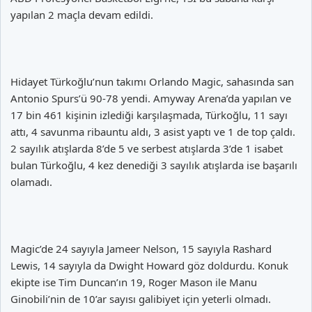
yapılan 2 maçla devam edildi.
Hidayet Türkoğlu’nun takımı Orlando Magic, sahasında san
Antonio Spurs’ü 90-78 yendi. Amyway Arena’da yapılan ve
17 bin 461 kişinin izlediği karşılaşmada, Türkoğlu, 11 sayı
attı, 4 savunma ribauntu aldı, 3 asist yaptı ve 1 de top çaldı.
2 sayılık atışlarda 8’de 5 ve serbest atışlarda 3’de 1 isabet
bulan Türkoğlu, 4 kez denediği 3 sayılık atışlarda ise başarılı
olamadı.
Magic’de 24 sayıyla Jameer Nelson, 15 sayıyla Rashard
Lewis, 14 sayıyla da Dwight Howard göz doldurdu. Konuk
ekipte ise Tim Duncan’ın 19, Roger Mason ile Manu
Ginobili’nin de 10’ar sayısı galibiyet için yeterli olmadı.