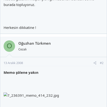
burada topluyoruz.
Herkesin dikkatine !
Oğuzhan Türkmen
O
Cezalı
13 Aralık 2008
#2
Memo şölene yakın