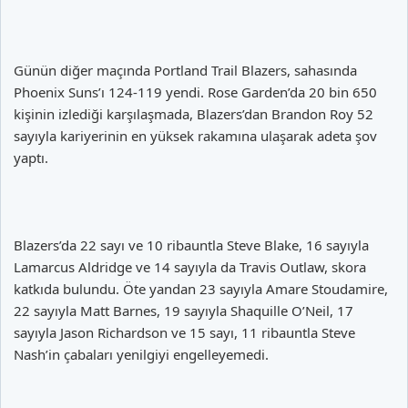
Günün diğer maçında Portland Trail Blazers, sahasında
Phoenix Suns’ı 124-119 yendi. Rose Garden’da 20 bin 650
kişinin izlediği karşılaşmada, Blazers’dan Brandon Roy 52
sayıyla kariyerinin en yüksek rakamına ulaşarak adeta şov
yaptı.
Blazers’da 22 sayı ve 10 ribauntla Steve Blake, 16 sayıyla
Lamarcus Aldridge ve 14 sayıyla da Travis Outlaw, skora
katkıda bulundu. Öte yandan 23 sayıyla Amare Stoudamire,
22 sayıyla Matt Barnes, 19 sayıyla Shaquille O’Neil, 17
sayıyla Jason Richardson ve 15 sayı, 11 ribauntla Steve
Nash’in çabaları yenilgiyi engelleyemedi.