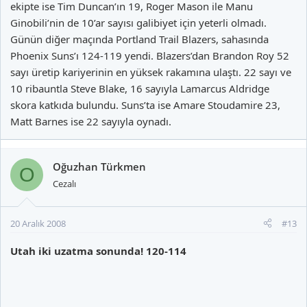
ekipte ise Tim Duncan’ın 19, Roger Mason ile Manu
Ginobili’nin de 10’ar sayısı galibiyet için yeterli olmadı.
Günün diğer maçında Portland Trail Blazers, sahasında
Phoenix Suns’ı 124-119 yendi. Blazers’dan Brandon Roy 52
sayı üretip kariyerinin en yüksek rakamına ulaştı. 22 sayı ve
10 ribauntla Steve Blake, 16 sayıyla Lamarcus Aldridge
skora katkıda bulundu. Suns’ta ise Amare Stoudamire 23,
Matt Barnes ise 22 sayıyla oynadı.
Oğuzhan Türkmen
O
Cezalı
20 Aralık 2008
#13
Utah iki uzatma sonunda! 120-114