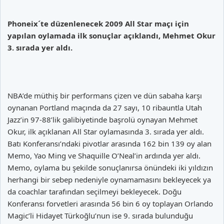
Phoneix´te düzenlenecek 2009 All Star maçı için
yapılan oylamada ilk sonuçlar açıklandı, Mehmet Okur
3. sırada yer aldı.
NBA’de müthiş bir performans çizen ve dün sabaha karşı
oynanan Portland maçında da 27 sayı, 10 ribauntla Utah
Jazz’in 97-88’lik galibiyetinde başrolü oynayan Mehmet
Okur, ilk açıklanan All Star oylamasında 3. sırada yer aldı.
Batı Konferansı’ndaki pivotlar arasında 162 bin 139 oy alan
Memo, Yao Ming ve Shaquille O’Neal’in ardında yer aldı.
Memo, oylama bu şekilde sonuçlanırsa önündeki iki yıldızın
herhangi bir sebep nedeniyle oynamamasını bekleyecek ya
da coachlar tarafından seçilmeyi bekleyecek. Doğu
Konferansı forvetleri arasında 56 bin 6 oy toplayan Orlando
Magic’li Hidayet Türkoğlu’nun ise 9. sırada bulunduğu