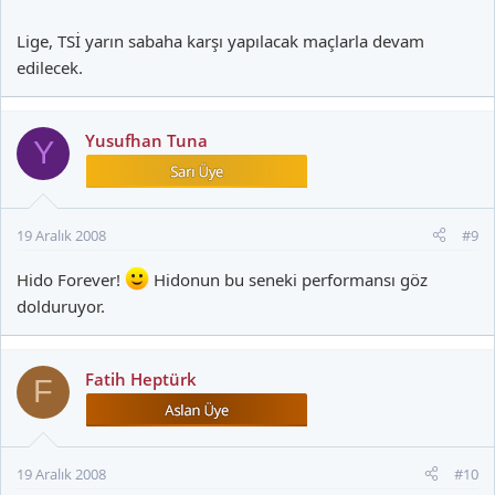
Lige, TSİ yarın sabaha karşı yapılacak maçlarla devam
edilecek.
Yusufhan Tuna
Y
19 Aralık 2008
#9
Hido Forever!
Hidonun bu seneki performansı göz
dolduruyor.
Fatih Heptürk
F
19 Aralık 2008
#10