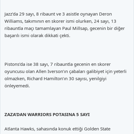
Jazz’da 29 sayı, 8 ribaunt ve 3 asistle oynayan Deron
Williams, takımının en skorer ismi olurken, 24 sayı, 13
ribauntla maçı tamamlayan Paul Millsap, gecenin bir diğer
başarılı ismi olarak dikkati çekti.
Pistons’da ise 38 sayı, 7 ribauntla gecenin en skorer
oyuncusu olan Allen Iverson’ın çabaları galibiyet için yeterli
olmazken, Richard Hamilton’ın 30 sayısı, yenilgiyi
önleyemedi.
ZAZA’DAN WARRIORS POTASINA 5 SAYI
Atlanta Hawks, sahasında konuk ettiği Golden State