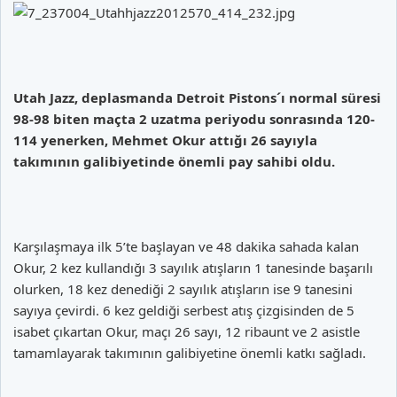
Utah Jazz, deplasmanda Detroit Pistons´ı normal süresi
98-98 biten maçta 2 uzatma periyodu sonrasında 120-
114 yenerken, Mehmet Okur attığı 26 sayıyla
takımının galibiyetinde önemli pay sahibi oldu.
Karşılaşmaya ilk 5’te başlayan ve 48 dakika sahada kalan
Okur, 2 kez kullandığı 3 sayılık atışların 1 tanesinde başarılı
olurken, 18 kez denediği 2 sayılık atışların ise 9 tanesini
sayıya çevirdi. 6 kez geldiği serbest atış çizgisinden de 5
isabet çıkartan Okur, maçı 26 sayı, 12 ribaunt ve 2 asistle
tamamlayarak takımının galibiyetine önemli katkı sağladı.