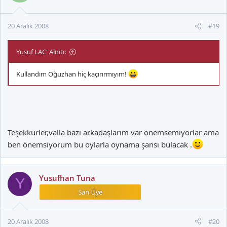
20 Aralık 2008
#19
Yusuf LAC' Alıntı:
Kullandım Oğuzhan hiç kaçırırmıyım!
Teşekkürler,valla bazı arkadaşlarım var önemsemiyorlar ama
ben önemsiyorum bu oylarla oynama şansı bulacak .
Yusufhan Tuna
Y
20 Aralık 2008
#20