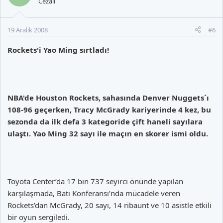
Cezalı
19 Aralık 2008
#6
Rockets'i Yao Ming sırtladı!
NBA'de Houston Rockets, sahasında Denver Nuggets´ı
108-96 geçerken, Tracy McGrady kariyerinde 4 kez, bu
sezonda da ilk defa 3 kategoride çift haneli sayılara
ulaştı. Yao Ming 32 sayı ile maçın en skorer ismi oldu.
Toyota Center’da 17 bin 737 seyirci önünde yapılan
karşılaşmada, Batı Konferansı’nda mücadele veren
Rockets’dan McGrady, 20 sayı, 14 ribaunt ve 10 asistle etkili
bir oyun sergiledi.