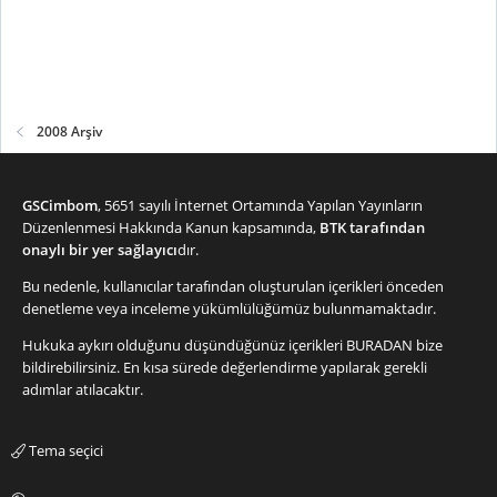
2008 Arşiv
GSCimbom
, 5651 sayılı İnternet Ortamında Yapılan Yayınların
Düzenlenmesi Hakkında Kanun kapsamında,
BTK tarafından
onaylı bir yer sağlayıcı
dır.
Bu nedenle, kullanıcılar tarafından oluşturulan içerikleri önceden
denetleme veya inceleme yükümlülüğümüz bulunmamaktadır.
Hukuka aykırı olduğunu düşündüğünüz içerikleri
BURADAN
bize
bildirebilirsiniz. En kısa sürede değerlendirme yapılarak gerekli
adımlar atılacaktır.
Tema seçici