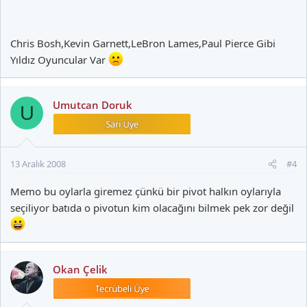
Chris Bosh,Kevin Garnett,LeBron Lames,Paul Pierce Gibi
Yıldız Oyuncular Var
Umutcan Doruk
U
13 Aralık 2008
#4
Memo bu oylarla giremez çünkü bir pivot halkın oylarıyla
seçiliyor batıda o pivotun kim olacağını bilmek pek zor değil
Okan Çelik