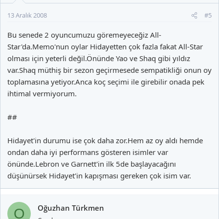
13 Aralık 2008
#5
Bu senede 2 oyuncumuzu göremeyeceğiz All-
Star'da.Memo'nun oylar Hidayetten çok fazla fakat All-Star
olması için yeterli değil.Önünde Yao ve Shaq gibi yıldız
var.Shaq müthiş bir sezon geçirmesede sempatikliği onun oy
toplamasına yetiyor.Anca koç seçimi ile girebilir onada pek
ihtimal vermiyorum.
##
Hidayet'in durumu ise çok daha zor.Hem az oy aldı hemde
ondan daha iyi performans gösteren isimler var
önünde.Lebron ve Garnett'in ilk 5de başlayacağını
düşünürsek Hidayet'in kapışması gereken çok isim var.
Oğuzhan Türkmen
O