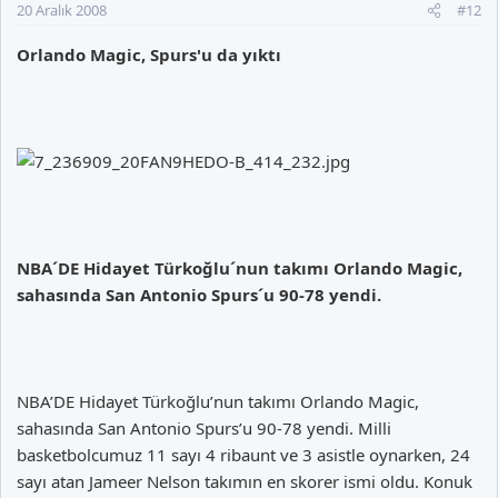
20 Aralık 2008
#12
Orlando Magic, Spurs'u da yıktı
NBA´DE Hidayet Türkoğlu´nun takımı Orlando Magic,
sahasında San Antonio Spurs´u 90-78 yendi.
NBA’DE Hidayet Türkoğlu’nun takımı Orlando Magic,
sahasında San Antonio Spurs’u 90-78 yendi. Milli
basketbolcumuz 11 sayı 4 ribaunt ve 3 asistle oynarken, 24
sayı atan Jameer Nelson takımın en skorer ismi oldu. Konuk