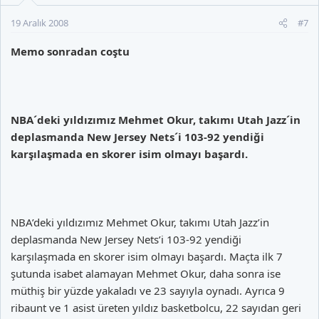
19 Aralık 2008
#7
Memo sonradan coştu
NBA´deki yıldızımız Mehmet Okur, takımı Utah Jazz´in
deplasmanda New Jersey Nets´i 103-92 yendiği
karşılaşmada en skorer isim olmayı başardı.
NBA’deki yıldızımız Mehmet Okur, takımı Utah Jazz’in
deplasmanda New Jersey Nets’i 103-92 yendiği
karşılaşmada en skorer isim olmayı başardı. Maçta ilk 7
şutunda isabet alamayan Mehmet Okur, daha sonra ise
müthiş bir yüzde yakaladı ve 23 sayıyla oynadı. Ayrıca 9
ribaunt ve 1 asist üreten yıldız basketbolcu, 22 sayıdan geri