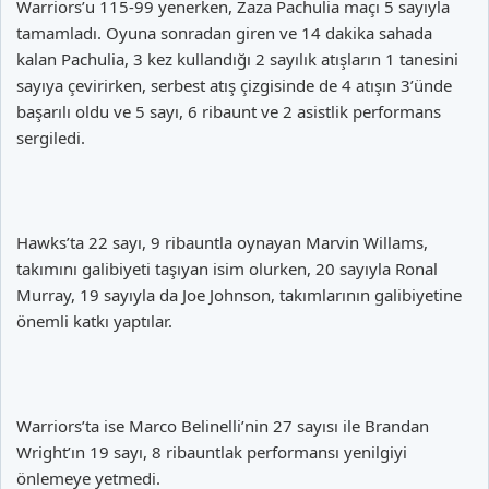
Warriors’u 115-99 yenerken, Zaza Pachulia maçı 5 sayıyla
tamamladı. Oyuna sonradan giren ve 14 dakika sahada
kalan Pachulia, 3 kez kullandığı 2 sayılık atışların 1 tanesini
sayıya çevirirken, serbest atış çizgisinde de 4 atışın 3’ünde
başarılı oldu ve 5 sayı, 6 ribaunt ve 2 asistlik performans
sergiledi.
Hawks’ta 22 sayı, 9 ribauntla oynayan Marvin Willams,
takımını galibiyeti taşıyan isim olurken, 20 sayıyla Ronal
Murray, 19 sayıyla da Joe Johnson, takımlarının galibiyetine
önemli katkı yaptılar.
Warriors’ta ise Marco Belinelli’nin 27 sayısı ile Brandan
Wright’ın 19 sayı, 8 ribauntlak performansı yenilgiyi
önlemeye yetmedi.