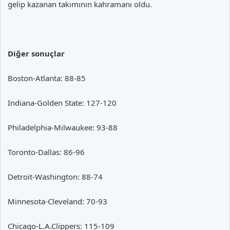
gelip kazanan takımının kahramanı oldu.
Diğer sonuçlar
Boston-Atlanta: 88-85
Indiana-Golden State: 127-120
Philadelphia-Milwaukee: 93-88
Toronto-Dallas: 86-96
Detroit-Washington: 88-74
Minnesota-Cleveland: 70-93
Chicago-L.A.Clippers: 115-109