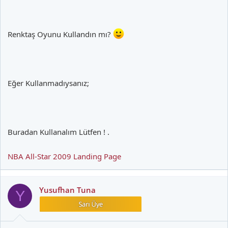
Renktaş Oyunu Kullandın mı?
Eğer Kullanmadıysanız;
Buradan Kullanalım Lütfen ! .
NBA All-Star 2009 Landing Page
Yusufhan Tuna
Y