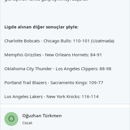
Ligde alınan diğer sonuçlar şöyle:
Charlotte Bobcats - Chicago Bulls: 110-101 (Uzatmada)
Memphis Grizzlies - New Orleans Hornets: 84-91
Oklahoma City Thunder - Los Angeles Clippers: 88-98
Portland Trail Blazers - Sacramento Kings: 109-77
Los Angeles Lakers - New York Knicks: 116-114
Oğuzhan Türkmen
O
Cezalı