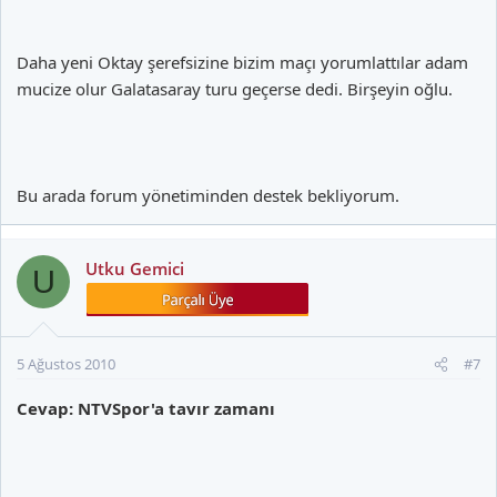
Daha yeni Oktay şerefsizine bizim maçı yorumlattılar adam
mucize olur Galatasaray turu geçerse dedi. Birşeyin oğlu.
Bu arada forum yönetiminden destek bekliyorum.
Utku Gemici
U
5 Ağustos 2010
#7
Cevap: NTVSpor'a tavır zamanı