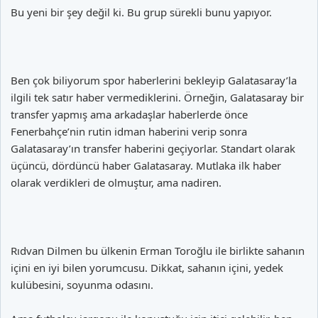
Bu yeni bir şey değil ki. Bu grup sürekli bunu yapıyor.
Ben çok biliyorum spor haberlerini bekleyip Galatasaray’la
ilgili tek satır haber vermediklerini. Örneğin, Galatasaray bir
transfer yapmış ama arkadaşlar haberlerde önce
Fenerbahçe’nin rutin idman haberini verip sonra
Galatasaray’ın transfer haberini geçiyorlar. Standart olarak
üçüncü, dördüncü haber Galatasaray. Mutlaka ilk haber
olarak verdikleri de olmuştur, ama nadiren.
Rıdvan Dilmen bu ülkenin Erman Toroğlu ile birlikte sahanın
içini en iyi bilen yorumcusu. Dikkat, sahanın içini, yedek
kulübesini, soyunma odasını.