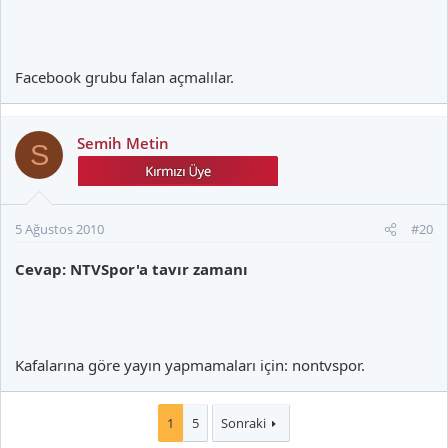
Facebook grubu falan açmalılar.
Semih Metin
S
5 Ağustos 2010
#20
Cevap: NTVSpor'a tavır zamanı
Kafalarına göre yayın yapmamaları için: nontvspor.
1
5
Sonraki