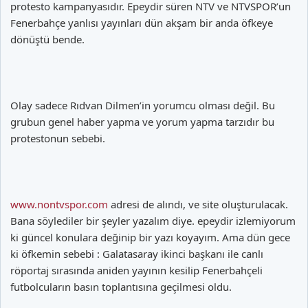
protesto kampanyasıdır. Epeydir süren NTV ve NTVSPOR’un
Fenerbahçe yanlısı yayınları dün akşam bir anda öfkeye
dönüştü bende.
Olay sadece Rıdvan Dilmen’in yorumcu olması değil. Bu
grubun genel haber yapma ve yorum yapma tarzıdır bu
protestonun sebebi.
www.nontvspor.com
adresi de alındı, ve site oluşturulacak.
Bana söylediler bir şeyler yazalım diye. epeydir izlemiyorum
ki güncel konulara değinip bir yazı koyayım. Ama dün gece
ki öfkemin sebebi : Galatasaray ikinci başkanı ile canlı
röportaj sırasında aniden yayının kesilip Fenerbahçeli
futbolcuların basın toplantısına geçilmesi oldu.