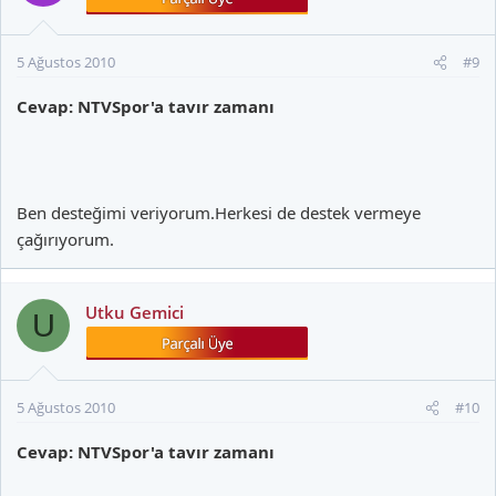
5 Ağustos 2010
#9
Cevap: NTVSpor'a tavır zamanı
Ben desteğimi veriyorum.Herkesi de destek vermeye
çağırıyorum.
Utku Gemici
U
5 Ağustos 2010
#10
Cevap: NTVSpor'a tavır zamanı