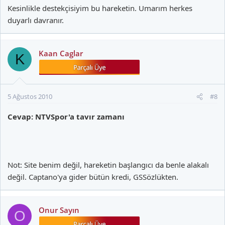
Kesinlikle destekçisiyim bu hareketin. Umarım herkes
duyarlı davranır.
Kaan Caglar
K
5 Ağustos 2010
#8
Cevap: NTVSpor'a tavır zamanı
Not: Site benim değil, hareketin başlangıcı da benle alakalı
değil. Captano'ya gider bütün kredi, GSSözlükten.
Onur Sayın
O