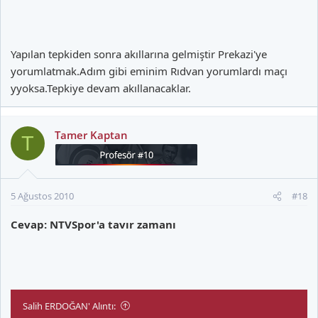
Yapılan tepkiden sonra akıllarına gelmiştir Prekazi'ye
yorumlatmak.Adım gibi eminim Rıdvan yorumlardı maçı
yyoksa.Tepkiye devam akıllanacaklar.
Tamer Kaptan
T
5 Ağustos 2010
#18
Cevap: NTVSpor'a tavır zamanı
Salih ERDOĞAN' Alıntı: