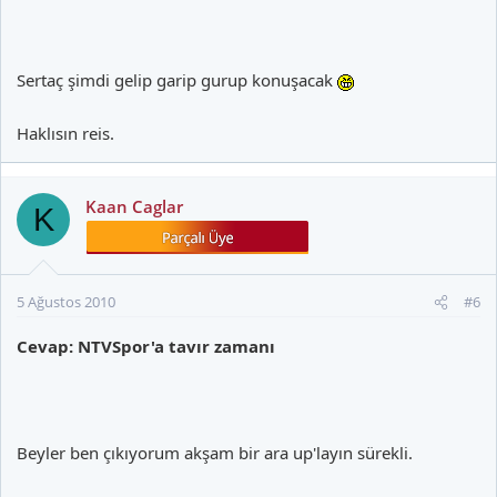
Sertaç şimdi gelip garip gurup konuşacak
Haklısın reis.
Kaan Caglar
K
5 Ağustos 2010
#6
Cevap: NTVSpor'a tavır zamanı
Beyler ben çıkıyorum akşam bir ara up'layın sürekli.