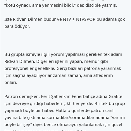
“kötü oynadı, ama yenmesini bildi." der. disciple yazmış.
İşte Rıdvan Dilmen budur ve NTV + NTVSPOR bu adama çok
para ödüyor.
Bu grupta ismiyle ilgili yorum yapılması gereken tek adam
Rıdvan Dilmen. Diğerleri işlerini yapan, memur gibi
profesyoneller genellikle. Gerçi bazıları patrona yaranmak
için saçmalayabiliyorlar zaman zaman, ama affederim
onları.
Patron demişken, Ferit Şahenk’in Fenerbahçe adına Grafite
için devreye girdiği haberleri çıktı her yerde. Bir tek bu grup
yapmadı böyle bir haber. Hatta o günlerde patron canlı
yayına bile çıktı ama sormadılar/soramadılar adama “var mı
böyle bir şey” diye. bence olmasaydı yalanlamak için güzel