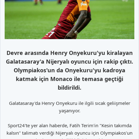
Devre arasında Henry Onyekuru'yu kiralayan
Galatasaray'a Nijeryalı oyuncu için rakip çıktı.
Olympiakos'un da Onyekuru'yu kadroya
katmak için Monaco ile temasa geçtiği
bildirildi.
Galatasaray'da Henry Onyekuru ile ilgili sıcak geliişmeler
yaşanıyor.
Sport24'te yer alan haberde, Fatih Terim'in "Kesin takımda
kalsın" talimatı verdiği Nijeryalı oyuncu için Olympiakos'un