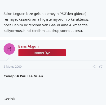
Sakın Leguen bize gelsin demeyin,PSG'den gideceği
resmiyet kazandı ama hiç istemiyorum o karaktersiz
hoca.Benim ilk tercihm Van Gaal'dı ama Alkmaar'da
kaliyormuş,ikinci tercihm Laudrup,sonra Lucesu.
Baris Akgun
B
5 Mayıs 2009
#7
Cevap: # Paul Le Guen
Geciniz.