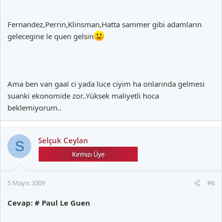
Fernandez,Perrin,Klinsman,Hatta sammer gibi adamların
gelecegine le quen gelsin
Ama ben van gaal ci yada luce ciyim ha onlarında gelmesi
suanki ekonomide zor..Yüksek maliyetli hoca
beklemiyorum..
Selçuk Ceylan
S
5 Mayıs 2009
#6
Cevap: # Paul Le Guen