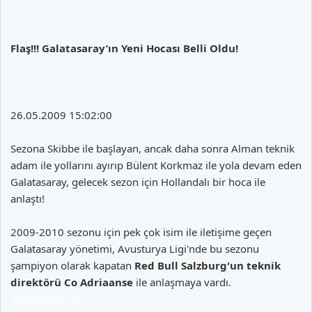
Flaş!!! Galatasaray’ın Yeni Hocası Belli Oldu!
26.05.2009 15:02:00
Sezona Skibbe ile başlayan, ancak daha sonra Alman teknik
adam ile yollarını ayırıp Bülent Korkmaz ile yola devam eden
Galatasaray, gelecek sezon için Hollandalı bir hoca ile
anlaştı!
2009-2010 sezonu için pek çok isim ile iletişime geçen
Galatasaray yönetimi, Avusturya Ligi'nde bu sezonu
şampiyon olarak kapatan
Red Bull Salzburg'un teknik
direktörü Co Adriaanse
ile anlaşmaya vardı.
medyaspor.com