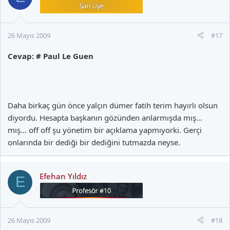
26 Mayıs 2009
#17
Cevap: # Paul Le Guen
Daha birkaç gün önce yalçın dümer fatih terim hayırlı olsun
diyordu. Hesapta başkanın gözünden anlarmışda mış...
mış... off off şu yönetim bir açıklama yapmıyorki. Gerçi
onlarında bir dediği bir dediğini tutmazda neyse.
Efehan Yıldız
E
26 Mayıs 2009
#18