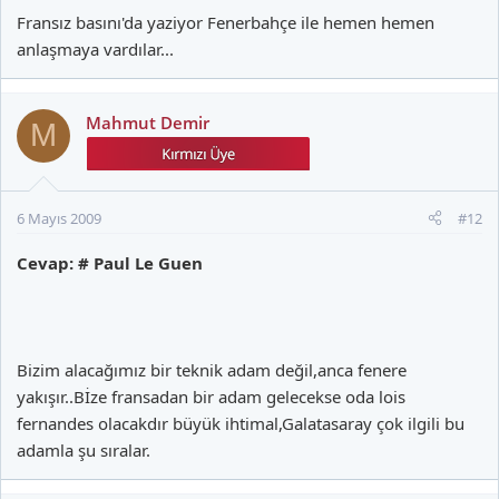
Fransız basını'da yaziyor Fenerbahçe ile hemen hemen
anlaşmaya vardılar...
Mahmut Demir
M
6 Mayıs 2009
#12
Cevap: # Paul Le Guen
Bizim alacağımız bir teknik adam değil,anca fenere
yakışır..Bİze fransadan bir adam gelecekse oda lois
fernandes olacakdır büyük ihtimal,Galatasaray çok ilgili bu
adamla şu sıralar.