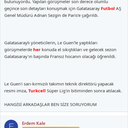
bulunuyordu. Yapılan görüşmeler son derece olumlu
geçince son detayları konuşmak için Galatasaray
Futbol
AŞ
Genel Müdürü Adnan Sezgin de Paris’e çağırıldı.
Galatasaraylı yöneticilerin, Le Guen'le yaptıkları
görüşmelerde
her
konuda el sıkıştıkları ve gelecek sezon
Galatasaray'ın başında Fransız hocanın olacağı öğrenildi.
Le Guen'i sarı-kırmızılı takımın teknik direktörü yapacak
resmi imza,
Turkcell
Süper Lig'in bitiminden sonra atılacak.
HANGİSİ ARKADAŞLAR BEN SİZE SORUYORUM
Erdem Kale
E