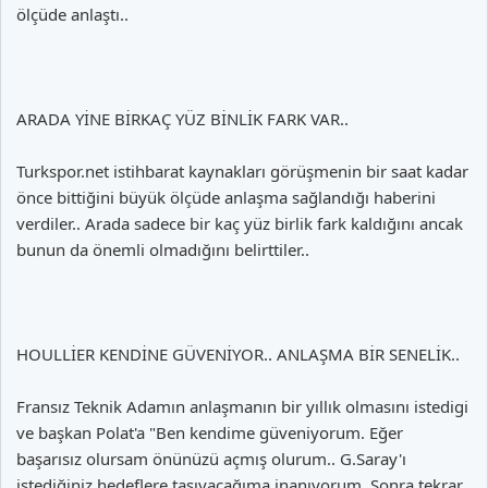
ölçüde anlaştı..
ARADA YİNE BİRKAÇ YÜZ BİNLİK FARK VAR..
Turkspor.net istihbarat kaynakları görüşmenin bir saat kadar
önce bittiğini büyük ölçüde anlaşma sağlandığı haberini
verdiler.. Arada sadece bir kaç yüz birlik fark kaldığını ancak
bunun da önemli olmadığını belirttiler..
HOULLİER KENDİNE GÜVENİYOR.. ANLAŞMA BİR SENELİK..
Fransız Teknik Adamın anlaşmanın bir yıllık olmasını istedigi
ve başkan Polat'a "Ben kendime güveniyorum. Eğer
başarısız olursam önünüzü açmış olurum.. G.Saray'ı
istediğiniz hedeflere taşıyacağıma inanıyorum. Sonra tekrar