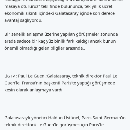
masaya otururuz" teklifinde bulununca, tek yıllık ücret
ekonomik sıkıntı içindeki Galatasaray içinde son derece
avantaj sağlıyordu..
Bir senelik anlaşma üzerine yapılan görüşmeler sonunda
arada sadece bir kaç yüz binlik fark kaldığı ancak bunun
önemli olmadığı gelen bilgiler arasında..
: Paul Le Guen ;Galatasaray, teknik direktör Paul Le
LİG TV
Guen’le, Fransa’nın başkenti Paris’te yaptığı görüşmede
kesin olarak anlaşmaya vardı.
Galatasaraylı yönetici Haldun Üstünel, Paris Saint Germain’in
teknik direktörü Le Guen’le görüşmek için Paris’te