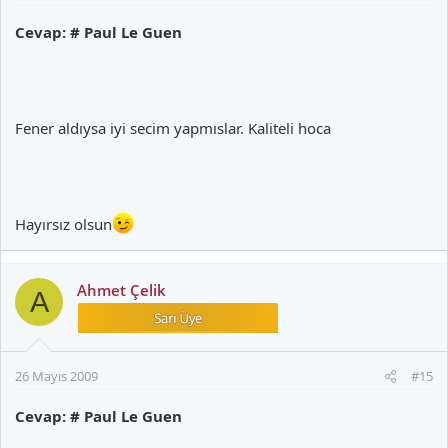
Cevap: # Paul Le Guen
Fener aldıysa iyi secim yapmıslar. Kaliteli hoca
Hayırsız olsun
Ahmet Çelik
A
26 Mayıs 2009
#15
Cevap: # Paul Le Guen