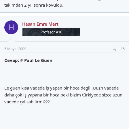
takımdan 2 yıl sonra kovuldu...
Hasan Emre Mert
H
5 Mayıs 2009
#5
Cevap: # Paul Le Guen
Le guen kısa vadede iş yapan bir hoca degil..Uuzn vadede
daha çok iş yapana bir hoca peki bizim türkiyede sizce uzun
vadede çalısabilirmi???