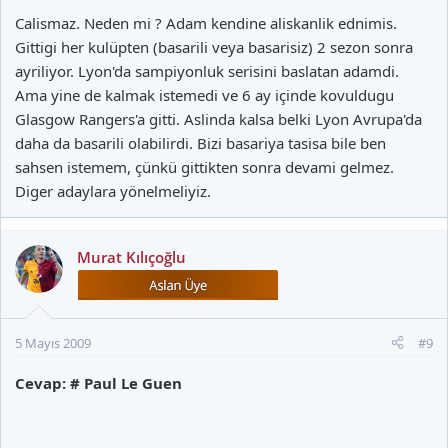
Calismaz. Neden mi ? Adam kendine aliskanlik ednimis.
Gittigi her kulüpten (basarili veya basarisiz) 2 sezon sonra
ayriliyor. Lyon'da sampiyonluk serisini baslatan adamdi.
Ama yine de kalmak istemedi ve 6 ay içinde kovuldugu
Glasgow Rangers'a gitti. Aslinda kalsa belki Lyon Avrupa'da
daha da basarili olabilirdi. Bizi basariya tasisa bile ben
sahsen istemem, çünkü gittikten sonra devami gelmez.
Diger adaylara yönelmeliyiz.
Murat Kılıçoğlu
5 Mayıs 2009
#9
Cevap: # Paul Le Guen