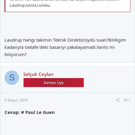
Laudrup,sonra Lucesu.
Laudrup hangi takimin Teknik Direktörüydü suan?Bildigim
kadariyla Getafe´deki basariyi yakalayamadi.Yanlis mi
biliyorum?
Selçuk Ceylan
S
6 Mayıs 2009
#11
Cevap: # Paul Le Guen