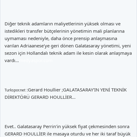
Diğer teknik adamların maliyetlerinin yüksek olması ve
istedikleri transfer bütçelerinin yönetimin mali planlarına
uymaması nedeniyle, daha önce prensip anlaşmasına
varılan Adriaanese'ye geri dönen Galatasaray yönetimi, yeni
sezon için Hollandalı teknik adam ile kesin olarak anlaşmaya
vardı...
medyaspor.com
:Gerard Houllier ;GALATASARAY'IN YENİ TEKNİK
Turkspor.net
DİREKTÖRÜ GERARD HOULLİER...
Evet.. Galatasaray Perrin'in yüksek fiyat çekmesinden sonra
GERARD HOULLİER ile masaya oturdu ve her iki taraf büyük