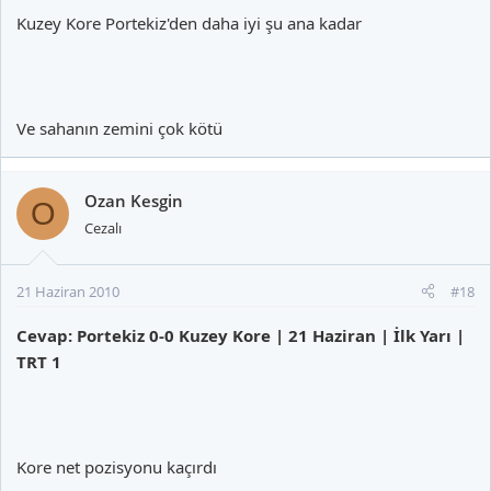
Kuzey Kore Portekiz'den daha iyi şu ana kadar
Ve sahanın zemini çok kötü
Ozan Kesgin
O
Cezalı
21 Haziran 2010
#18
Cevap: Portekiz 0-0 Kuzey Kore | 21 Haziran | İlk Yarı |
TRT 1
Kore net pozisyonu kaçırdı