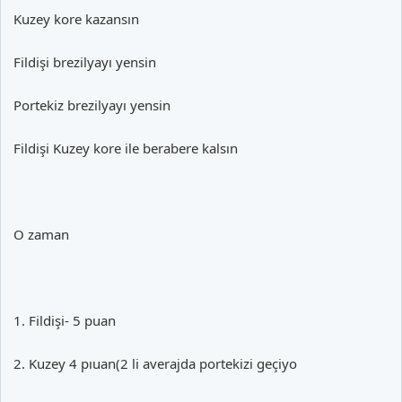
Kuzey kore kazansın
Fildişi brezilyayı yensin
Portekiz brezilyayı yensin
Fildişi Kuzey kore ile berabere kalsın
O zaman
1. Fildişi- 5 puan
2. Kuzey 4 pıuan(2 li averajda portekizi geçiyo