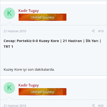
Kadir Tugay
K
21 Haziran 2010
#19
Cevap: Portekiz 0-0 Kuzey Kore | 21 Haziran | İlk Yarı |
TRT 1
Kuzey Kore iyi son dakikalarda.
Kadir Tugay
K
21 Haziran 2010
#20