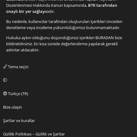
Düzenlenmesi Hakkında Kanun kapsamında,
BTK tarafından
onaylı bir yer sağlayıcı
dır.
Bu nedenle, kullanıcılar tarafından oluşturulan içerikleri önceden
denetleme veya inceleme yükümlülüğümüz bulunmamaktadır.
Hukuka aykırı olduğunu düşündüğünüz içerikleri
BURADAN
bize
bildirebilirsiniz. En kısa sürede değerlendirme yapılarak gerekli
adımlar atılacaktır.
Tema seçici
Türkçe (TR)
Bize ulaşın
Şartlar ve kurallar
Gizlilik Politikası – Gizlilik ve Şartlar