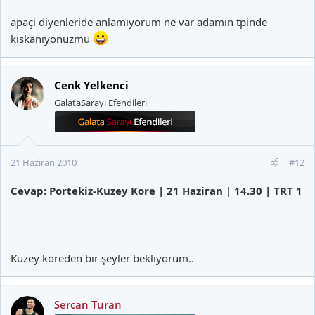
apaçi diyenleride anlamıyorum ne var adamın tpinde
kıskanıyonuzmu
Cenk Yelkenci
GalataSarayı Efendileri
21 Haziran 2010
#12
Cevap: Portekiz-Kuzey Kore | 21 Haziran | 14.30 | TRT 1
Kuzey koreden bir şeyler bekliyorum..
Sercan Turan