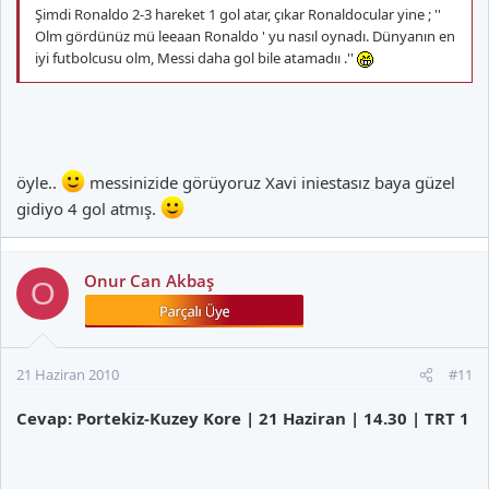
Şimdi Ronaldo 2-3 hareket 1 gol atar, çıkar Ronaldocular yine ; ''
Olm gördünüz mü leeaan Ronaldo ' yu nasıl oynadı. Dünyanın en
iyi futbolcusu olm, Messi daha gol bile atamadıı .''
öyle..
messinizide görüyoruz Xavi iniestasız baya güzel
gidiyo 4 gol atmış.
Onur Can Akbaş
O
21 Haziran 2010
#11
Cevap: Portekiz-Kuzey Kore | 21 Haziran | 14.30 | TRT 1