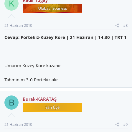
Kadir Tugay
K
21 Haziran 2010
#8
Cevap: Portekiz-Kuzey Kore | 21 Haziran | 14.30 | TRT 1
Umarım Kuzey Kore kazanır.
Tahminim 3-0 Portekiz alır.
Burak-KARATAŞ
B
21 Haziran 2010
#9