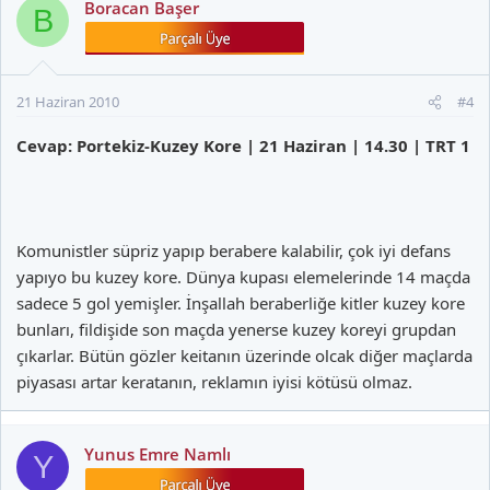
Boracan Başer
B
21 Haziran 2010
#4
Cevap: Portekiz-Kuzey Kore | 21 Haziran | 14.30 | TRT 1
Komunistler süpriz yapıp berabere kalabilir, çok iyi defans
yapıyo bu kuzey kore. Dünya kupası elemelerinde 14 maçda
sadece 5 gol yemişler. İnşallah beraberliğe kitler kuzey kore
bunları, fildişide son maçda yenerse kuzey koreyi grupdan
çıkarlar. Bütün gözler keitanın üzerinde olcak diğer maçlarda
piyasası artar keratanın, reklamın iyisi kötüsü olmaz.
Yunus Emre Namlı
Y