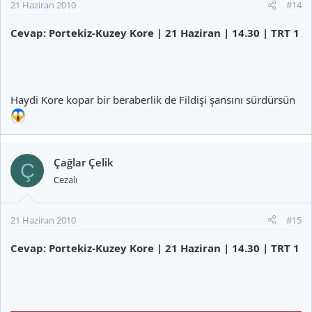
21 Haziran 2010
#14
Cevap: Portekiz-Kuzey Kore | 21 Haziran | 14.30 | TRT 1
Haydi Kore kopar bir beraberlik de Fildişi şansını sürdürsün
Çağlar Çelik
Ç
Cezalı
21 Haziran 2010
#15
Cevap: Portekiz-Kuzey Kore | 21 Haziran | 14.30 | TRT 1