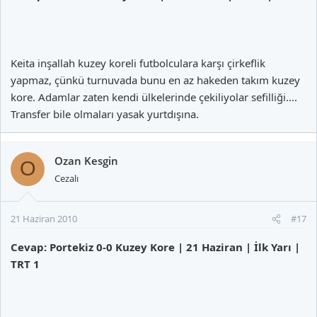
Keita inşallah kuzey koreli futbolculara karşı çirkeflik
yapmaz, çünkü turnuvada bunu en az hakeden takım kuzey
kore. Adamlar zaten kendi ülkelerinde çekiliyolar sefilliği....
Transfer bile olmaları yasak yurtdışına.
Ozan Kesgin
O
Cezalı
21 Haziran 2010
#17
Cevap: Portekiz 0-0 Kuzey Kore | 21 Haziran | İlk Yarı |
TRT 1