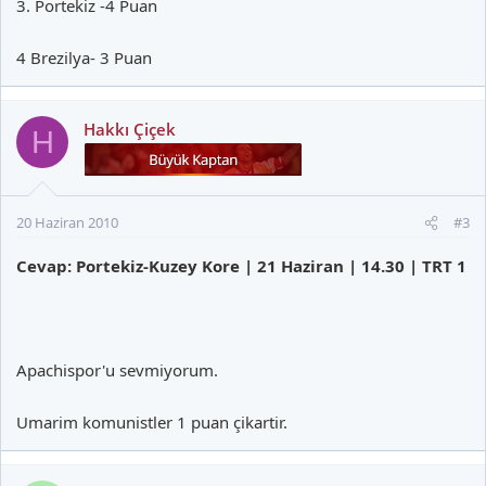
3. Portekiz -4 Puan
4 Brezilya- 3 Puan
Hakkı Çiçek
H
20 Haziran 2010
#3
Cevap: Portekiz-Kuzey Kore | 21 Haziran | 14.30 | TRT 1
Apachispor'u sevmiyorum.
Umarim komunistler 1 puan çikartir.