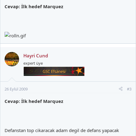
Cevap: İlk hedef Marquez
Hayri Cund
expert üye
26 Eylül 2009
#3
Cevap: İlk hedef Marquez
Defanstan top cikaracak adam degil de defans yapacak