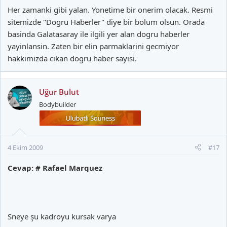
Her zamanki gibi yalan. Yonetime bir onerim olacak. Resmi
sitemizde "Dogru Haberler" diye bir bolum olsun. Orada
basinda Galatasaray ile ilgili yer alan dogru haberler
yayinlansin. Zaten bir elin parmaklarini gecmiyor
hakkimizda cikan dogru haber sayisi.
Uğur Bulut
Bodybuilder
4 Ekim 2009
#17
Cevap: # Rafael Marquez
Sneye şu kadroyu kursak varya