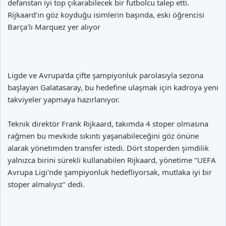
defanstan iyi top çıkarabilecek bir futbolcu talep etti.
Rijkaard'ın göz koyduğu isimlerin başında, eski öğrencisi
Barça'lı Marquez yer alıyor
Ligde ve Avrupa'da çifte şampiyonluk parolasıyla sezona
başlayan Galatasaray, bu hedefine ulaşmak için kadroya yeni
takviyeler yapmaya hazırlanıyor.
Teknik direktör Frank Rijkaard, takımda 4 stoper olmasına
rağmen bu mevkide sıkıntı yaşanabileceğini göz önüne
alarak yönetimden transfer istedi. Dört stoperden şimdilik
yalnızca birini sürekli kullanabilen Rijkaard, yönetime "UEFA
Avrupa Ligi'nde şampiyonluk hedefliyorsak, mutlaka iyi bir
stoper almalıyız" dedi.