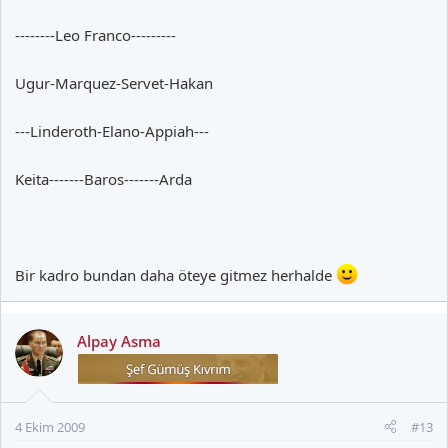
--------Leo Franco---------
Ugur-Marquez-Servet-Hakan
---Linderoth-Elano-Appiah---
Keita-------Baros-------Arda
Bir kadro bundan daha öteye gitmez herhalde
Alpay Asma
4 Ekim 2009
#13