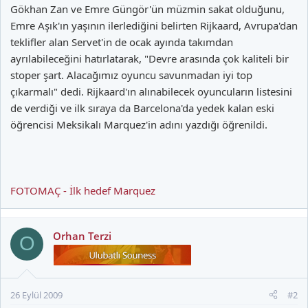
Gökhan Zan ve Emre Güngör'ün müzmin sakat olduğunu,
Emre Aşık'ın yaşının ilerlediğini belirten Rijkaard, Avrupa'dan
teklifler alan Servet'in de ocak ayında takımdan
ayrılabileceğini hatırlatarak, "Devre arasında çok kaliteli bir
stoper şart. Alacağımız oyuncu savunmadan iyi top
çıkarmalı" dedi. Rijkaard'ın alınabilecek oyuncuların listesini
de verdiği ve ilk sıraya da Barcelona'da yedek kalan eski
öğrencisi Meksikalı Marquez'in adını yazdığı öğrenildi.
FOTOMAÇ - İlk hedef Marquez
Orhan Terzi
O
26 Eylül 2009
#2