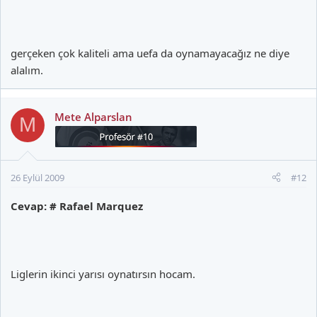
gerçeken çok kaliteli ama uefa da oynamayacağız ne diye
alalım.
Mete Alparslan
M
26 Eylül 2009
#12
Cevap: # Rafael Marquez
Liglerin ikinci yarısı oynatırsın hocam.