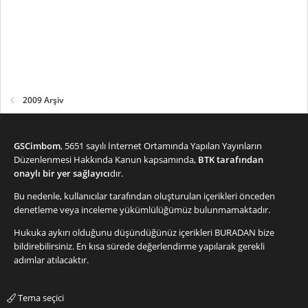
2009 Arşiv
GSCimbom
, 5651 sayılı İnternet Ortamında Yapılan Yayınların
Düzenlenmesi Hakkında Kanun kapsamında,
BTK tarafından
onaylı bir yer sağlayıcı
dır.
Bu nedenle, kullanıcılar tarafından oluşturulan içerikleri önceden
denetleme veya inceleme yükümlülüğümüz bulunmamaktadır.
Hukuka aykırı olduğunu düşündüğünüz içerikleri
BURADAN
bize
bildirebilirsiniz. En kısa sürede değerlendirme yapılarak gerekli
adımlar atılacaktır.
Tema seçici