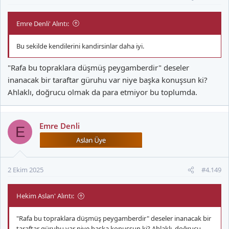
Emre Denli' Alıntı:
Bu sekilde kendilerini kandirsinlar daha iyi.
"Rafa bu topraklara düşmüş peygamberdir" deseler
inanacak bir taraftar güruhu var niye başka konuşsun ki?
Ahlaklı, doğrucu olmak da para etmiyor bu toplumda.
Emre Denli
E
2 Ekim 2025
#4.149
Hekim Aslan' Alıntı:
"Rafa bu topraklara düşmüş peygamberdir" deseler inanacak bir
taraftar güruhu var niye başka konuşsun ki? Ahlaklı, doğrucu