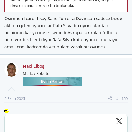
olmak da para etmiyor bu toplumda.
Osimhen Icardi Ilkay Sane Torreira Davinson sadece bizde
aklima gelen oyuncular Rafa Silva bu oyunculardan
hicbirinin kariyerine erisemedi.Avrupa takimlari futbolu
bilmiyor bjk liler biliyor.Rafa Silva kotu oyuncu mu hayir
ama kendi kadromda yer bulamiyacak bir oyuncu.
Naci Liboş
Mutfak Robotu
2 Ekim 2025
#4.150