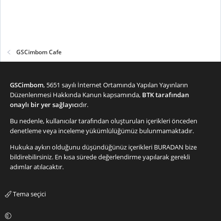
GSCimbom Cafe
GSCimbom
, 5651 sayılı İnternet Ortamında Yapılan Yayınların
Düzenlenmesi Hakkında Kanun kapsamında,
BTK tarafından
onaylı bir yer sağlayıcı
dır.
Bu nedenle, kullanıcılar tarafından oluşturulan içerikleri önceden
denetleme veya inceleme yükümlülüğümüz bulunmamaktadır.
Hukuka aykırı olduğunu düşündüğünüz içerikleri
BURADAN
bize
bildirebilirsiniz. En kısa sürede değerlendirme yapılarak gerekli
adımlar atılacaktır.
Tema seçici