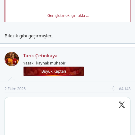
Genişletmek için tıkla ...
Bilezik gibi geçirmişler...
Tarık Çetinkaya
Yasaklı kaynak muhabiri
2 Ekim 2025
#4.143