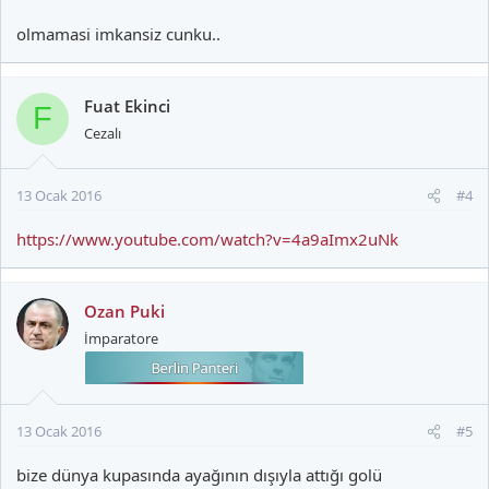
olmamasi imkansiz cunku..
Fuat Ekinci
F
Cezalı
13 Ocak 2016
#4
https://www.youtube.com/watch?v=4a9aImx2uNk
Ozan Puki
İmparatore
13 Ocak 2016
#5
bize dünya kupasında ayağının dışıyla attığı golü