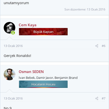
unutamıyorum
Son düzenleme:
13 Ocak 2016
Cem Kaya
13 Ocak 2016
#6
Gerçek Ronaldo!
Osman SEDEN
İvan Bebek, Damir Javor, Benjamin Brand
13 Ocak 2016
#7
No.9