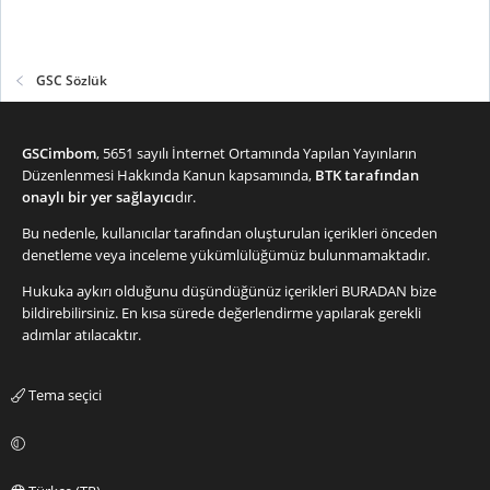
GSC Sözlük
GSCimbom
, 5651 sayılı İnternet Ortamında Yapılan Yayınların
Düzenlenmesi Hakkında Kanun kapsamında,
BTK tarafından
onaylı bir yer sağlayıcı
dır.
Bu nedenle, kullanıcılar tarafından oluşturulan içerikleri önceden
denetleme veya inceleme yükümlülüğümüz bulunmamaktadır.
Hukuka aykırı olduğunu düşündüğünüz içerikleri
BURADAN
bize
bildirebilirsiniz. En kısa sürede değerlendirme yapılarak gerekli
adımlar atılacaktır.
Tema seçici