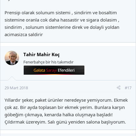
Prensip olarak solunum sistemi , sindirim ve bosaltim
sistemine oranla cok daha hassastir ve sigara dolasim ,
sindirim , solunum sistemlerine direk ve dolayli yoldan
acimasizca saldirir
Tahir Mahir Koç
Fenerbahçe bir his takımıdır
29 Mart 2018
#17
Yıllardır şeker, paket ürünler neredeyse yemiyorum. Ekmek
çok az. Bir ayda toplasan bir ekmek yerim. Bunlara karşın
göbeğim çıkmaya, kenarda halka oluşmaya başladı!
Çıldırmak üzereyim. Salı günü yeniden salona başlıyorum.