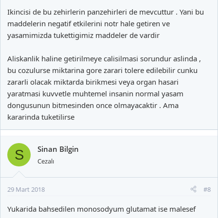
Ikincisi de bu zehirlerin panzehirleri de mevcuttur . Yani bu
maddelerin negatif etkilerini notr hale getiren ve
yasamimizda tukettigimiz maddeler de vardir
Aliskanlik haline getirilmeye calisilmasi sorundur aslinda ,
bu cozulurse miktarina gore zarari tolere edilebilir cunku
zararli olacak miktarda birikmesi veya organ hasari
yaratmasi kuvvetle muhtemel insanin normal yasam
dongusunun bitmesinden once olmayacaktir . Ama
kararinda tuketilirse
Sinan Bilgin
S
Cezalı
29 Mart 2018
#8
Yukarida bahsedilen monosodyum glutamat ise malesef