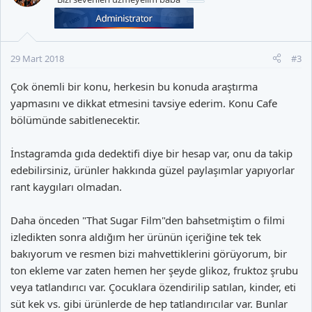
29 Mart 2018
#3
Çok önemli bir konu, herkesin bu konuda araştırma
yapmasını ve dikkat etmesini tavsiye ederim. Konu Cafe
bölümünde sabitlenecektir.
İnstagramda gıda dedektifi diye bir hesap var, onu da takip
edebilirsiniz, ürünler hakkında güzel paylaşımlar yapıyorlar
rant kaygıları olmadan.
Daha önceden "That Sugar Film"den bahsetmiştim o filmi
izledikten sonra aldığım her ürünün içeriğine tek tek
bakıyorum ve resmen bizi mahvettiklerini görüyorum, bir
ton ekleme var zaten hemen her şeyde glikoz, fruktoz şrubu
veya tatlandırıcı var. Çocuklara özendirilip satılan, kinder, eti
süt kek vs. gibi ürünlerde de hep tatlandırıcılar var. Bunlar