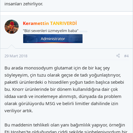
insanları zehirliyor.
Keramettin TANRIVERDİ
"Bizi sevenleri üzmeyelim baba"
29 Mart 2018
#4
Bu arada monosodyum glutamat için de bir kaç şey
söyleyeyim, çin tuzu olarak geçse de tadı yoğunlaştırıyor,
paketli ürünlerdeki o hissedilen yoğun tadın başlıca sebebi
bu. Knorr ürünlerinde bir dönem kullanıldığına dair çok
iddaa vardı ve incelemeye alınmıştı, dünyada da problem
olarak görülüyordu MSG ve belirli limitler dahilinde izin
veriliyor artık.
Bu maddenin tehlikeli olan yanı bağımlılık yapıyor, örneğin
Eti Hoşbeş'te olduğundan ciddi şekilde şüpheleniyordum bir