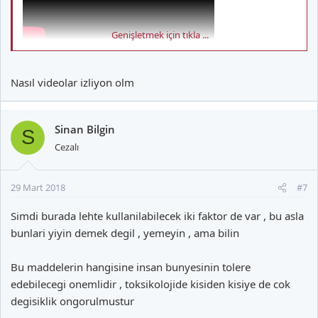
Genişletmek için tıkla ...
Nasıl videolar izliyon olm
Sinan Bilgin
S
Cezalı
29 Mart 2018
#7
Simdi burada lehte kullanilabilecek iki faktor de var , bu asla
bunlari yiyin demek degil , yemeyin , ama bilin
Bu maddelerin hangisine insan bunyesinin tolere
edebilecegi onemlidir , toksikolojide kisiden kisiye de cok
degisiklik ongorulmustur