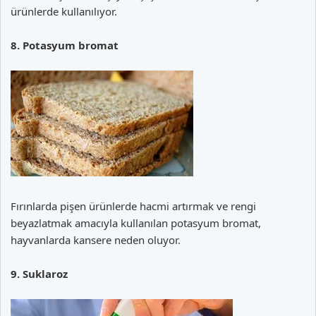
ürünlerde kullanılıyor.
8. Potasyum bromat
Fırınlarda pişen ürünlerde hacmi artırmak ve rengi
beyazlatmak amacıyla kullanılan potasyum bromat,
hayvanlarda kansere neden oluyor.
9. Suklaroz