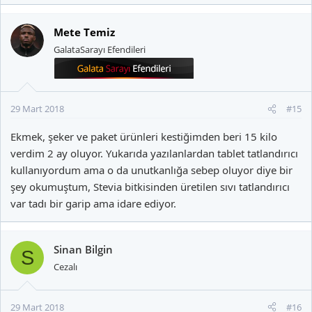
Mete Temiz
GalataSarayı Efendileri
29 Mart 2018
#15
Ekmek, şeker ve paket ürünleri kestiğimden beri 15 kilo
verdim 2 ay oluyor. Yukarıda yazılanlardan tablet tatlandırıcı
kullanıyordum ama o da unutkanlığa sebep oluyor diye bir
şey okumuştum, Stevia bitkisinden üretilen sıvı tatlandırıcı
var tadı bir garip ama idare ediyor.
Sinan Bilgin
S
Cezalı
29 Mart 2018
#16