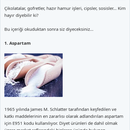
Çikolatalar, gofretler, hazır hamur işleri, cipsler, sosisler... Kim
hayır diyebilir ki?
Bu içeriği okuduktan sonra siz diyeceksiniz...
1. Aspartam
1965 yılında James M. Schlatter tarafından keşfedilen ve
katkı maddelerinin en zararlısı olarak adlandırılan aspartam
için E951 kodu kullanılıyor. Diyet ürünleri de dahil olmak
üzere market raflarındaki binlerce üründe bulunan