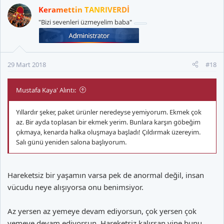
Keramettin TANRIVERDİ
"Bizi sevenleri üzmeyelim baba"
29 Mart 2018
#18
Mustafa Kaya' Alıntı:
Yıllardır şeker, paket ürünler neredeyse yemiyorum. Ekmek çok
az. Bir ayda toplasan bir ekmek yerim. Bunlara karşın göbeğim
çıkmaya, kenarda halka oluşmaya başladı! Çıldırmak üzereyim.
Salı günü yeniden salona başlıyorum.
Hareketsiz bir yaşamın varsa pek de anormal değil, insan
vücudu neye alışıyorsa onu benimsiyor.
Az yersen az yemeye devam ediyorsun, çok yersen çok
yemeye devam ediyorsun. Hareketsiz kalırsan yine bunu