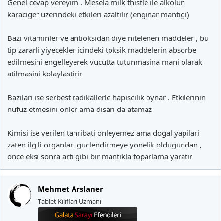
Genel cevap vereyim . Mesela milk thistle ile alkolun
karaciger uzerindeki etkileri azaltilir (enginar mantigi)
Bazi vitaminler ve antioksidan diye nitelenen maddeler , bu
tip zararli yiyecekler icindeki toksik maddelerin absorbe
edilmesini engelleyerek vucutta tutunmasina mani olarak
atilmasini kolaylastirir
Bazilari ise serbest radikallerle hapiscilik oynar . Etkilerinin
nufuz etmesini onler ama disari da atamaz
Kimisi ise verilen tahribati onleyemez ama dogal yapilari
zaten ilgili organlari guclendirmeye yonelik oldugundan ,
once eksi sonra arti gibi bir mantikla toparlama yaratir
Mehmet Arslaner
Tablet Kılıfları Uzmanı