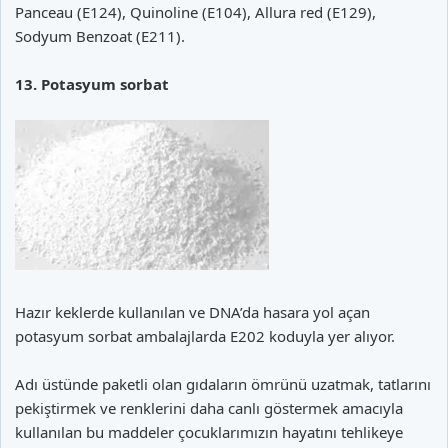
Panceau (E124), Quinoline (E104), Allura red (E129),
Sodyum Benzoat (E211).
13. Potasyum sorbat
Hazır keklerde kullanılan ve DNA’da hasara yol açan
potasyum sorbat ambalajlarda E202 koduyla yer alıyor.
Adı üstünde paketli olan gıdaların ömrünü uzatmak, tatlarını
pekiştirmek ve renklerini daha canlı göstermek amacıyla
kullanılan bu maddeler çocuklarımızın hayatını tehlikeye