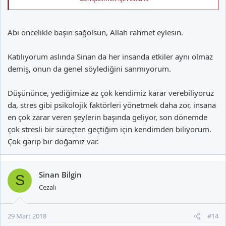
Bana göre sağlığa zararlı olduğu bilinen maddeler içeren gıdaları
mümkün mertebe tüketmemek lazım gerisini de koyvermek
Abi öncelikle başın sağolsun, Allah rahmet eylesin.
lazım. Mesela dedemden örnek vereyim, kendisi kolon kanseriydi
görüştüğümüz profesör tam mekanizmayı bilemiyoruz pek çok
faktör var lakin şahsi kanaatime göre en büyük sebep stres dedi
Katılıyorum aslında Sinan da her insanda etkiler aynı olmaz
mesela.
demiş, onun da genel söylediğini sanmıyorum.
Düşününce, yediğimize az çok kendimiz karar verebiliyoruz
da, stres gibi psikolojik faktörleri yönetmek daha zor, insana
en çok zarar veren şeylerin başında geliyor, son dönemde
çok stresli bir süreçten geçtiğim için kendimden biliyorum.
Çok garip bir doğamız var.
Sinan Bilgin
S
Cezalı
29 Mart 2018
#14