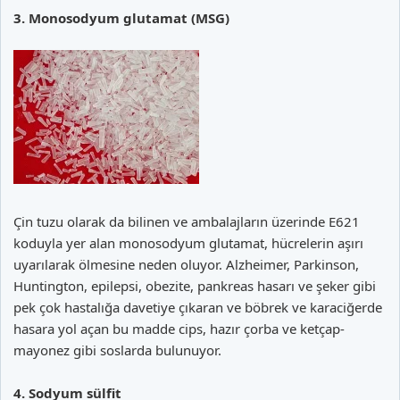
3. Monosodyum glutamat (MSG)
Çin tuzu olarak da bilinen ve ambalajların üzerinde E621
koduyla yer alan monosodyum glutamat, hücrelerin aşırı
uyarılarak ölmesine neden oluyor. Alzheimer, Parkinson,
Huntington, epilepsi, obezite, pankreas hasarı ve şeker gibi
pek çok hastalığa davetiye çıkaran ve böbrek ve karaciğerde
hasara yol açan bu madde cips, hazır çorba ve ketçap-
mayonez gibi soslarda bulunuyor.
4. Sodyum sülfit