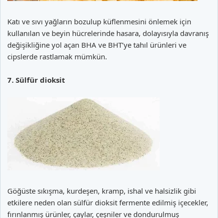
Katı ve sıvı yağların bozulup küflenmesini önlemek için
kullanılan ve beyin hücrelerinde hasara, dolayısıyla davranış
değişikliğine yol açan BHA ve BHT’ye tahıl ürünleri ve
cipslerde rastlamak mümkün.
7. Sülfür dioksit
Göğüste sıkışma, kurdeşen, kramp, ishal ve halsizlik gibi
etkilere neden olan sülfür dioksit fermente edilmiş içecekler,
fırınlanmış ürünler, çaylar, çeşniler ve dondurulmuş