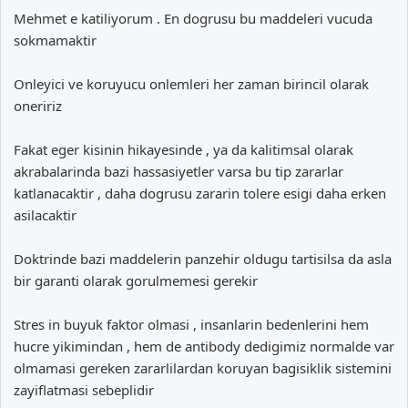
Mehmet e katiliyorum . En dogrusu bu maddeleri vucuda
sokmamaktir
Onleyici ve koruyucu onlemleri her zaman birincil olarak
oneririz
Fakat eger kisinin hikayesinde , ya da kalitimsal olarak
akrabalarinda bazi hassasiyetler varsa bu tip zararlar
katlanacaktir , daha dogrusu zararin tolere esigi daha erken
asilacaktir
Doktrinde bazi maddelerin panzehir oldugu tartisilsa da asla
bir garanti olarak gorulmemesi gerekir
Stres in buyuk faktor olmasi , insanlarin bedenlerini hem
hucre yikimindan , hem de antibody dedigimiz normalde var
olmamasi gereken zararlilardan koruyan bagisiklik sistemini
zayiflatmasi sebeplidir