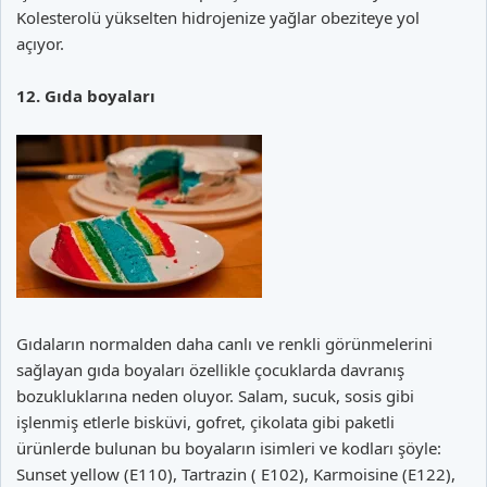
Kolesterolü yükselten hidrojenize yağlar obeziteye yol
açıyor.
12. Gıda boyaları
Gıdaların normalden daha canlı ve renkli görünmelerini
sağlayan gıda boyaları özellikle çocuklarda davranış
bozukluklarına neden oluyor. Salam, sucuk, sosis gibi
işlenmiş etlerle bisküvi, gofret, çikolata gibi paketli
ürünlerde bulunan bu boyaların isimleri ve kodları şöyle:
Sunset yellow (E110), Tartrazin ( E102), Karmoisine (E122),