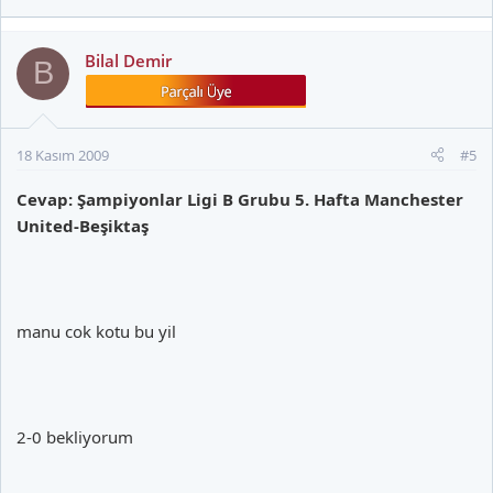
Bilal Demir
B
18 Kasım 2009
#5
Cevap: Şampiyonlar Ligi B Grubu 5. Hafta Manchester
United-Beşiktaş
manu cok kotu bu yil
2-0 bekliyorum