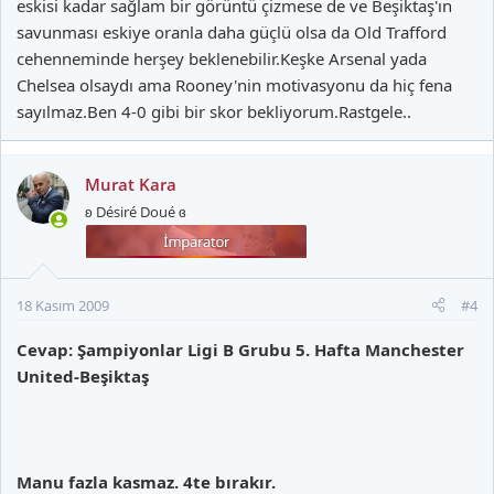
eskisi kadar sağlam bir görüntü çizmese de ve Beşiktaş'ın
savunması eskiye oranla daha güçlü olsa da Old Trafford
cehenneminde herşey beklenebilir.Keşke Arsenal yada
Chelsea olsaydı ama Rooney'nin motivasyonu da hiç fena
sayılmaz.Ben 4-0 gibi bir skor bekliyorum.Rastgele..
Murat Kara
ʚ Désiré Doué ɞ
18 Kasım 2009
#4
Cevap: Şampiyonlar Ligi B Grubu 5. Hafta Manchester
United-Beşiktaş
Manu fazla kasmaz. 4te bırakır.