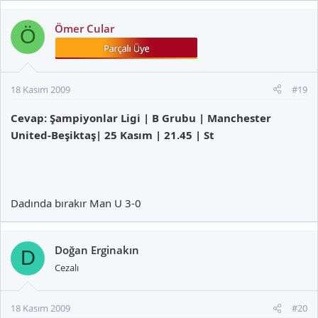
Ömer Cular
Ö
18 Kasım 2009
#19
Cevap: Şampiyonlar Ligi | B Grubu | Manchester
United-Beşiktaş| 25 Kasım | 21.45 | St
Dadında bırakır Man U 3-0
Doğan Erginakın
D
Cezalı
18 Kasım 2009
#20