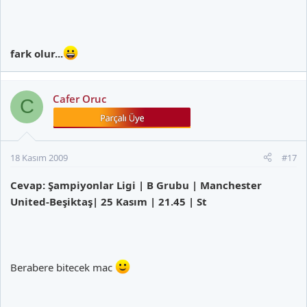
fark olur...
Cafer Oruc
C
18 Kasım 2009
#17
Cevap: Şampiyonlar Ligi | B Grubu | Manchester
United-Beşiktaş| 25 Kasım | 21.45 | St
Berabere bitecek mac