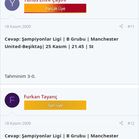
Y
18 Kasım 2009
#11
Cevap: Şampiyonlar Ligi | B Grubu | Manchester
United-Beşiktaş| 25 Kasım | 21.45 | St
Tahminim 3-0.
Furkan Tayanç
F
18 Kasım 2009
#12
Cevap: Şampiyonlar Ligi | B Grubu | Manchester