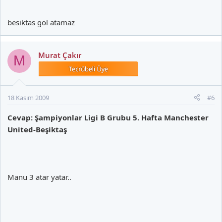
besiktas gol atamaz
Murat Çakır
M
18 Kasım 2009
#6
Cevap: Şampiyonlar Ligi B Grubu 5. Hafta Manchester
United-Beşiktaş
Manu 3 atar yatar..