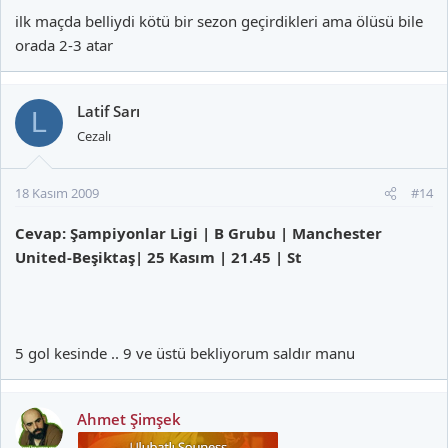
ilk maçda belliydi kötü bir sezon geçirdikleri ama ölüsü bile
orada 2-3 atar
Latif Sarı
L
Cezalı
18 Kasım 2009
#14
Cevap: Şampiyonlar Ligi | B Grubu | Manchester
United-Beşiktaş| 25 Kasım | 21.45 | St
5 gol kesinde .. 9 ve üstü bekliyorum saldır manu
Ahmet Şimşek