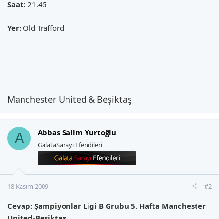
Saat:
21.45
Yer:
Old Trafford
Manchester United
&
Beşiktaş
Abbas Salim Yurtoğlu
A
GalataSarayı Efendileri
18 Kasım 2009
#2
Cevap: Şampiyonlar Ligi B Grubu 5. Hafta Manchester
United-Beşiktaş