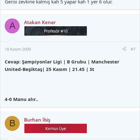
Gerisi zevkine kalmış kah 5 yapar kah 1 yer 6 olur.
Atakan Kenar
A
18 Kasım 2009
#7
Cevap: Şampiyonlar Ligi | B Grubu | Manchester
United-Beşiktaş| 25 Kasım | 21.45 | St
4-0 Manu alır..
Burhan İbiş
B