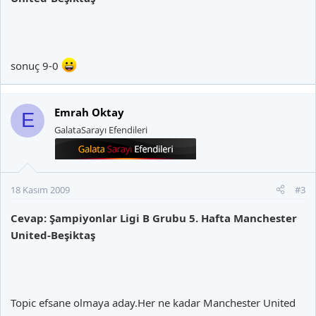
sonuç 9-0
Emrah Oktay
E
GalataSarayı Efendileri
18 Kasım 2009
#3
Cevap: Şampiyonlar Ligi B Grubu 5. Hafta Manchester
United-Beşiktaş
Topic efsane olmaya aday.Her ne kadar Manchester United