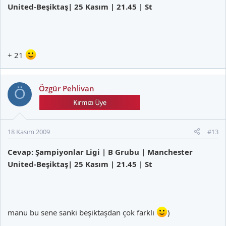
United-Beşiktaş| 25 Kasım | 21.45 | St
+ 21
Özgür Pehlivan
Ö
18 Kasım 2009
#13
Cevap: Şampiyonlar Ligi | B Grubu | Manchester
United-Beşiktaş| 25 Kasım | 21.45 | St
manu bu sene sanki beşiktaşdan çok farklı
)