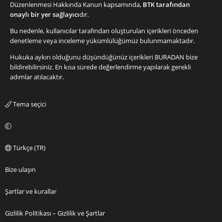
Düzenlenmesi Hakkında Kanun kapsamında,
BTK tarafından
onaylı bir yer sağlayıcı
dır.
Bu nedenle, kullanıcılar tarafından oluşturulan içerikleri önceden
denetleme veya inceleme yükümlülüğümüz bulunmamaktadır.
Hukuka aykırı olduğunu düşündüğünüz içerikleri
BURADAN
bize
bildirebilirsiniz. En kısa sürede değerlendirme yapılarak gerekli
adımlar atılacaktır.
Tema seçici
Türkçe (TR)
Bize ulaşın
Şartlar ve kurallar
Gizlilik Politikası – Gizlilik ve Şartlar