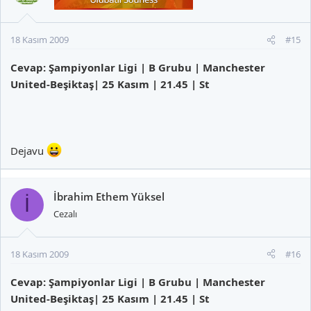
18 Kasım 2009
#15
Cevap: Şampiyonlar Ligi | B Grubu | Manchester
United-Beşiktaş| 25 Kasım | 21.45 | St
Dejavu
İbrahim Ethem Yüksel
İ
Cezalı
18 Kasım 2009
#16
Cevap: Şampiyonlar Ligi | B Grubu | Manchester
United-Beşiktaş| 25 Kasım | 21.45 | St