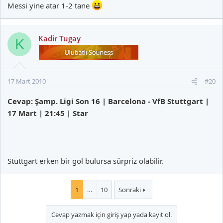
Messi yine atar 1-2 tane
Kadir Tugay
K
17 Mart 2010
#20
Cevap: Şamp. Ligi Son 16 | Barcelona - VfB Stuttgart |
17 Mart | 21:45 | Star
Stuttgart erken bir gol bulursa sürpriz olabilir.
1
…
10
Sonraki
Cevap yazmak için giriş yap yada kayıt ol.