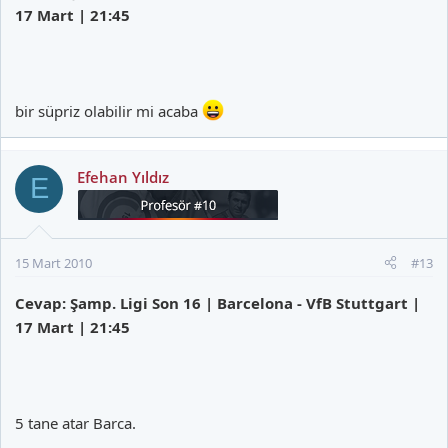
17 Mart | 21:45
bir süpriz olabilir mi acaba
Efehan Yıldız
E
15 Mart 2010
#13
Cevap: Şamp. Ligi Son 16 | Barcelona - VfB Stuttgart |
17 Mart | 21:45
5 tane atar Barca.