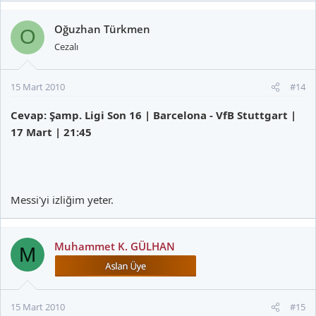
Oğuzhan Türkmen
O
Cezalı
15 Mart 2010
#14
Cevap: Şamp. Ligi Son 16 | Barcelona - VfB Stuttgart |
17 Mart | 21:45
Messi'yi izliğim yeter.
Muhammet K. GÜLHAN
M
15 Mart 2010
#15