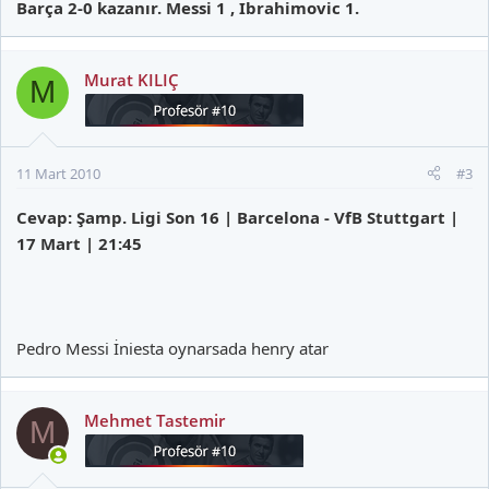
Barça 2-0 kazanır. Messi 1 , Ibrahimovic 1.
Murat KILIÇ
M
11 Mart 2010
#3
Cevap: Şamp. Ligi Son 16 | Barcelona - VfB Stuttgart |
17 Mart | 21:45
Pedro Messi İniesta oynarsada henry atar
Mehmet Tastemir
M