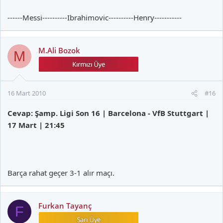
------Messi----------Ibrahimovic----------Henry-----------
M.Ali Bozok
M
16 Mart 2010
#16
Cevap: Şamp. Ligi Son 16 | Barcelona - VfB Stuttgart |
17 Mart | 21:45
Barça rahat geçer 3-1 alır maçı.
Furkan Tayanç
F