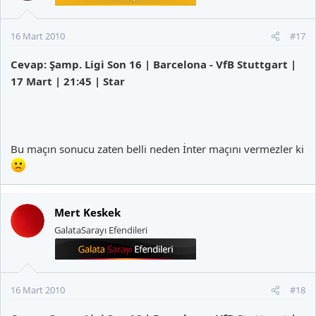
16 Mart 2010
#17
Cevap: Şamp. Ligi Son 16 | Barcelona - VfB Stuttgart |
17 Mart | 21:45 | Star
Bu maçın sonucu zaten belli neden İnter maçını vermezler ki
Mert Keskek
GalataSarayı Efendileri
16 Mart 2010
#18