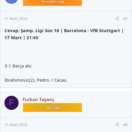
11 Mart 2010
#7
Cevap: Şamp. Ligi Son 16 | Barcelona - VfB Stuttgart |
17 Mart | 21:45
3-1 Barça alır.
İbrahimovic(2), Pedro. / Cacau.
Furkan Tayanç
F
11 Mart 2010
#8