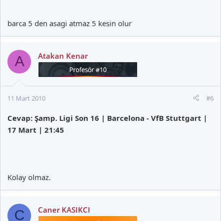
barca 5 den asagi atmaz 5 kesin olur
Atakan Kenar
A
11 Mart 2010
#6
Cevap: Şamp. Ligi Son 16 | Barcelona - VfB Stuttgart |
17 Mart | 21:45
Kolay olmaz.
Caner KASIKCI
C