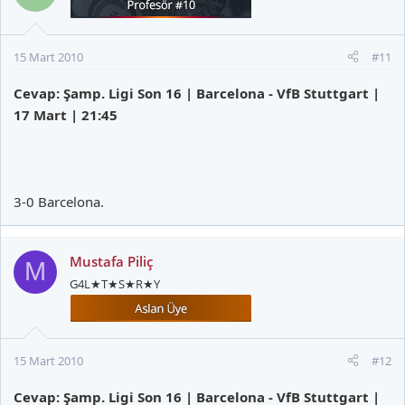
15 Mart 2010
#11
Cevap: Şamp. Ligi Son 16 | Barcelona - VfB Stuttgart |
17 Mart | 21:45
3-0 Barcelona.
Mustafa Piliç
M
G4L★T★S★R★Y
15 Mart 2010
#12
Cevap: Şamp. Ligi Son 16 | Barcelona - VfB Stuttgart |