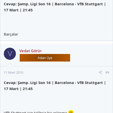
Cevap: Şamp. Ligi Son 16 | Barcelona - VfB Stuttgart |
17 Mart | 21:45
Barçalar
Vedat Görür
V
11 Mart 2010
#9
Cevap: Şamp. Ligi Son 16 | Barcelona - VfB Stuttgart |
17 Mart | 21:45
VfB Stuttgart için talihsiz bir eşleşme