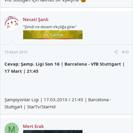
Necati Şanlı
"Şimdi ne desem ırkçılığa girer"
15 Mart 2010
#10
Cevap: Şamp. Ligi Son 16 | Barcelona - VfB Stuttgart |
17 Mart | 21:45
Şampiyonlar Ligi | 17.03.2010 / 21:45 | Barcelona -
Stuttgart | StarTv/StarHd
Mert Erak
M