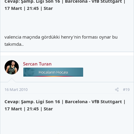
Cevap: Şamp. Ligi Son 16 | Barcelona - VfB Stuttgart |
17 Mart | 21:45 | Star
valencia maçında gördükki henry'nin forması oynar bu
takımda..
Sercan Turan
16 Mart 2010
#19
Cevap: Şamp. Ligi Son 16 | Barcelona - VfB Stuttgart |
17 Mart | 21:45 | Star