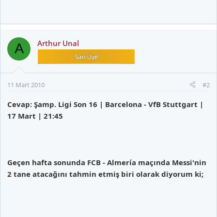
Arthur Unal
A
11 Mart 2010
#2
Cevap: Şamp. Ligi Son 16 | Barcelona - VfB Stuttgart |
17 Mart | 21:45
Geçen hafta sonunda FCB - Almería maçında Messi'nin
2 tane atacağını tahmin etmiş biri olarak diyorum ki;