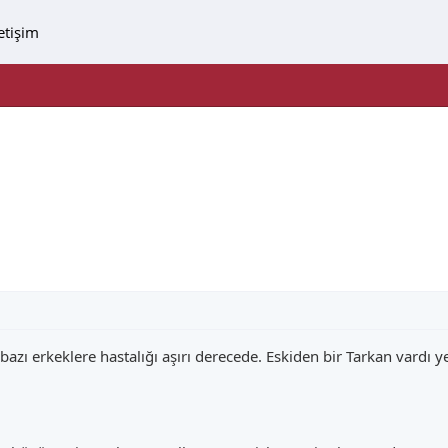
letişim
bazı erkeklere hastalığı aşırı derecede. Eskiden bir Tarkan vardı y