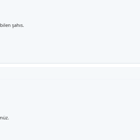
bilen şahıs.
müz.