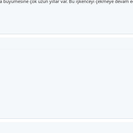
ha büyümesine çok uzun yıllar var. Bu işkenceyi çekmeye devam e