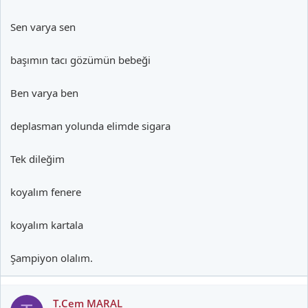
Sen varya sen
başımın tacı gözümün bebeği
Ben varya ben
deplasman yolunda elimde sigara
Tek dileğim
koyalım fenere
koyalım kartala
Şampiyon olalım.
T.Cem MARAL