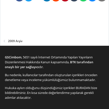
2009 Arşiv
GSCimbom
, 5651 sayılı İnternet Ortamında Yapılan Yayınların
Düzenlenmesi Hakkında Kanun kapsamında,
BTK tarafından
onaylı bir yer sağlayıcı
dır.
Bu nedenle, kullanıcılar tarafından oluşturulan içerikleri önceden
denetleme veya inceleme yükümlülüğümüz bulunmamaktadır.
Hukuka aykırı olduğunu düşündüğünüz içerikleri
BURADAN
bize
bildirebilirsiniz. En kısa sürede değerlendirme yapılarak gerekli
adımlar atılacaktır.