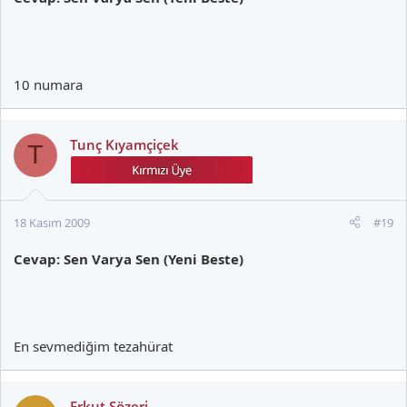
10 numara
Tunç Kıyamçiçek
T
18 Kasım 2009
#19
Cevap: Sen Varya Sen (Yeni Beste)
En sevmediğim tezahürat
Erkut Sözeri