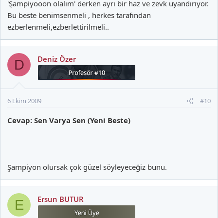
'Şampiyooon olalım' derken ayrı bir haz ve zevk uyandırıyor.
Bu beste benimsenmeli , herkes tarafından
ezberlenmeli,ezberlettirilmeli..
Deniz Özer
D
6 Ekim 2009
#10
Cevap: Sen Varya Sen (Yeni Beste)
Şampiyon olursak çok güzel söyleyeceğiz bunu.
Ersun BUTUR
E