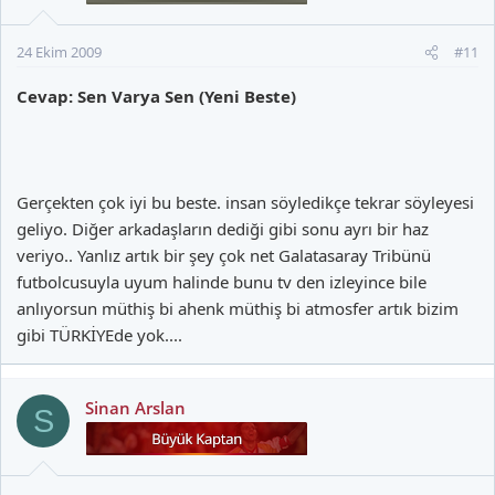
24 Ekim 2009
#11
Cevap: Sen Varya Sen (Yeni Beste)
Gerçekten çok iyi bu beste. insan söyledikçe tekrar söyleyesi
geliyo. Diğer arkadaşların dediği gibi sonu ayrı bir haz
veriyo.. Yanlız artık bir şey çok net Galatasaray Tribünü
futbolcusuyla uyum halinde bunu tv den izleyince bile
anlıyorsun müthiş bi ahenk müthiş bi atmosfer artık bizim
gibi TÜRKİYEde yok....
Sinan Arslan
S