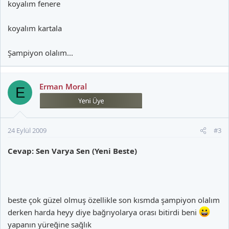
koyalım fenere
koyalım kartala
Şampiyon olalım...
Erman Moral
E
24 Eylül 2009
#3
Cevap: Sen Varya Sen (Yeni Beste)
beste çok güzel olmuş özellikle son kısmda şampiyon olalım
derken harda heyy diye bağrıyolarya orası bitirdi beni
yapanın yüreğine sağlık