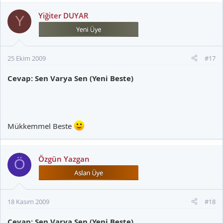
Yiğiter DUYAR
Y
25 Ekim 2009
#17
Cevap: Sen Varya Sen (Yeni Beste)
Mükkemmel Beste
Özgün Yazgan
Ö
18 Kasım 2009
#18
Cevap: Sen Varya Sen (Yeni Beste)