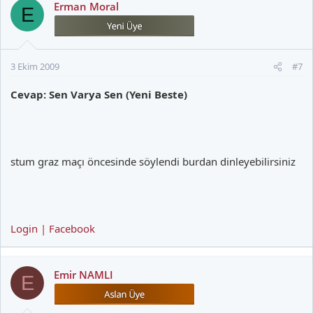
Erman Moral
E
3 Ekim 2009
#7
Cevap: Sen Varya Sen (Yeni Beste)
stum graz maçı öncesinde söylendi burdan dinleyebilirsiniz
Login | Facebook
Emir NAMLI
E