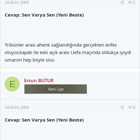
24 Ekim 2009
#12
Cevap: Sen Varya Sen (Yeni Beste)
Tribünler arası ahenk sağlandığında gerçekten enfes
oluyor,kapalı ile eski açık arası Uefa maçında oldukça iyiydi
umarım hep böyle olur.
Ersun BUTUR
E
24 Ekim 2009
#13
Cevap: Sen Varya Sen (Yeni Beste)