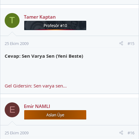
Tamer Kaptan
T
25 Ekim 2009
#15
Cevap: Sen Varya Sen (Yeni Beste)
Gel Gidersin: Sen varya sen...
Emir NAMLI
E
25 Ekim 2009
#16