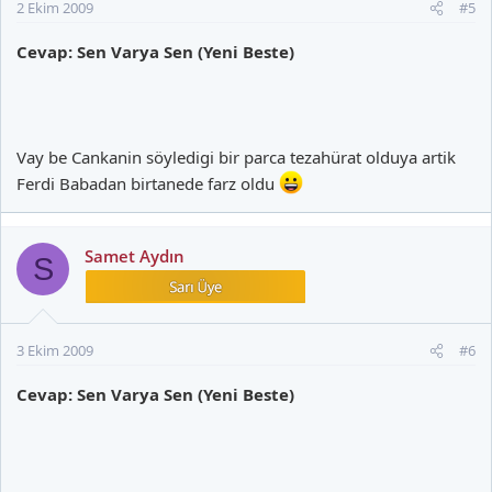
2 Ekim 2009
#5
Cevap: Sen Varya Sen (Yeni Beste)
Vay be Cankanin söyledigi bir parca tezahürat olduya artik
Ferdi Babadan birtanede farz oldu
Samet Aydın
S
3 Ekim 2009
#6
Cevap: Sen Varya Sen (Yeni Beste)