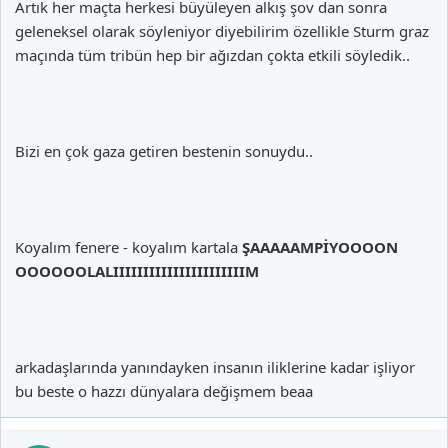
Artık her maçta herkesi büyüleyen alkış şov dan sonra
geleneksel olarak söyleniyor diyebilirim özellikle Sturm graz
maçında tüm tribün hep bir ağızdan çokta etkili söyledik..
Bizi en çok gaza getiren bestenin sonuydu..
Koyalım fenere - koyalım kartala
ŞAAAAAMPİYOOOON
OOOOOOLALIIIIIIIIIIIIIIIIIIIIIIM
arkadaşlarında yanındayken insanın iliklerine kadar işliyor
bu beste o hazzı dünyalara değişmem beaa