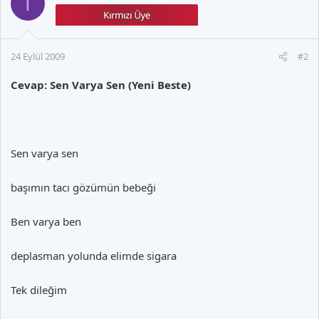
T
24 Eylül 2009
#2
Cevap: Sen Varya Sen (Yeni Beste)
Sen varya sen
başımın tacı gözümün bebeği
Ben varya ben
deplasman yolunda elimde sigara
Tek dileğim