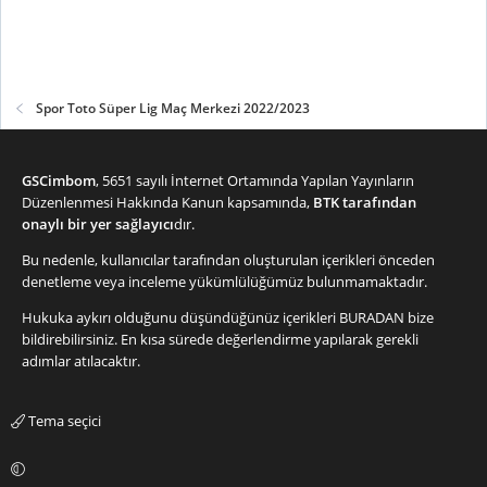
Spor Toto Süper Lig Maç Merkezi 2022/2023
GSCimbom
, 5651 sayılı İnternet Ortamında Yapılan Yayınların
Düzenlenmesi Hakkında Kanun kapsamında,
BTK tarafından
onaylı bir yer sağlayıcı
dır.
Bu nedenle, kullanıcılar tarafından oluşturulan içerikleri önceden
denetleme veya inceleme yükümlülüğümüz bulunmamaktadır.
Hukuka aykırı olduğunu düşündüğünüz içerikleri
BURADAN
bize
bildirebilirsiniz. En kısa sürede değerlendirme yapılarak gerekli
adımlar atılacaktır.
Tema seçici