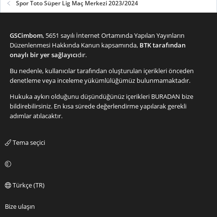
Spor Toto Süper Lig Maç Merkezi 2023/2024
GSCimbom
, 5651 sayılı İnternet Ortamında Yapılan Yayınların
Düzenlenmesi Hakkında Kanun kapsamında,
BTK tarafından
onaylı bir yer sağlayıcı
dır.
Bu nedenle, kullanıcılar tarafından oluşturulan içerikleri önceden
denetleme veya inceleme yükümlülüğümüz bulunmamaktadır.
Hukuka aykırı olduğunu düşündüğünüz içerikleri
BURADAN
bize
bildirebilirsiniz. En kısa sürede değerlendirme yapılarak gerekli
adımlar atılacaktır.
Tema seçici
Türkçe (TR)
Bize ulaşın