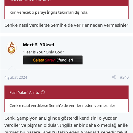
Kim verecek o parayı İngiliz takımları dışında.
Cenk'e nasıl verdilerse Semih'e de verirler neden vermesinler
Mert S. Yüksel
"Fear is Your Only God"
4 Şubat 2024
#340
Fazlı Yakın' Alıntı:
Cenk'e nasıl verdilerse Semih'e de verirler neden vermesinler
Cenk, Şampiyonlar Ligi'nde gösterdi kendisini o yüzden
verdiler ve pişman oldular. İngilizler bir daha o meblağlar ile
girmez bu pazara. Boey'u takip eden Arsenal 1 senedir teklif