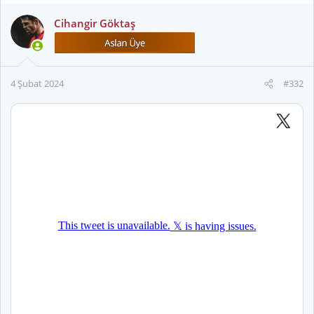
Cihangir Göktaş
4 Şubat 2024
#332