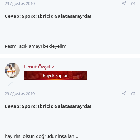
29 Ağustos 2010
#4
Cevap: Sporx: Ibricic Galatasaray'da!
Resmi açıklamayı bekleyelim.
Umut Özçelik
29 Ağustos 2010
#5
Cevap: Sporx: Ibricic Galatasaray'da!
hayırlısı olsun doğrudur inşallah...