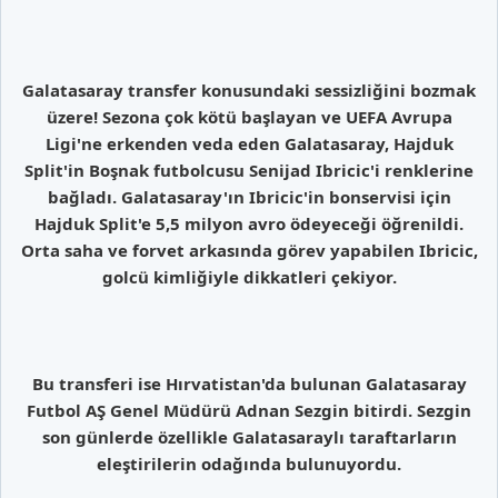
Galatasaray transfer konusundaki sessizliğini bozmak
üzere! Sezona çok kötü başlayan ve UEFA Avrupa
Ligi'ne erkenden veda eden Galatasaray, Hajduk
Split'in Boşnak futbolcusu Senijad Ibricic'i renklerine
bağladı. Galatasaray'ın Ibricic'in bonservisi için
Hajduk Split'e 5,5 milyon avro ödeyeceği öğrenildi.
Orta saha ve forvet arkasında görev yapabilen Ibricic,
golcü kimliğiyle dikkatleri çekiyor.
Bu transferi ise Hırvatistan'da bulunan Galatasaray
Futbol AŞ Genel Müdürü Adnan Sezgin bitirdi. Sezgin
son günlerde özellikle Galatasaraylı taraftarların
eleştirilerin odağında bulunuyordu.