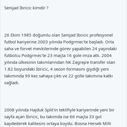
Senijad İbricic kimdir ?
26 Ekim 1985 doğumlu olan Senijad Ibricic profesyonel
futbol kariyerine 2003 yılında Podgrmec'te başladı. Orta
saha ve forvet mevkilerinde görev yapabilen 24 yaşındaki
futbolcu Podgrmec'te 23 maçta 16 gole imza attı. 2004
yılında ülkesinin takımlarından NK Zagrep'e transfer olan
1.82 boyundaki İbricic, 4 sezon formasını giydiği yeni
takımında 99 kez sahaya çıktı ve 22 golle takımına katkı
sağladı.
2008 yılında Hajduk Split'in teklifiyle kariyerinde yeni bir
sayfa açan İbricic, bu takımda ise 66 maçta 33 gol
kaydederek kalitesini ortaya koydu. Bosna Hersek Milli