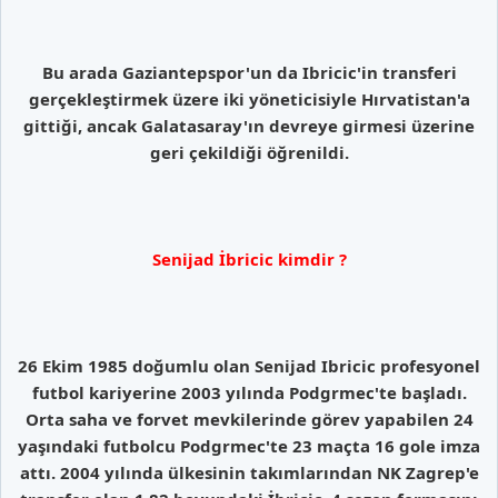
Bu arada Gaziantepspor'un da Ibricic'in transferi
gerçekleştirmek üzere iki yöneticisiyle Hırvatistan'a
gittiği, ancak Galatasaray'ın devreye girmesi üzerine
geri çekildiği öğrenildi.
Senijad İbricic kimdir ?
26 Ekim 1985 doğumlu olan Senijad Ibricic profesyonel
futbol kariyerine 2003 yılında Podgrmec'te başladı.
Orta saha ve forvet mevkilerinde görev yapabilen 24
yaşındaki futbolcu Podgrmec'te 23 maçta 16 gole imza
attı. 2004 yılında ülkesinin takımlarından NK Zagrep'e