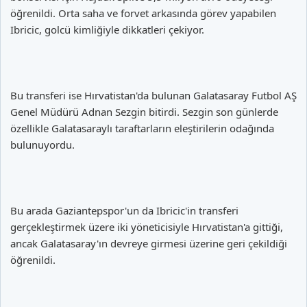
öğrenildi. Orta saha ve forvet arkasında görev yapabilen
Ibricic, golcü kimliğiyle dikkatleri çekiyor.
Bu transferi ise Hırvatistan'da bulunan Galatasaray Futbol AŞ
Genel Müdürü Adnan Sezgin bitirdi. Sezgin son günlerde
özellikle Galatasaraylı taraftarların eleştirilerin odağında
bulunuyordu.
Bu arada Gaziantepspor'un da Ibricic'in transferi
gerçekleştirmek üzere iki yöneticisiyle Hırvatistan'a gittiği,
ancak Galatasaray'ın devreye girmesi üzerine geri çekildiği
öğrenildi.