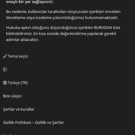
onaylı bir yer sağlayıcı
dır.
Bu nedenle, kullanıcılar tarafından oluşturulan içerikleri önceden
denetleme veya inceleme yükümlülüğümüz bulunmamaktadır.
Hukuka aykırı olduğunu düşündüğünüz içerikleri
BURADAN
bize
bildirebilirsiniz. En kısa sürede değerlendirme yapılarak gerekli
adımlar atılacaktır.
Tema seçici
Türkçe (TR)
Bize ulaşın
Şartlar ve kurallar
Gizlilik Politikası – Gizlilik ve Şartlar