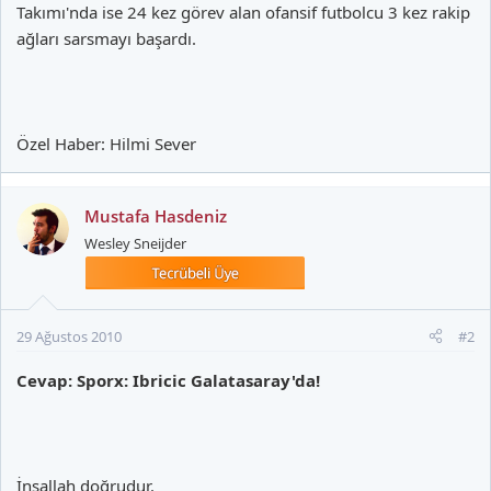
Takımı'nda ise 24 kez görev alan ofansif futbolcu 3 kez rakip
ağları sarsmayı başardı.
Özel Haber: Hilmi Sever
Mustafa Hasdeniz
Wesley Sneijder
29 Ağustos 2010
#2
Cevap: Sporx: Ibricic Galatasaray'da!
İnşallah doğrudur.