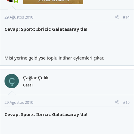
29 Ağustos 2010
#14
Cevap: Sporx: Ibricic Galatasaray'da!
Misi yerine geldiyse toplu intihar eylemleri çıkar.
Çağlar Çelik
Ç
Cezalı
29 Ağustos 2010
#15
Cevap: Sporx: Ibricic Galatasaray'da!