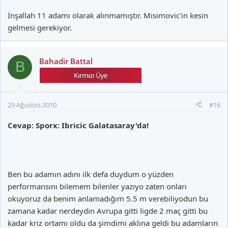
İnşallah 11 adamı olarak alınmamıştır. Misimovic'in kesin
gelmesi gerekiyor.
Bahadir Battal
B
29 Ağustos 2010
#16
Cevap: Sporx: Ibricic Galatasaray'da!
Ben bu adamın adını ilk defa duydum o yüzden
performansını bilemem bilenler yazıyo zaten onları
okuyoruz da benim anlamadığım 5.5 m verebiliyodun bu
zamana kadar nerdeydin Avrupa gitti ligde 2 maç gitti bu
kadar kriz ortamı oldu da şimdimi aklına geldi bu adamların