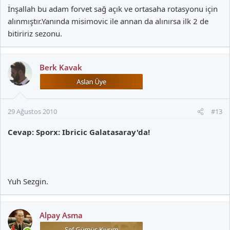
İnşallah bu adam forvet sağ açık ve ortasaha rotasyonu için
alınmıştır.Yanında misimovic ile annan da alınırsa ilk 2 de
bitiririz sezonu.
Berk Kavak
29 Ağustos 2010
#13
Cevap: Sporx: Ibricic Galatasaray'da!
Yuh Sezgin.
Alpay Asma