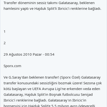
Transfer döneminin sessiz takımı Galatasaray, beklenen
hamlesini yaptı ve Hajduk Split'li Ibricic'i renklerine bağladı.
1
2
29 Ağustos 2010 Pazar - 00:54
Sporx.com
Ve G.Saray'dan beklenen transfer! (Sporx Özel) Galatasaray
transfer konusundaki sessizliğini bozmak üzere! Sezona çok
kötü başlayan ve UEFA Avrupa Ligi'ne erkenden veda eden
Galatasaray, Hajduk Split'in Boşnak futbolcusu Senijad
Ibricic'i renklerine bağladı. Galatasaray'ın Ibricic'in
bonservisi için Hajduk Split'e 5,5 milyon avro ödeyeceği