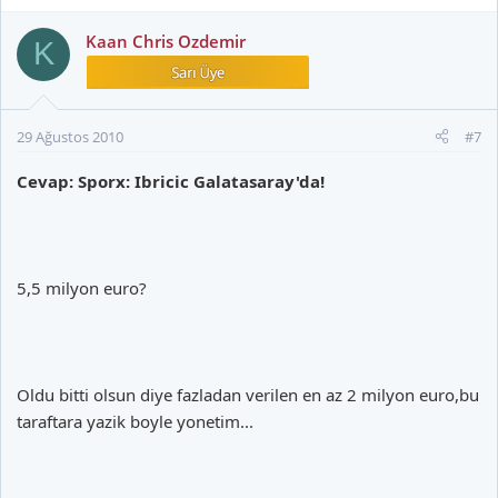
Kaan Chris Ozdemir
K
29 Ağustos 2010
#7
Cevap: Sporx: Ibricic Galatasaray'da!
5,5 milyon euro?
Oldu bitti olsun diye fazladan verilen en az 2 milyon euro,bu
taraftara yazik boyle yonetim...